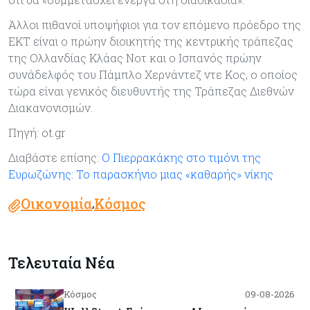
Άλλοι πιθανοί υποψήφιοι για τον επόμενο πρόεδρο της
ΕΚΤ είναι ο πρώην διοικητής της κεντρικής τράπεζας
της Ολλανδίας Κλάας Νοτ και ο Ισπανός πρώην
συνάδελφός του Πάμπλο Χερνάντεζ ντε Κος, ο οποίος
τώρα είναι γενικός διευθυντής της Τράπεζας Διεθνών
Διακανονισμών.
Πηγή: ot.gr
Διαβάστε επίσης:
Ο Πιερρακάκης στο τιμόνι της
Ευρωζώνης: Το παρασκήνιο μιας «καθαρής» νίκης
Οικονομία
Κόσμος
,
Τελευταία Νέα
Κόσμος
09-08-2026