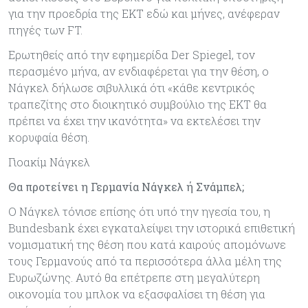
για την προεδρία της ΕΚΤ εδώ και μήνες, ανέφεραν
πηγές των FT.
Ερωτηθείς από την εφημερίδα Der Spiegel, τον
περασμένο μήνα, αν ενδιαφέρεται για την θέση, ο
Νάγκελ δήλωσε σιβυλλικά ότι «κάθε κεντρικός
τραπεζίτης στο διοικητικό συμβούλιο της ΕΚΤ θα
πρέπει να έχει την ικανότητα» να εκτελέσει την
κορυφαία θέση.
Γιοακίμ Νάγκελ
Θα προτείνει η Γερμανία Νάγκελ ή Σνάμπελ;
Ο Νάγκελ τόνισε επίσης ότι υπό την ηγεσία του, η
Bundesbank έχει εγκαταλείψει την ιστορικά επιθετική
νομισματική της θέση που κατά καιρούς απομόνωνε
τους Γερμανούς από τα περισσότερα άλλα μέλη της
Ευρωζώνης. Αυτό θα επέτρεπε στη μεγαλύτερη
οικονομία του μπλοκ να εξασφαλίσει τη θέση για