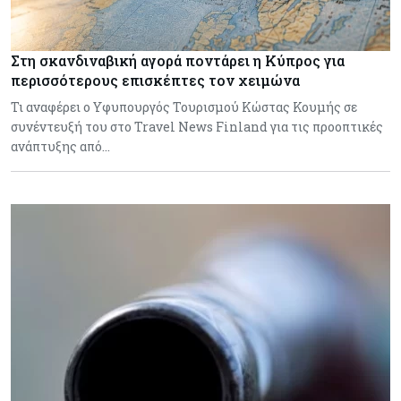
Στη σκανδιναβική αγορά ποντάρει η Κύπρος για
περισσότερους επισκέπτες τον χειμώνα
Τι αναφέρει ο Υφυπουργός Τουρισμού Κώστας Κουμής σε
συνέντευξή του στο Travel News Finland για τις προοπτικές
ανάπτυξης από…