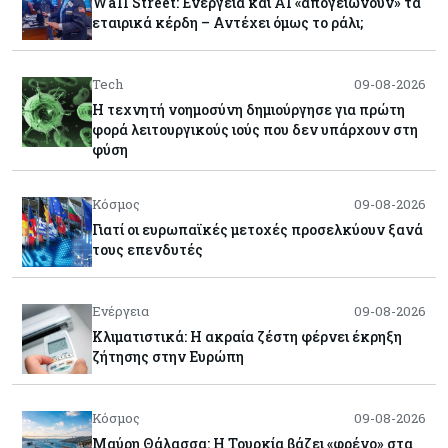
Wall Street: Ενέργεια και AI «απογειώνουν» τα
εταιρικά κέρδη – Αντέχει όμως το ράλι;
Tech
09-08-2026
Η τεχνητή νοημοσύνη δημιούργησε για πρώτη
φορά λειτουργικούς ιούς που δεν υπάρχουν στη
φύση
Κόσμος
09-08-2026
Γιατί οι ευρωπαϊκές μετοχές προσελκύουν ξανά
τους επενδυτές
Ενέργεια
09-08-2026
Κλιματιστικά: Η ακραία ζέστη φέρνει έκρηξη
ζήτησης στην Ευρώπη
Κόσμος
09-08-2026
Μαύρη Θάλασσα: Η Τουρκία βάζει «φρένο» στα