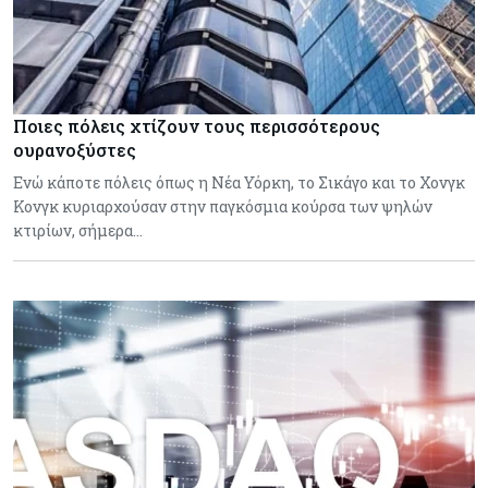
Ποιες πόλεις χτίζουν τους περισσότερους
ουρανοξύστες
Ενώ κάποτε πόλεις όπως η Νέα Υόρκη, το Σικάγο και το Χονγκ
Κονγκ κυριαρχούσαν στην παγκόσμια κούρσα των ψηλών
κτιρίων, σήμερα…