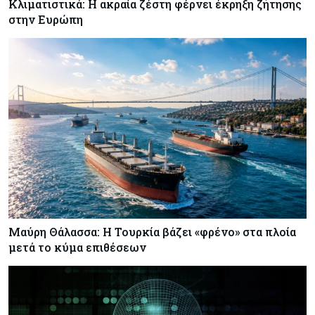
Κλιματιστικά: Η ακραία ζέστη φέρνει έκρηξη ζήτησης
στην Ευρώπη
Μαύρη Θάλασσα: Η Τουρκία βάζει «φρένο» στα πλοία
μετά το κύμα επιθέσεων