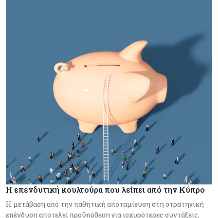
Η επενδυτική κουλτούρα που λείπει από την Κύπρο
Η μετάβαση από την παθητική αποταμίευση στη στρατηγική
επένδυση αποτελεί προϋπόθεση για ισχυρότερες συντάξεις,