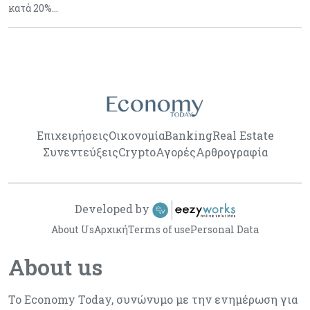
κατά 20%…
Επιχειρήσεις
Οικονομία
Banking
Real Estate
Συνεντεύξεις
Crypto
Αγορές
Αρθρογραφία
Developed by
About Us
Αρχική
Terms of use
Personal Data
About us
Το Economy Today, συνώνυμο με την ενημέρωση για