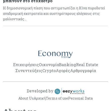
μπαίνουν στο στόχαστρο
Η δημοσιονομική πίεση που αντιμετωπίζει η Κίνα πυροδοτεί
αναδρομική εκστρατεία και αυστηρότερους ελέγχους στις
μελλοντικές…
Επιχειρήσεις
Οικονομία
Banking
Real Estate
Συνεντεύξεις
Crypto
Αγορές
Αρθρογραφία
Developed by
About Us
Αρχική
Terms of use
Personal Data