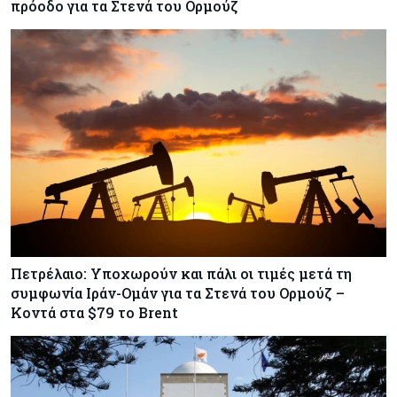
πρόοδο για τα Στενά του Ορμούζ
Πετρέλαιο: Υποχωρούν και πάλι οι τιμές μετά τη
συμφωνία Ιράν-Ομάν για τα Στενά του Ορμούζ –
Κοντά στα $79 το Brent