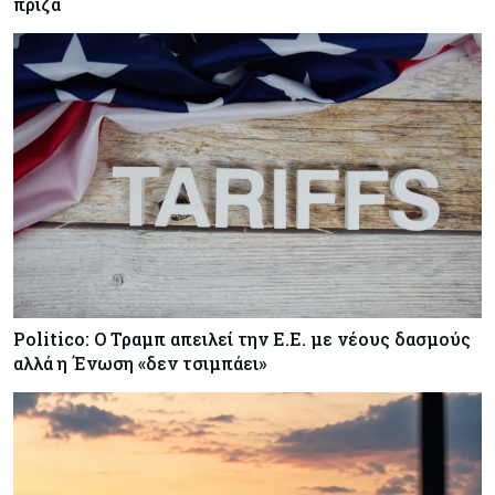
πρίζα
Politico: Ο Τραμπ απειλεί την Ε.Ε. με νέους δασμούς
αλλά η Ένωση «δεν τσιμπάει»