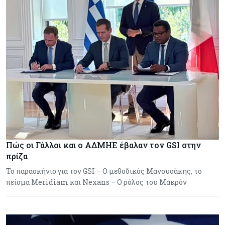
Πώς οι Γάλλοι και ο ΑΔΜΗΕ έβαλαν τον GSI στην
πρίζα
Το παρασκήνιο για τον GSI – Ο μεθοδικός Μανουσάκης, το
πείσμα Meridiam και Nexans – Ο ρόλος του Μακρόν