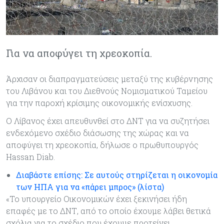
Για να αποφύγει τη χρεοκοπία.
Άρχισαν οι διαπραγματεύσεις μεταξύ της κυβέρνησης
του Λιβάνου και του Διεθνούς Νομισματικού Ταμείου
για την παροχή κρίσιμης οικονομικής ενίσχυσης.
Ο Λίβανος έχει απευθυνθεί στο ΔΝΤ για να συζητήσει
ενδεχόμενο σχέδιο διάσωσης της χώρας και να
αποφύγει τη χρεοκοπία, δήλωσε ο πρωθυπουργός
Hassan Diab.
Διαβάστε επίσης: Σε αυτούς στηρίζεται η οικονομία
των ΗΠΑ για να «πάρει μπρος» (λίστα)
«Το υπουργείο Οικονομικών έχει ξεκινήσει ήδη
επαφές με το ΔΝΤ, από το οποίο έχουμε λάβει θετικά
σχόλια για το σχέδιο που έχουμε προτείνει,