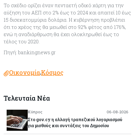
Το σχέδιο ορίζει έναν πενταετή οδικό χάρτη για την
αύξηση του ΑΕΠ στο 2% έως το 2024 και απαιτεί 10 έως
15 δισεκατομμύρια δολάρια. Η κυβέρνηση προβλέπει
ότι το χρέος της θα μειωθεί στο 92% φέτος από 176%,
ενώ η αναδιάρθρωση θα έχει ολοκληρωθεί έως το
τέλος του 2020.
Πηγή: bankingnews.gr
Οικονομία
Κόσμος
,
Τελευταία Νέα
Κύπρος
06-08-2026
Στο gov.cy η αλλαγή τραπεζικού λογαριασμού
για μισθούς και συντάξεις του Δημοσίου