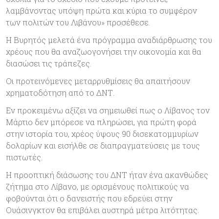
λαμβάνοντας υπόψη πρώτα και κύρια το συμφέρον
των πολιτών του Λιβάνου» προσέθεσε.
Η Βυρητός μελετά ένα πρόγραμμα αναδιάρθρωσης του
χρέους που θα αναζωογονήσει την οικονομία και θα
διασώσει τις τράπεζες.
Οι προτεινόμενες μεταρρυθμίσεις θα απαιτήσουν
χρηματοδότηση από το ΔΝΤ.
Εν προκειμένω αξίζει να σημειωθεί πως ο Λίβανος τον
Μάρτιο δεν μπόρεσε να πληρώσει, για πρώτη φορά
στην ιστορία του, χρέος ύψους 90 δισεκατομμυρίων
δολαρίων και εισήλθε σε διαπραγματεύσεις με τους
πιστωτές.
Η προοπτική διάσωσης του ΔΝΤ ήταν ένα ακανθώδες
ζήτημα στο Λίβανο, με ορισμένους πολιτικούς να
φοβούνται ότι ο δανειστής που εδρεύει στην
Ουάσινγκτον θα επιβάλει αυστηρά μέτρα λιτότητας.