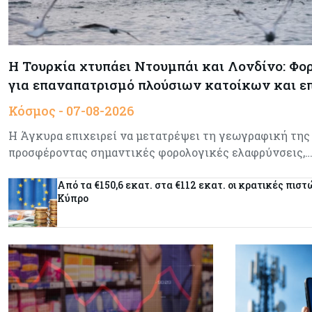
Η Τουρκία χτυπάει Ντουμπάι και Λονδίνο: Φο
για επαναπατρισμό πλούσιων κατοίκων και 
Κόσμος - 07-08-2026
Η Άγκυρα επιχειρεί να μετατρέψει τη γεωγραφική της
προσφέροντας σημαντικές φορολογικές ελαφρύνσεις,
Από τα €150,6 εκατ. στα €112 εκατ. οι κρατικές πιστ
Κύπρο