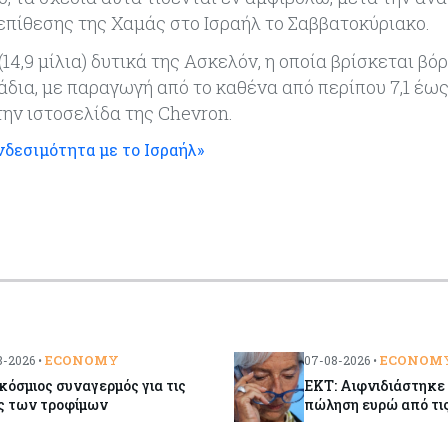
πίθεσης της Χαμάς στο Ισραήλ το Σαββατοκύριακο.
14,9 μίλια) δυτικά της Ασκελόν, η οποία βρίσκεται βόρ
άδια, με παραγωγή από το καθένα από περίπου 7,1 έως
ην ιστοσελίδα της Chevron.
νδεσιμότητα με το Ισραήλ»
ECONOMY
ECONOM
-2026 •
07-08-2026 •
όσμιος συναγερμός για τις
ΕΚΤ: Αιφνιδιάστηκε
ς των τροφίμων
πώληση ευρώ από τ