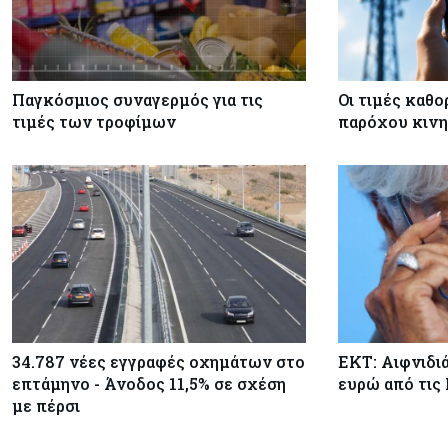
Παγκόσμιος συναγερμός για τις
Οι τιμές καθο
τιμές των τροφίμων
παρόχου κινη
34.787 νέες εγγραφές οχημάτων στο
ΕΚΤ: Αιφνιδι
επτάμηνο - Άνοδος 11,5% σε σχέση
ευρώ από τις
με πέρσι