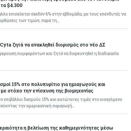
 τα $4.300
λλο ενισχύεται σχεδόν 6% στην εβδομάδα, με τους επενδυτές να
ιορθώσεις των τιμών, παρά τη…
Cyta ζητά να ανακληθεί διορισμός στο νέο ΔΣ
ύγκρουση συμφερόντων και ζητά να διερευνηθεί η διαδικασία
σμοί 15% στο πολυπυρίτιο για ημιαγωγούς και
με στόχο την ενίσχυση της βιομηχανίας
 επιβάλλει δασμούς 15% και κατώτατες τιμές στο εισαγόμενο
ισχύοντας την αμερικανική παραγωγή…
εραιότητα η βελτίωση της καθημερινότητας μέσω