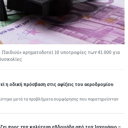
«τιμολογούν» τον πόλεμο
 Παιδιού» χρηματοδοτεί 10 υποτροφίες των €1.000 για
δυσκολίες
εί η οδική πρόσβαση στις αφίξεις του αεροδρομίου
ίστηκε μετά τα προβλήματα συμφόρησης που παρατηρούνταν
ζει προς την καλύτερη εβδομάδα από τον Ιανουάριο –