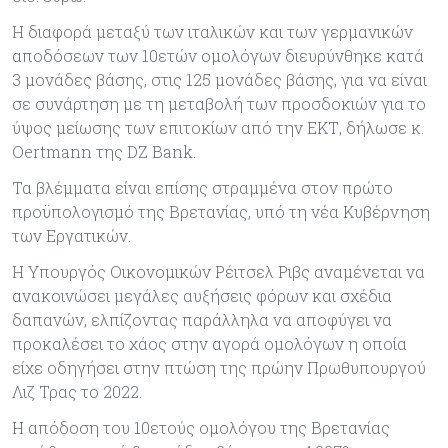
Η διαφορά μεταξύ των ιταλικών και των γερμανικών
αποδόσεων των 10ετών ομολόγων διευρύνθηκε κατά
3 μονάδες βάσης, στις 125 μονάδες βάσης, για να είναι
σε συνάρτηση με τη μεταβολή των προσδοκιών για το
ύψος μείωσης των επιτοκίων από την ΕΚΤ, δήλωσε κ.
Oertmann της DZ Bank.
Τα βλέμματα είναι επίσης στραμμένα στον πρώτο
προϋπολογισμό της Βρετανίας, υπό τη νέα Κυβέρνηση
των Εργατικών.
Η Υπουργός Οικονομικών Ρέιτσελ Ριβς αναμένεται να
ανακοινώσει μεγάλες αυξήσεις φόρων και σχέδια
δαπανών, ελπίζοντας παράλληλα να αποφύγει να
προκαλέσει το χάος στην αγορά ομολόγων η οποία
είχε οδηγήσει στην πτώση της πρώην Πρωθυπουργού
Λιζ Τρας το 2022.
Η απόδοση του 10ετούς ομολόγου της Βρετανίας