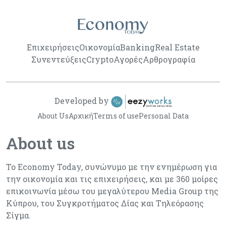
Επιχειρήσεις
Οικονομία
Banking
Real Estate
Συνεντεύξεις
Crypto
Αγορές
Αρθρογραφία
Developed by
About Us
Αρχική
Terms of use
Personal Data
About us
Το Economy Today, συνώνυμο με την ενημέρωση για
την οικονομία και τις επιχειρήσεις, και με 360 μοίρες
επικοινωνία μέσω του μεγαλύτερου Media Group της
Κύπρου, του Συγκροτήματος Δίας και Τηλεόρασης
Σίγμα.