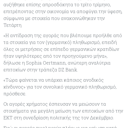
αυξήθηκε επίσης απροσδόκητα το τρίτο τρίμηνο,
επιτρέποντας στην οικονομία να αποφύγει την ύφεση,
σύμφωνα με στοιχεία που ανακοινώθηκαν την
Τετάρτη.
«Η αντίδραση της αγοράς που βλέπουμε προήλθε από
τα στοιχεία για τον (γερμανικό) πληθωρισμό, επειδή
όλες οι μετρήσεις σε επίπεδο γερμανικών κρατιδίων
ήταν υψηλότερες από τον προηγούμενο μήνα»,
δήλωσε η Sophia Oertmann, ανώτερη αναλύτρια
επιτοκίων στην τράπεζα DZ Bank.
«Τώρα φαίνεται να υπάρχει κάποιος ανοδικός
κίνδυνος» για τον συνολικό γερμανικό πληθωρισμό,
πρόσθεσε.
Οι αγορές χρήματος έσπευσαν να μειώσουν τα
στοιχήματα για μεγάλη μείωση των επιτοκίων από την
ΕΚΤ στη συνεδρίαση πολιτικής της τον Δεκέμβριο.
Ενώ οι αγορές τιμολογούν πλήρως μια μείωση κατά