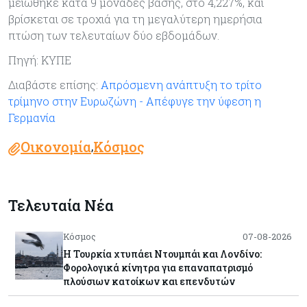
μειώθηκε κατά 9 μονάδες βάσης, στο 4,227%, και
βρίσκεται σε τροχιά για τη μεγαλύτερη ημερήσια
πτώση των τελευταίων δύο εβδομάδων.
Πηγή: ΚΥΠΕ
Διαβάστε επίσης:
Aπρόσμενη ανάπτυξη το τρίτο
τρίμηνο στην Ευρωζώνη - Απέφυγε την ύφεση η
Γερμανία
Οικονομία
Κόσμος
,
Τελευταία Νέα
Κόσμος
07-08-2026
Η Τουρκία χτυπάει Ντουμπάι και Λονδίνο:
Φορολογικά κίνητρα για επαναπατρισμό
πλούσιων κατοίκων και επενδυτών