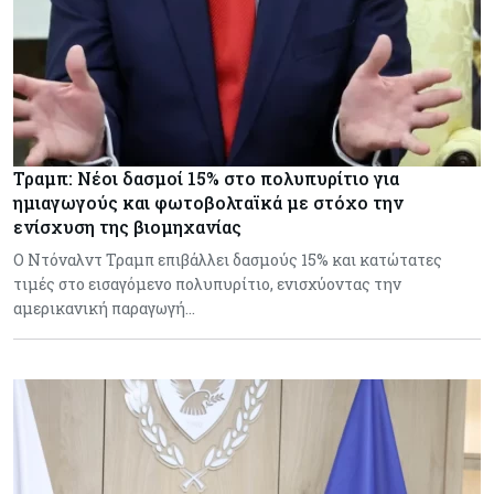
Τραμπ: Νέοι δασμοί 15% στο πολυπυρίτιο για
ημιαγωγούς και φωτοβολταϊκά με στόχο την
ενίσχυση της βιομηχανίας
Ο Ντόναλντ Τραμπ επιβάλλει δασμούς 15% και κατώτατες
τιμές στο εισαγόμενο πολυπυρίτιο, ενισχύοντας την
αμερικανική παραγωγή…