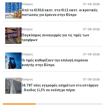
Κύπρος
07-08-2026
Από τα €150,6 εκατ. στα €112 εκατ. οι κρατικές
πιστώσεις για έρευνα στην Κύπρο
Κόσμος
07-08-2026
Παγκόσμιος συναγερμός για τις τιμές των
τροφίμων
Κύπρος
07-08-2026
Οι τιμές καθορίζουν την επιλογή παρόχου
κινητής στην Κύπρο
Κύπρος
07-08-2026
34.787 νέες εγγραφές οχημάτων στο επτάμηνο
- Άνοδος 11,5% σε σχέση με πέρσι
Κόσμος
07-08-2026