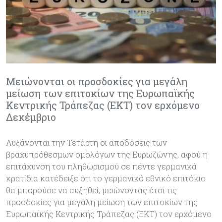
Μειώνονται οι προσδοκίες για μεγάλη
μείωση των επιτοκίων της Ευρωπαϊκής
Κεντρικής Τράπεζας (ΕΚΤ) τον ερχόμενο
Δεκέμβριο
Αυξάνονται την Τετάρτη οι αποδόσεις των
βραχυπρόθεσμων ομολόγων της Ευρωζώνης, αφού η
επιτάχυνση του πληθωρισμού σε πέντε γερμανικά
κρατίδια κατέδειξε ότι το γερμανικό εθνικό επιτόκιο
θα μπορούσε να αυξηθεί, μειώνοντας έτσι τις
προσδοκίες για μεγάλη μείωση των επιτοκίων της
Ευρωπαϊκής Κεντρικής Τράπεζας (ΕΚΤ) τον ερχόμενο