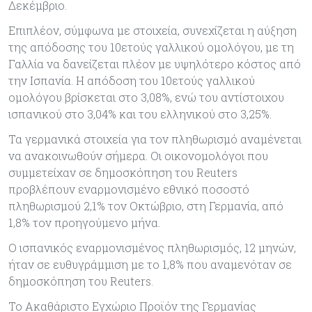
Δεκέμβριο.
Επιπλέον, σύμφωνα με στοιχεία, συνεχίζεται η αύξηση
της απόδοσης του 10ετούς γαλλικού ομολόγου, με τη
Γαλλία να δανείζεται πλέον με υψηλότερο κόστος από
την Ισπανία. Η απόδοση του 10ετούς γαλλικού
ομολόγου βρίσκεται στο 3,08%, ενώ του αντίστοιχου
ισπανικού στο 3,04% και του ελληνικού στο 3,25%.
Τα γερμανικά στοιχεία για τον πληθωρισμό αναμένεται
να ανακοινωθούν σήμερα. Οι οικονομολόγοι που
συμμετείχαν σε δημοσκόπηση του Reuters
προβλέπουν εναρμονισμένο εθνικό ποσοστό
πληθωρισμού 2,1% τον Οκτώβριο, στη Γερμανία, από
1,8% τον προηγούμενο μήνα.
Ο ισπανικός εναρμονισμένος πληθωρισμός, 12 μηνών,
ήταν σε ευθυγράμμιση με το 1,8% που αναμενόταν σε
δημοσκόπηση του Reuters.
Το Ακαθάριστο Εγχώριο Προϊόν της Γερμανίας