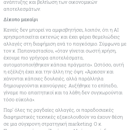
ανάπτυξης και βελτίωση των οικονομικών
αποτελεσμάτων.
Δίκοπο μαχαίρι
Κανείς δεν μπορεί να αμφισβητήσει, λοιπόν, ότι η AI
χρησιμοποιείται εκτενώς και έχει φέρει θεμελιώδεις
αλλαγές στη διαφήμιση ανά το παγκόσμιο. Σύμφωνα με
τον κ. Παπαναστασίου, «όταν γίνεται σωστή χρήση,
έχουμε πιο γρήγορα αποτελέσματα,
αυτοματοποιήθηκαν κάποια πράγματα». Ωστόσο, αυτή
η εξέλιξη έχει και την άλλη της όψη: «Άρχισαν και
χάνονται κάποιες δουλειές, αλλά παράλληλα
δημιουργούνται καινούργιες. Αυξήθηκε το επίπεδο,
γίναμε πιο απαιτητικοί και τα λάθη δεν συγχωρούνται
τόσο εύκολα».
Παρ' όλες τις ραγδαίες αλλαγές, οι παραδοσιακές
διαφημιστικές τεχνικές εξακολουθούν να έχουν θέση
σε μια σύγχρονη στρατηγική marketing. Ο κ.