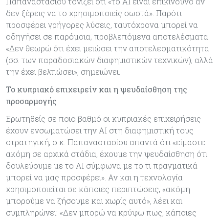
Παπαναστασίου τονίζει ότι «το AI είναι επικίνδυνο αν
δεν ξέρεις να το χρησιμοποιείς σωστά». Παρότι
προσφέρει γρήγορες λύσεις, ταυτόχρονα μπορεί να
οδηγήσει σε παρόμοια, προβλεπόμενα αποτελέσματα.
«Δεν θεωρώ ότι έχει μειώσει την αποτελεσματικότητα
(σσ. των παραδοσιακών διαφημιστικών τεχνικών), αλλά
την έχει βελτιώσει», σημειώνει.
Το κυπριακό επιχειρείν και η ψευδαίσθηση της
προσαρμογής
Ερωτηθείς σε ποιο βαθμό οι κυπριακές επιχειρήσεις
έχουν ενσωματώσει την AI στη διαφημιστική τους
στρατηγική, ο κ. Παπαναστασίου απαντά ότι «είμαστε
ακόμη σε αρχικά στάδια, έχουμε την ψευδαίσθηση ότι
δουλεύουμε με το AI σύμφωνα με το τι πραγματικά
μπορεί να μας προσφέρει». Αν και η τεχνολογία
χρησιμοποιείται σε κάποιες περιπτώσεις, «ακόμη
μπορούμε να ζήσουμε και χωρίς αυτό», λέει και
συμπληρώνει: «Δεν μπορώ να κρύψω πως, κάποιες