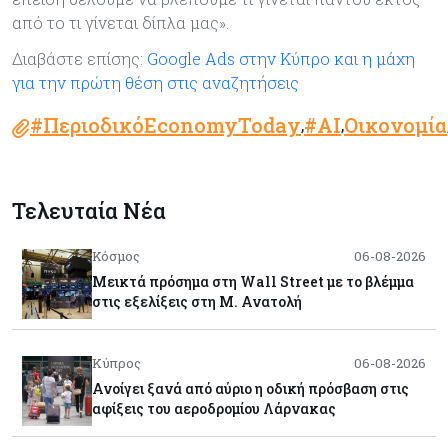
από το τι γίνεται δίπλα μας».
Διαβάστε επίσης:
Google Ads στην Κύπρο και η μάχη
για την πρώτη θέση στις αναζητήσεις
#ΠεριοδικόEconomyToday
#AI
Οικονομία
,
,
Τελευταία Νέα
Κόσμος
06-08-2026
Μεικτά πρόσημα στη Wall Street με το βλέμμα
στις εξελίξεις στη Μ. Ανατολή
Κύπρος
06-08-2026
Ανοίγει ξανά από αύριο η οδική πρόσβαση στις
αφίξεις του αεροδρομίου Λάρνακας