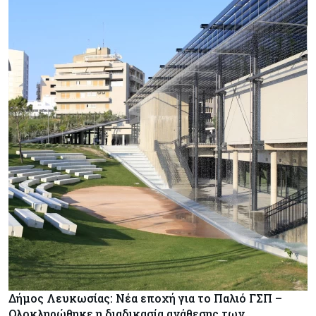
Δήμος Λευκωσίας: Νέα εποχή για το Παλιό ΓΣΠ –
Ολοκληρώθηκε η διαδικασία ανάθεσης των