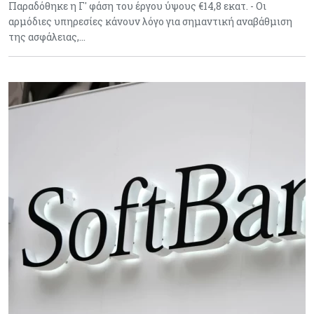
Παραδόθηκε η Γ' φάση του έργου ύψους €14,8 εκατ. - Οι
αρμόδιες υπηρεσίες κάνουν λόγο για σημαντική αναβάθμιση
της ασφάλειας,…