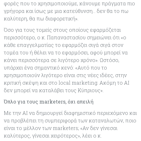
φορές που το χρησιμοποιούμε, κάνουμε πράγματα πιο
γρήγορα και ίσως με μια κατεύθυνση... δεν θα το πω
καλύτερη, θα πω διαφορετική».
Όσο για τους τομείς στους οποίους εφαρμόζεται
περισσότερο, ο κ. Παπαναστασίου σημειώνει ότι «ο
κάθε επαγγελματίας το εφαρμόζει σιγά σιγά στον
τομέα του ή θέλει να το εφαρμόσει, αφού μπορεί να
κάνει περισσότερα σε λιγότερο χρόνο». Ωστόσο,
υπάρχει ένα σημαντικό κενό: «Αυτό που το
χρησιμοποιούν λιγότερο είναι στις νέες ιδέες, στην
κριτική σκέψη και στο local marketing. Ακόμη το AI
δεν μπορεί να καταλάβει τους Κύπριους».
Όπλο για τους marketers, όχι απειλή
Με την AI να δημιουργεί διαφημιστικό περιεχόμενο και
να προβλέπει τη συμπεριφορά των καταναλωτών, ποιο
είναι το μέλλον των marketers; «Αν δεν γίνεσαι
καλύτερος, γίνεσαι χειρότερος», λέει ο κ.