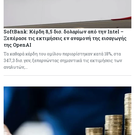
SoftBank: Κέρδη 8,5 δισ. δολαρίων από την Intel –
Ξεπέρασε τις εκτιμήσεις εν αναμονή της εισαγωγής
της OpenAI
Τα καθαρά κέρδη του ομίλου περιορίστηκαν κατά 18%, στα
347,3 δισ. γεν, ξεπερνώντας σημαντικά τις εκτιμήσεις των
αναλυτών,…