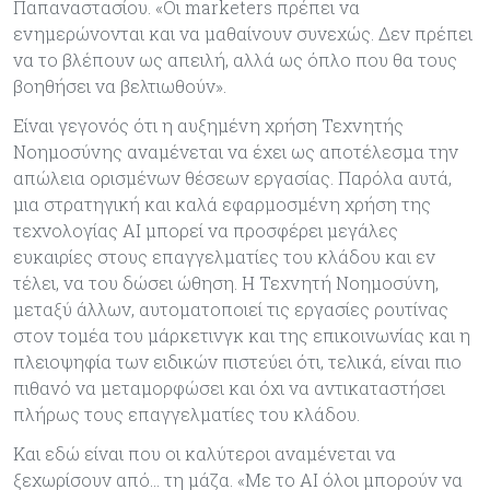
Παπαναστασίου. «Οι marketers πρέπει να
ενημερώνονται και να μαθαίνουν συνεχώς. Δεν πρέπει
να το βλέπουν ως απειλή, αλλά ως όπλο που θα τους
βοηθήσει να βελτιωθούν».
Είναι γεγονός ότι η αυξημένη χρήση Τεχνητής
Νοημοσύνης αναμένεται να έχει ως αποτέλεσμα την
απώλεια ορισμένων θέσεων εργασίας. Παρόλα αυτά,
μια στρατηγική και καλά εφαρμοσμένη χρήση της
τεχνολογίας AI μπορεί να προσφέρει μεγάλες
ευκαιρίες στους επαγγελματίες του κλάδου και εν
τέλει, να του δώσει ώθηση. Η Τεχνητή Νοημοσύνη,
μεταξύ άλλων, αυτοματοποιεί τις εργασίες ρουτίνας
στον τομέα του μάρκετινγκ και της επικοινωνίας και η
πλειοψηφία των ειδικών πιστεύει ότι, τελικά, είναι πιο
πιθανό να μεταμορφώσει και όχι να αντικαταστήσει
πλήρως τους επαγγελματίες του κλάδου.
Και εδώ είναι που οι καλύτεροι αναμένεται να
ξεχωρίσουν από… τη μάζα. «Με το AI όλοι μπορούν να