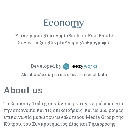
Επιχειρήσεις
Οικονομία
Banking
Real Estate
Συνεντεύξεις
Crypto
Αγορές
Αρθρογραφία
Developed by
About Us
Αρχική
Terms of use
Personal Data
About us
Το Economy Today, συνώνυμο με την ενημέρωση για
την οικονομία και τις επιχειρήσεις, και με 360 μοίρες
επικοινωνία μέσω του μεγαλύτερου Media Group της
Κύπρου, του Συγκροτήματος Δίας και Τηλεόρασης