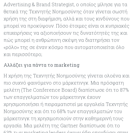
Advertising & Brand Strategist, ο οποίος μίλησε για τα
θετικά της Τεχνητής Νοημοσύνης όταν γίνεται σωστή
χρήση της στη διαφήμιση, αλλά και τους κινδύνους που
μπορεί να προκύψουν. Πόσο έτοιμες είναι οι κυπριακές
επιχειρήσεις να αξιοποιήσουν τις δυνατότητές της και
πώς μπορεί η ανθρώπινη σκέψη να διατηρήσει τον
«ρόλο» της σε έναν κόσμο που αυτοματοποιείται όλο
και περισσότερο;
Αλλάζει για πάντα το marketing
Η χρήση της Τεχνητής Νοημοσύνης γίνεται ολοένα και
πιο συχνό φαινόμενο στο μάρκετινγκ. Μια πρόσφατη
μελέτη (The Conference Board) διαπίστωσε ότι το 87%
των επαγγελματιών του μάρκετινγκ έχουν
χρησιμοποιήσει ή πειραματιστεί με εργαλεία Τεχνητής
Νοημοσύνης και ότι το 68% των επαγγελματιών του
μάρκετινγκ τη χρησιμοποιούν στην καθημερινή τους
εργασία. Μια μελέτη της Gartner διαπίστωσε ότι το
63% των marketing leaders έχουν ήδη επενδύσει στην