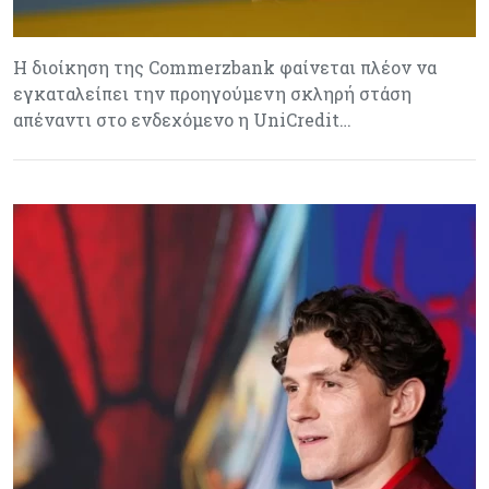
H διοίκηση της Commerzbank φαίνεται πλέον να
εγκαταλείπει την προηγούμενη σκληρή στάση
απέναντι στο ενδεχόμενο η UniCredit…