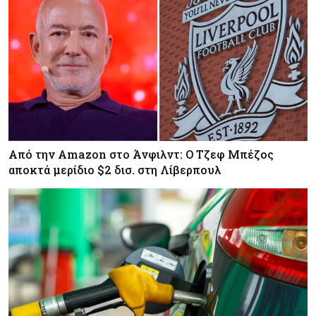
Από την Amazon στο Άνφιλντ: Ο Τζεφ Μπέζος
αποκτά μερίδιο $2 δισ. στη Λίβερπουλ