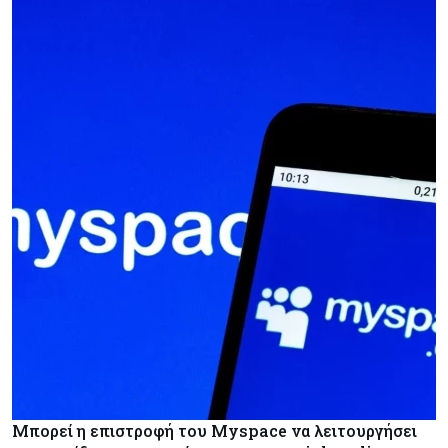
Μπορεί η επιστροφή του Myspace να λειτουργήσει