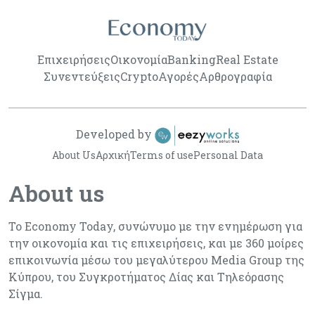
Επιχειρήσεις
Οικονομία
Banking
Real Estate
Συνεντεύξεις
Crypto
Αγορές
Αρθρογραφία
Developed by
About Us
Αρχική
Terms of use
Personal Data
About us
Το Economy Today, συνώνυμο με την ενημέρωση για
την οικονομία και τις επιχειρήσεις, και με 360 μοίρες
επικοινωνία μέσω του μεγαλύτερου Media Group της
Κύπρου, του Συγκροτήματος Δίας και Τηλεόρασης
Σίγμα.