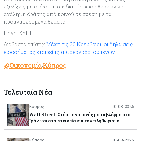
εξελίξεις με στόχο τη συνδιαμόρφωση θέσεων και
ανάληψη δράσης από κοινού σε σχέση με τα
προαναφερόμενα θέματα.
Πηγή: ΚΥΠΕ
Διαβάστε επίσης:
Μέχρι τις 30 Νοεμβρίου οι δηλώσεις
εισοδήματος εταιρείας-αυτοεργοδοτουμένων
Οικονομία
Κύπρος
,
Τελευταία Νέα
Κόσμος
10-08-2026
Wall Street: Στάση αναμονής με το βλέμμα στο
Ιράν και στα στοιχεία για τον πληθωρισμό
Κύπρος
10-08-2026