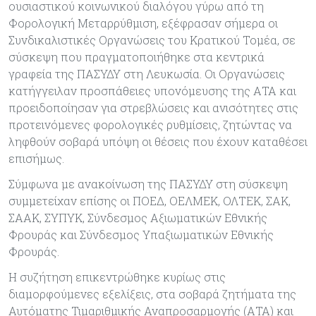
ουσιαστικού κοινωνικού διαλόγου γύρω από τη
Φορολογική Μεταρρύθμιση, εξέφρασαν σήμερα οι
Συνδικαλιστικές Οργανώσεις του Κρατικού Τομέα, σε
σύσκεψη που πραγματοποιήθηκε στα κεντρικά
γραφεία της ΠΑΣΥΔΥ στη Λευκωσία. Οι Οργανώσεις
κατήγγειλαν προσπάθειες υπονόμευσης της ΑΤΑ και
προειδοποίησαν για στρεβλώσεις και ανισότητες στις
προτεινόμενες φορολογικές ρυθμίσεις, ζητώντας να
ληφθούν σοβαρά υπόψη οι θέσεις που έχουν καταθέσει
επισήμως.
Σύμφωνα με ανακοίνωση της ΠΑΣΥΔΥ στη σύσκεψη
συμμετείχαν επίσης οι ΠΟΕΔ, ΟΕΛΜΕΚ, ΟΛΤΕΚ, ΣΑΚ,
ΣΑΑΚ, ΣΥΠΥΚ, Σύνδεσμος Αξιωματικών Εθνικής
Φρουράς και Σύνδεσμος Υπαξιωματικών Εθνικής
Φρουράς.
Η συζήτηση επικεντρώθηκε κυρίως στις
διαμορφούμενες εξελίξεις, στα σοβαρά ζητήματα της
Αυτόματης Τιμαριθμικής Αναπροσαρμογής (ΑΤΑ) και