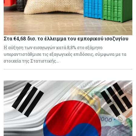
Στα €4,68 δισ. το έλλειμμα του εμπορικού ισοζυγίου
Η αύξηση των εισαγωγών κατά 8,8% στο εξάμηνο
υπεραντιστάθμισε τις εξαγωγικές επιδόσεις, σύμφωνα με τα
στοιχεία της Στατιστικής…