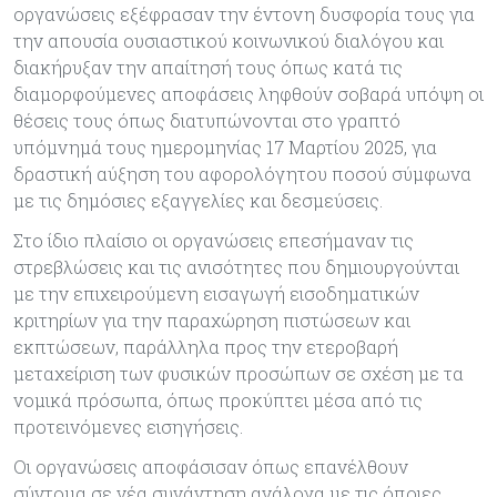
οργανώσεις εξέφρασαν την έντονη δυσφορία τους για
την απουσία ουσιαστικού κοινωνικού διαλόγου και
διακήρυξαν την απαίτησή τους όπως κατά τις
διαμορφούμενες αποφάσεις ληφθούν σοβαρά υπόψη οι
θέσεις τους όπως διατυπώνονται στο γραπτό
υπόμνημά τους ημερομηνίας 17 Μαρτίου 2025, για
δραστική αύξηση του αφορολόγητου ποσού σύμφωνα
με τις δημόσιες εξαγγελίες και δεσμεύσεις.
Στο ίδιο πλαίσιο οι οργανώσεις επεσήμαναν τις
στρεβλώσεις και τις ανισότητες που δημιουργούνται
με την επιχειρούμενη εισαγωγή εισοδηματικών
κριτηρίων για την παραχώρηση πιστώσεων και
εκπτώσεων, παράλληλα προς την ετεροβαρή
μεταχείριση των φυσικών προσώπων σε σχέση με τα
νομικά πρόσωπα, όπως προκύπτει μέσα από τις
προτεινόμενες εισηγήσεις.
Οι οργανώσεις αποφάσισαν όπως επανέλθουν
σύντομα σε νέα συνάντηση ανάλογα με τις όποιες