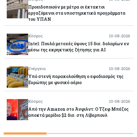
Προειδοποιούν με μέτρα οι έκτακτοι
εργαζόμενοι στα υποστηρικτικά προγράμματα
του ΥΠΑΝ
Κόσμος
10-08-2026
Intel: Πουλά μετοχές ύψους 15 δισ. δολαρίων εν
μέσω της εκρηκτικής ζήτησης για AI
Ενέργεια
10-08-2026
Υπό στενή παρακολούθηση ο εφοδιασμός της
Ευρώπης με φυσικό αέριο
Κόσμος
10-08-2026
Από την Amazon στο Άνφιλντ: Ο Τζεφ Μπέζος
αποκτά μερίδιο $2 δισ. στη Λίβερπουλ
Ενέργεια
10-08-2026