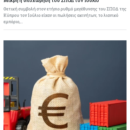
Μικρή η υποχώρηση του ΣΠΟΔ τον Ιούλιο
Θετική συμβολή στον ετήσιο ρυθμό μεγέθυνσης του ΣΠΟΔ της
Κύπρου τον Ιούλιο είχαν οι πωλήσεις ακινήτων, το λιανικό
εμπόριο,…