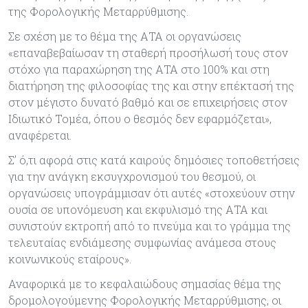
της Φορολογικής Μεταρρύθμισης.
Σε σχέση με το θέμα της ΑΤΑ οι οργανώσεις
«επαναβεβαίωσαν τη σταθερή προσήλωσή τους στον
στόχο για παραχώρηση της ΑΤΑ στο 100% και στη
διατήρηση της φιλοσοφίας της και στην επέκτασή της
στον μέγιστο δυνατό βαθμό και σε επιχειρήσεις στον
Ιδιωτικό Τομέα, όπου ο θεσμός δεν εφαρμόζεται»,
αναφέρεται.
Σ’ ό,τι αφορά στις κατά καιρούς δημόσιες τοποθετήσεις
για την ανάγκη εκσυγχρονισμού του θεσμού, οι
οργανώσεις υπογράμμισαν ότι αυτές «στοχεύουν στην
ουσία σε υπονόμευση και εκφυλισμό της ΑΤΑ και
συνιστούν εκτροπή από το πνεύμα και το γράμμα της
τελευταίας ενδιάμεσης συμφωνίας ανάμεσα στους
κοινωνικούς εταίρους».
Αναφορικά με το κεφαλαιώδους σημασίας θέμα της
δρομολογούμενης Φορολογικής Μεταρρύθμισης, οι