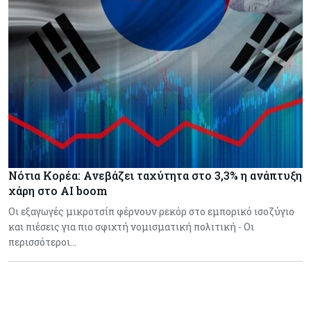
Νότια Κορέα: Ανεβάζει ταχύτητα στο 3,3% η ανάπτυξη
χάρη στο AI boom
Οι εξαγωγές μικροτσίπ φέρνουν ρεκόρ στο εμπορικό ισοζύγιο
και πιέσεις για πιο σφιχτή νομισματική πολιτική - Οι
περισσότεροι…