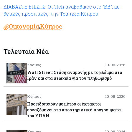
ΔΙΑΒΑΣΤΕ ΕΠΙΣΗΣ: Ο Fitch αναβάθμισε στο "BB", με
θετικές προοπτικές, την Τράπεζα Κύπρου
Οικονομία
Κύπρος
,
Τελευταία Νέα
Κόσμος
10-08-2026
Wall Street: Στάση αναμονής με το βλέμμα στο
Ιράν και στα στοιχεία για τον πληθωρισμό
Κύπρος
10-08-2026
Προειδοποιούν με μέτρα οι έκτακτοι
εργαζόμενοι στα υποστηρικτικά προγράμματα
του ΥΠΑΝ
Κόσμος
10-08-2026