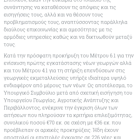
συνάντησης να καταθέσουν τις απόψεις και τις
εισηγήσεις τους, αλλά και να θέσουν τους
προβληματισμούς τους, αναπτύσσοντας παράλληλα
διαύλους επικοινωνίας και αμεσότητας με τις
αρμόδιες υπηρεσίες καθώς και να δικτυωθούν μεταξύ
τους.
Κατά την πρόσφατη προκήρυξη του Μέτρου 6.1 για την
ενίσχυση πρώτης εγκατάστασης νέων γεωργών αλλά
και του Μέτρου 4.1 για τη στήριξη επενδύσεων στις
γεωργικές εκμεταλλεύσεις υπήρξε ιδιαίτερα υψηλό
ενδιαφέρον από μέρους των νέων. Ως αποτέλεσμα, το
Υπουργικό Συμβούλιο μετά από σχετική εισήγηση του
Υπουργείου Γεωργίας, Αγροτικής Ανάπτυξης και
Περιβάλλοντος, ενέκρινε την έγκριση όλων των
αιτήσεων που πληρούσαν τα κριτήρια επιλεξιμότητας,
συνολικού ποσού €70 εκ. σε σχέση με €36 εκ. που
προέβλεπαν οι αρχικές προκηρύξεις. Ήδη έχουν
αποσταλεί οι επιστολές έγκρισης σε 226 νέες και