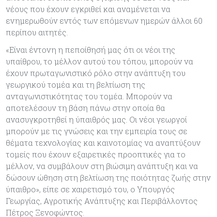
νέους που έχουν εγκριθεί και αναμένεται να
ενημερωθούν εντός των επόμενων ημερών άλλοι 60
περίπου αιτητές.
«Είναι έντονη η πεποίθησή μας ότι οι νέοι της
υπαίθρου, το μέλλον αυτού του τόπου, μπορούν να
έχουν πρωταγωνιστικό ρόλο στην ανάπτυξη του
γεωργικού τομέα και τη βελτίωση της
ανταγωνιστικότητας του τομέα. Μπορούν να
αποτελέσουν τη βάση πάνω στην οποία θα
ανασυγκροτηθεί η ύπαιθρός μας. Οι νέοι γεωργοί
μπορούν με τις γνώσεις και την εμπειρία τους σε
θέματα τεχνολογίας και καινοτομίας να αναπτύξουν
τομείς που έχουν εξαιρετικές προοπτικές για το
μέλλον, να συμβάλουν στη βιώσιμη ανάπτυξη και να
δώσουν ώθηση στη βελτίωση της ποιότητας ζωής στην
ύπαιθρο», είπε σε χαιρετισμό του, ο Υπουργός
Γεωργίας, Αγροτικής Ανάπτυξης και Περιβάλλοντος
Πέτρος Ξενοφώντος.