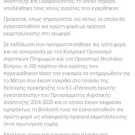
Ανάπτυξης και Περιβάλλοντος, το οποίο σήμερα
υποδέχθηκε τους νέους αγρότες που εγκρίθηκαν.
Πρόκειται, όπως σημειώνεται, για νέους, οι οποίοι θα
εγκατασταθούν για πρώτη φορά ως αρχηγοί
εκμετάλλευσης στη γεωργία.
Σε εκδήλωση που πραγματοποιήθηκε για τρίτη φορά,
και σε συνεργασία με τον Κυπριακό Οργανισμό
Αγροτικών Πληρωμών και τον Οργανισμό Νεολαίας
Κύπρου, οι 150 περίπου νέοι αγρότες που
παρευρέθηκαν είχαν την ευκαιρία να ενημερωθούν για
το Μέτρο που έχουν εγκριθεί στο πλαίσιο της
δεύτερης προκήρυξης του 6.1 «Ενίσχυση πρώτης
εγκατάστασης» του Προγράμματος Αγροτικής
Ανάπτυξης 2014-2020 και οι οποίοι έχουν εκφράσει
εμπράκτως τη βούλησή τους να εγκατασταθούν για
πρώτη φορά ως επικεφαλής/αρχηγοί εκμετάλλευσης
στον πρωτογενή τομέα.
Επιπλέον, είχαν την ευκαιρία στο πλαίσιο της