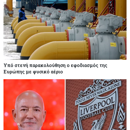
Banking
10-08-2026
Η Revolut λαμβάνει τραπεζική άδεια στη Γαλλία
Υπό στενή παρακολούθηση ο εφοδιασμός της
Ευρώπης με φυσικό αέριο