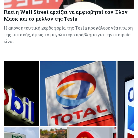
Γιατί η Wall Street αρχίζει να αμφισβητεί τον Έλον
Μασκ και το μέλλον της Tesla
Η απογοητευτική κερδοφορία της Tesla προκάλεσε νέα πτώση
της μετοχής, όμως το μεγαλύτερο πρόβλημα για την εταιρεία
είναι…