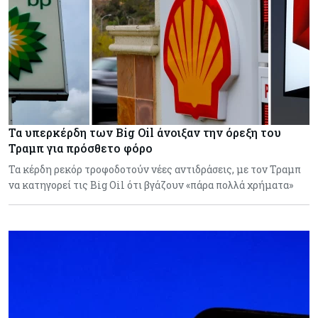
Τα υπερκέρδη των Big Oil άνοιξαν την όρεξη του
Τραμπ για πρόσθετο φόρο
Τα κέρδη ρεκόρ τροφοδοτούν νέες αντιδράσεις, με τον Τραμπ
να κατηγορεί τις Big Oil ότι βγάζουν «πάρα πολλά χρήματα»