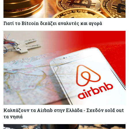
Γιατί το Bitcoin διχάζει αναλυτές και αγορά
Καλπάζουν τα Airbnb στην Ελλάδα - Σχεδόν sold out
τα νησιά