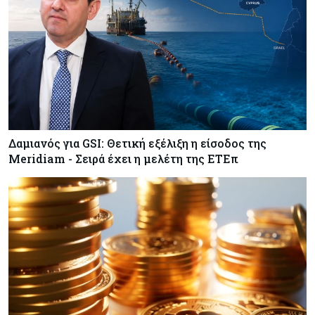
Δαμιανός για GSI: Θετική εξέλιξη η είσοδος της
Meridiam - Σειρά έχει η μελέτη της ΕΤΕπ