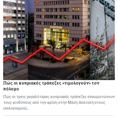
Πώς οι κυπριακές τράπεζες «τιμολογούν» τον
πόλεμο
Πώς οι τρεις μεγαλύτερες κυπριακές τράπεζες ενσωματώνουν
τους κινδύνους από την κρίση στην Μέση Ανατολή στους
ισολογισμούς…