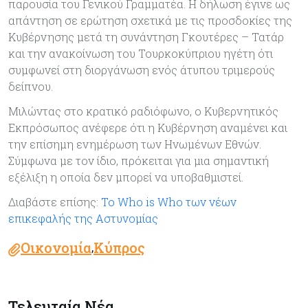
παρουσία του Γενικού Γραμματέα. Η δήλωση έγινε ως
απάντηση σε ερώτηση σχετικά με τις προσδοκίες της
Κυβέρνησης μετά τη συνάντηση Γκουτέρες – Τατάρ
και την ανακοίνωση του Τουρκοκύπριου ηγέτη ότι
συμφωνεί στη διοργάνωση ενός άτυπου τριμερούς
δείπνου.
Μιλώντας στο κρατικό ραδιόφωνο, ο Κυβερνητικός
Εκπρόσωπος ανέφερε ότι η Κυβέρνηση αναμένει και
την επίσημη ενημέρωση των Ηνωμένων Εθνών.
Σύμφωνα με τον ίδιο, πρόκειται για μια σημαντική
εξέλιξη η οποία δεν μπορεί να υποβαθμιστεί.
Διαβάστε επίσης:
Το Who is Who των νέων
επικεφαλής της Αστυνομίας
Οικονομία
Κύπρος
,
Τελευταία Νέα