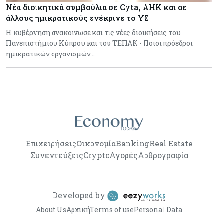
Νέα διοικητικά συμβούλια σε Cyta, AHK και σε
άλλους ημικρατικούς ενέκρινε το ΥΣ
Η κυβέρνηση ανακοίνωσε και τις νέες διοικήσεις του
Πανεπιστήμιου Κύπρου και του ΤΕΠΑΚ - Ποιοι πρόεδροι
ημικρατικών οργανισμών…
Επιχειρήσεις
Οικονομία
Banking
Real Estate
Συνεντεύξεις
Crypto
Αγορές
Αρθρογραφία
Developed by
About Us
Αρχική
Terms of use
Personal Data