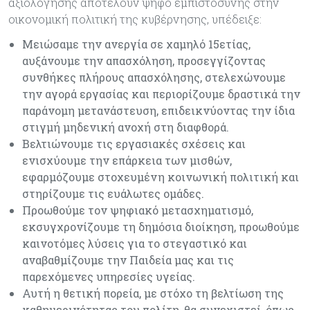
αξιολόγησης αποτελούν ψήφο εμπιστοσύνης στην
οικονομική πολιτική της κυβέρνησης, υπέδειξε:
Μειώσαμε την ανεργία σε χαμηλό 15ετίας,
αυξάνουμε την απασχόληση, προσεγγίζοντας
συνθήκες πλήρους απασχόλησης, στελεχώνουμε
την αγορά εργασίας και περιορίζουμε δραστικά την
παράνομη μετανάστευση, επιδεικνύοντας την ίδια
στιγμή μηδενική ανοχή στη διαφθορά.
Βελτιώνουμε τις εργασιακές σχέσεις και
ενισχύουμε την επάρκεια των μισθών,
εφαρμόζουμε στοχευμένη κοινωνική πολιτική και
στηρίζουμε τις ευάλωτες ομάδες.
Προωθούμε τον ψηφιακό μετασχηματισμό,
εκσυγχρονίζουμε τη δημόσια διοίκηση, προωθούμε
καινοτόμες λύσεις για το στεγαστικό και
αναβαθμίζουμε την Παιδεία μας και τις
παρεχόμενες υπηρεσίες υγείας.
Αυτή η θετική πορεία, με στόχο τη βελτίωση της
καθημερινότητας του πολίτη, θα συνεχιστεί, όπως