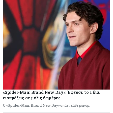
«Spider-Man: Brand New Day»: Έφτασε το 1 δισ.
εισπράξεις σε μόλις 6 ημέρες
Ο «Spider-Man: Brand New Day» σπάει κάθε ρεκόρ.