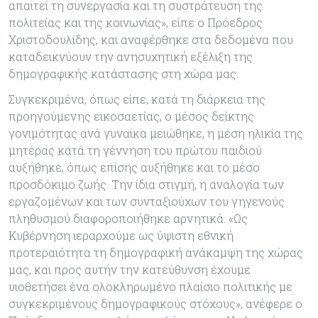
απαιτεί τη συνεργασία και τη συστράτευση της
πολιτείας και της κοινωνίας», είπε ο Πρόεδρος
Χριστοδουλίδης, και αναφέρθηκε στα δεδομένα που
καταδεικνύουν την ανησυχητική εξέλιξη της
δημογραφικής κατάστασης στη χώρα μας.
Συγκεκριμένα, όπως είπε, κατά τη διάρκεια της
προηγούμενης εικοσαετίας, ο μέσος δείκτης
γονιμότητας ανά γυναίκα μειώθηκε, η μέση ηλικία της
μητέρας κατά τη γέννηση του πρώτου παιδιού
αυξήθηκε, όπως επίσης αυξήθηκε και το μέσο
προσδόκιμο ζωής. Την ίδια στιγμή, η αναλογία των
εργαζομένων και των συνταξιούχων του γηγενούς
πληθυσμού διαφοροποιήθηκε αρνητικά. «Ως
Κυβέρνηση ιεραρχούμε ως ύψιστη εθνική
προτεραιότητα τη δημογραφική ανάκαμψη της χώρας
μας, και προς αυτήν την κατεύθυνση έχουμε
υιοθετήσει ένα ολοκληρωμένο πλαίσιο πολιτικής με
συγκεκριμένους δημογραφικούς στόχους», ανέφερε ο