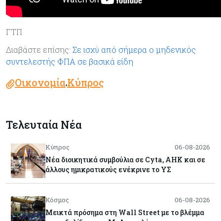
ΓΤΠ
Διαβάστε επίσης:
Σε ισχύ από σήμερα ο μηδενικός
συντελεστής ΦΠΑ σε βασικά είδη
Οικονομία
Κύπρος
,
Τελευταία Νέα
Κύπρος
06-08-2026
Νέα διοικητικά συμβούλια σε Cyta, AHK και σε
άλλους ημικρατικούς ενέκρινε το ΥΣ
Κόσμος
06-08-2026
Μεικτά πρόσημα στη Wall Street με το βλέμμα