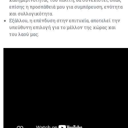
επίσης η προσπάθειά μου για συμπόρευση, ενότητα
και συλλογικότητα.
Εξάλλου, η επένδυση στην επιτυχία, αποτελεί την
υπεύθυνη επιλογή για το μέλλον της χώρας και
του λαού μας.