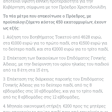
αποτελεί ύψιστη εθνική προτεραιότητα για την
Κυβέρνηση, σύμφωνα με τον Πρόεδρο Χριστοδουλίδη.
Τα νέα μέτρα που ανακοίνωσε ο Πρόεδρος, με
προϋπολογιζόμενο κόστος €50 εκατομμυρίων, έχουν
ως εξής:
1. Αύξηση του Βοηθήματος Τοκετού από €628 ευρώ,
στα €1000 ευρώ για το πρώτο παιδί, στα €1500 ευρώ για
το δεύτερο παιδί, και στα €2000 ευρώ για το τρίτο παιδί,
2. Επέκταση των δικαιούχων του Επιδόματος Γονικής
Άδειας, με την διεύρυνση του ορίου ηλικίας του παιδιού
από τα 8 έτη στα 15 έτη,
3. Επέκταση της διάρκειας παροχής του Επιδόματος
Γονικής Άδειας για το δεύτερο παιδί, από τις 8
εβδομάδες στις 10 εβδομάδες, και για το τρίτο παιδί,
από τις 8 εβδομάδες στις 12 εβδομάδες,
4. Μηνιαία οικονομική στήριξη €200 προς τις μητέρες
που αποκτούν το πρώτο παιδί πριν από την ηλικία των