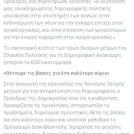
Πρόεδρος, και συμπλήρωσε, λέγοντας: «Η υλοποίηση
μιας ολοκληρωμένης δημογραφικής πολιτικής
αποσκοπεί στην υποστήριξη των γονιών, στην
ενδυνάμωση των νέων για την έγκαιρη ένταξη στην
αγορά εργασίας, και στην ενίσχυση των μεγαλύτερων
για την ενεργό παραμονή στην αγορά εργασίας.»
Το οικονομικό κόστος των τριών δεσμών μέτρων του
Πλαισίου Πολιτικής για τη Δημογραφική Ανάκαμψη
ξεπερνά τα €100 εκατομμύρια.
«Θέτουμε τις βάσεις για ένα καλύτερο αύριο»
Στην εισαγωγή της εξαγγελίας της δεύτερης δέσμης
μέτρων για την αντιμετώπιση του δημογραφικού, ο
Πρόεδρος της Δημοκρατίας είπε ότι η κυβέρνηση
διαχειρίζεται τις προκλήσεις, αντιμετωπίζει τα
προβλήματα, δημιουργεί προοπτικές, θέτει τις βάσεις
για ένα καλύτερο αύριο και υλοποιεί μεθοδικά το
Πρόγραμμα Διακυβέρνησης. Ιεράρχησε τις μεγάλες
προκλήσεις που διαχειρίζεται η Κυβέρνηση, όπως είναι