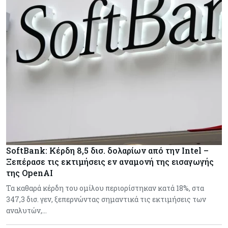
SoftBank: Κέρδη 8,5 δισ. δολαρίων από την Intel –
Ξεπέρασε τις εκτιμήσεις εν αναμονή της εισαγωγής
της OpenAI
Τα καθαρά κέρδη του ομίλου περιορίστηκαν κατά 18%, στα
347,3 δισ. γεν, ξεπερνώντας σημαντικά τις εκτιμήσεις των
αναλυτών,…