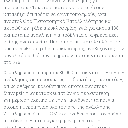
138 οχήματα που τυγχάνουν ανάκλησης για
αερόσακους Τακάτα οι κατασκευαστές έχουν
καταλήξει ότι πρέπει να ακινητοποιηθούν, έχει
ανασταλεί το Πιστοποιητικό Καταλληλότητας και
ακυρώθηκε η άδεια κυκλοφορίας, ενώ για ακόμα 138
οχήματα με ανάκληση για πρόβλημα στα φρένα έχει
επίσης ανασταλεί το Πιστοποιητικό Καταλληλότητας
και ακυρώθηκε η άδεια κυκλοφορίας, ανεβάζοντας τον
συνολικό αριθμό των οχημάτων που ακινητοποιούνται
στα 276.
Συμπλήρωσε ότι περίπου 80.000 αυτοκίνητα τυγχάνουν
ανάκλησης για αερόσακους, οι ιδιοκτήτες των οποίων,
όπως ανέφερε, καλούνται να αποταθούν στους
διανομείς των κατασκευαστών για περισσότερη
ενημέρωση σχετικά με την επικινδυνότητα και για
ορισμό ημερομηνίας υλοποίησης της ανάκλησης.
Συμπλήρωσε ότι το ΤΟΜ έχει αναθεωρήσει τον χρόνο
που δίνεται για τη συγκεκριμένη περίπτωση
ολοκλήρωσης των ανακλήσεων για αερόσακους