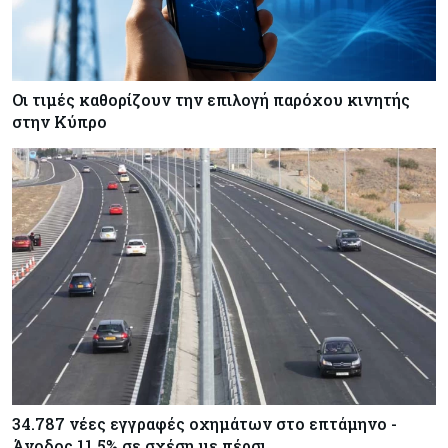
Οι τιμές καθορίζουν την επιλογή παρόχου κινητής
στην Κύπρο
34.787 νέες εγγραφές οχημάτων στο επτάμηνο -
Άνοδος 11,5% σε σχέση με πέρσι