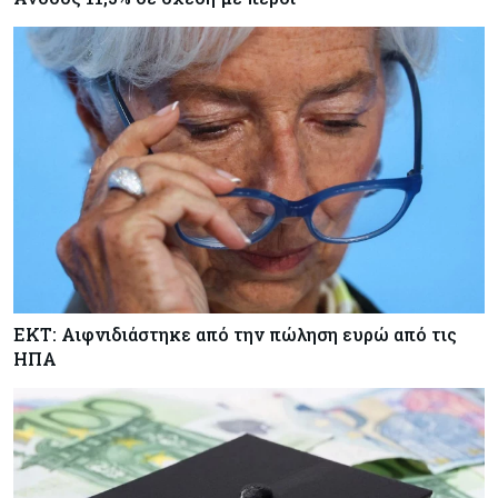
ΕΚΤ: Αιφνιδιάστηκε από την πώληση ευρώ από τις
ΗΠΑ