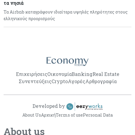
τα νησιά
Τα Airbnb καταγράφουν ιδιαίτερα υψηλές πληρότητες στους
ελληνικούς προορισμούς
Επιχειρήσεις
Οικονομία
Banking
Real Estate
Συνεντεύξεις
Crypto
Αγορές
Αρθρογραφία
Developed by
About Us
Αρχική
Terms of use
Personal Data
About us