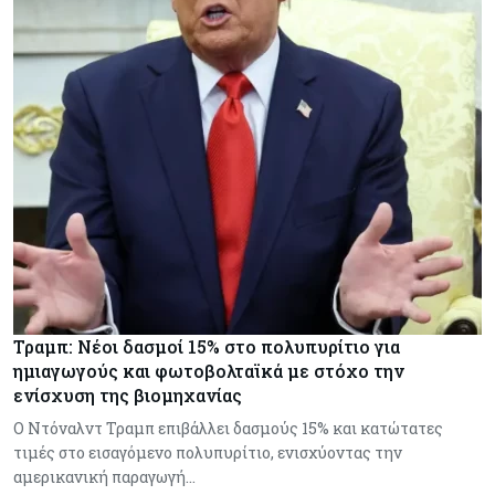
Τραμπ: Νέοι δασμοί 15% στο πολυπυρίτιο για
ημιαγωγούς και φωτοβολταϊκά με στόχο την
ενίσχυση της βιομηχανίας
Ο Ντόναλντ Τραμπ επιβάλλει δασμούς 15% και κατώτατες
τιμές στο εισαγόμενο πολυπυρίτιο, ενισχύοντας την
αμερικανική παραγωγή…