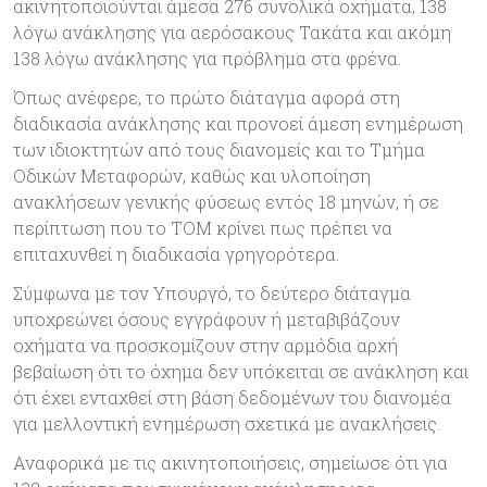
ακινητοποιούνται άμεσα 276 συνολικά οχήματα, 138
λόγω ανάκλησης για αερόσακους Τακάτα και ακόμη
138 λόγω ανάκλησης για πρόβλημα στα φρένα.
Όπως ανέφερε, το πρώτο διάταγμα αφορά στη
διαδικασία ανάκλησης και προνοεί άμεση ενημέρωση
των ιδιοκτητών από τους διανομείς και το Τμήμα
Οδικών Μεταφορών, καθώς και υλοποίηση
ανακλήσεων γενικής φύσεως εντός 18 μηνών, ή σε
περίπτωση που το ΤΟΜ κρίνει πως πρέπει να
επιταχυνθεί η διαδικασία γρηγορότερα.
Σύμφωνα με τον Υπουργό, το δεύτερο διάταγμα
υποχρεώνει όσους εγγράφουν ή μεταβιβάζουν
οχήματα να προσκομίζουν στην αρμόδια αρχή
βεβαίωση ότι το όχημα δεν υπόκειται σε ανάκληση και
ότι έχει ενταχθεί στη βάση δεδομένων του διανομέα
για μελλοντική ενημέρωση σχετικά με ανακλήσεις.
Αναφορικά με τις ακινητοποιήσεις, σημείωσε ότι για