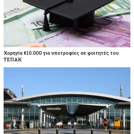
Χορηγία €10.000 για υποτροφίες σε φοιτητές του
ΤΕΠΑΚ