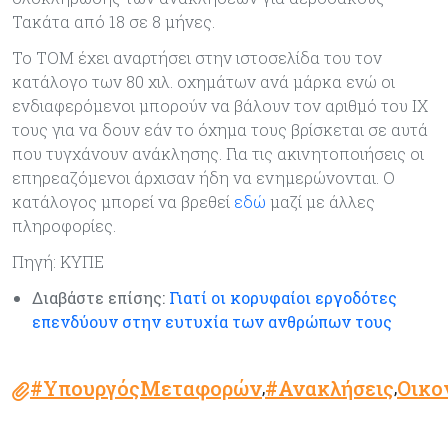
Τακάτα από 18 σε 8 μήνες.
Το ΤΟΜ έχει αναρτήσει στην ιστοσελίδα του τον
κατάλογο των 80 χιλ. οχημάτων ανά μάρκα ενώ οι
ενδιαφερόμενοι μπορούν να βάλουν τον αριθμό του ΙΧ
τους για να δουν εάν το όχημα τους βρίσκεται σε αυτά
που τυγχάνουν ανάκλησης. Για τις ακινητοποιήσεις οι
επηρεαζόμενοι άρχισαν ήδη να ενημερώνονται. Ο
κατάλογος μπορεί να βρεθεί
εδώ
μαζί με άλλες
πληροφορίες.
Πηγή: ΚΥΠΕ
Διαβάστε επίσης:
Γιατί οι κορυφαίοι εργοδότες
επενδύουν στην ευτυχία των ανθρώπων τους
#ΥπουργόςΜεταφορών
#Ανακλήσεις
Οικο
,
,