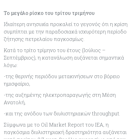
Το μεγάλο ρίσκο του τρίτου τριμήνου
Ιδιαίτερη ανησυχία προκαλεί το γεγονός ότι η κρίση
συμπίπτει με την παραδοσιακά ισχυρότερη περίοδο
ζήτησης πετρελαίου παγκοσμίως.
Κατά το τρίτο τρίμηνο του έτους (Ιούλιος –
Σεπτέμβριος), η κατανάλωση αυξάνεται σημαντικά
λόγω:
-της θερινής περιόδου μετακινήσεων στο βόρειο
ημισφαίριο,
-της αυξημένης ηλεκτροπαραγωγής στη Μέση
Ανατολή,
-και της ανόδου των διυλιστηριακών throughput.
Σύμφωνα με το Oil Market Report του IEA, η
παγκόσμια διυλιστηριακή δραστηριότητα αυξάνεται