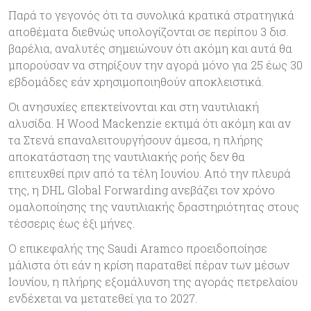
Παρά το γεγονός ότι τα συνολικά κρατικά στρατηγικά
αποθέματα διεθνώς υπολογίζονται σε περίπου 3 δισ.
βαρέλια, αναλυτές σημειώνουν ότι ακόμη και αυτά θα
μπορούσαν να στηρίξουν την αγορά μόνο για 25 έως 30
εβδομάδες εάν χρησιμοποιηθούν αποκλειστικά.
Οι ανησυχίες επεκτείνονται και στη ναυτιλιακή
αλυσίδα. Η Wood Mackenzie εκτιμά ότι ακόμη και αν
τα Στενά επαναλειτουργήσουν άμεσα, η πλήρης
αποκατάσταση της ναυτιλιακής ροής δεν θα
επιτευχθεί πριν από τα τέλη Ιουνίου. Από την πλευρά
της, η DHL Global Forwarding ανεβάζει τον χρόνο
ομαλοποίησης της ναυτιλιακής δραστηριότητας στους
τέσσερις έως έξι μήνες.
Ο επικεφαλής της Saudi Aramco προειδοποίησε
μάλιστα ότι εάν η κρίση παραταθεί πέραν των μέσων
Ιουνίου, η πλήρης εξομάλυνση της αγοράς πετρελαίου
ενδέχεται να μετατεθεί για το 2027.