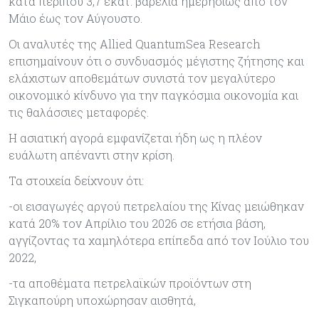
κατά περίπου 3,7 εκατ. βαρέλια ημερησίως από τον
Μάιο έως τον Αύγουστο.
Οι αναλυτές της Allied QuantumSea Research
επισημαίνουν ότι ο συνδυασμός μέγιστης ζήτησης και
ελάχιστων αποθεμάτων συνιστά τον μεγαλύτερο
οικονομικό κίνδυνο για την παγκόσμια οικονομία και
τις θαλάσσιες μεταφορές.
Η ασιατική αγορά εμφανίζεται ήδη ως η πλέον
ευάλωτη απέναντι στην κρίση.
Τα στοιχεία δείχνουν ότι:
-οι εισαγωγές αργού πετρελαίου της Κίνας μειώθηκαν
κατά 20% τον Απρίλιο του 2026 σε ετήσια βάση,
αγγίζοντας τα χαμηλότερα επίπεδα από τον Ιούλιο του
2022,
-τα αποθέματα πετρελαϊκών προϊόντων στη
Σιγκαπούρη υποχώρησαν αισθητά,