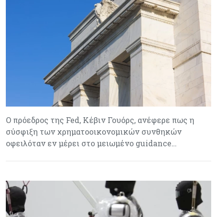
Ο πρόεδρος της Fed, Κέβιν Γουόρς, ανέφερε πως η
σύσφιξη των χρηματοοικονομικών συνθηκών
οφειλόταν εν μέρει στο μειωμένο guidance…