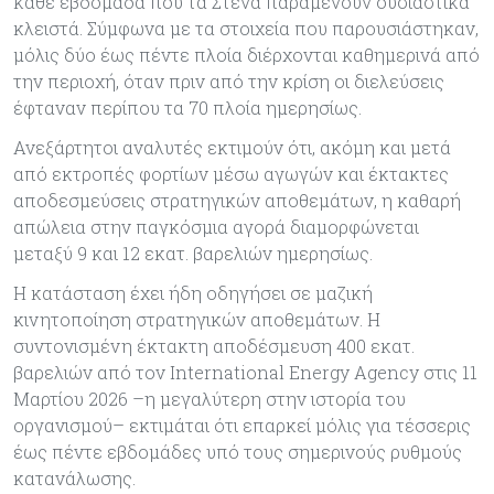
κάθε εβδομάδα που τα Στενά παραμένουν ουσιαστικά
κλειστά. Σύμφωνα με τα στοιχεία που παρουσιάστηκαν,
μόλις δύο έως πέντε πλοία διέρχονται καθημερινά από
την περιοχή, όταν πριν από την κρίση οι διελεύσεις
έφταναν περίπου τα 70 πλοία ημερησίως.
Ανεξάρτητοι αναλυτές εκτιμούν ότι, ακόμη και μετά
από εκτροπές φορτίων μέσω αγωγών και έκτακτες
αποδεσμεύσεις στρατηγικών αποθεμάτων, η καθαρή
απώλεια στην παγκόσμια αγορά διαμορφώνεται
μεταξύ 9 και 12 εκατ. βαρελιών ημερησίως.
Η κατάσταση έχει ήδη οδηγήσει σε μαζική
κινητοποίηση στρατηγικών αποθεμάτων. Η
συντονισμένη έκτακτη αποδέσμευση 400 εκατ.
βαρελιών από τον International Energy Agency στις 11
Μαρτίου 2026 –η μεγαλύτερη στην ιστορία του
οργανισμού– εκτιμάται ότι επαρκεί μόλις για τέσσερις
έως πέντε εβδομάδες υπό τους σημερινούς ρυθμούς
κατανάλωσης.