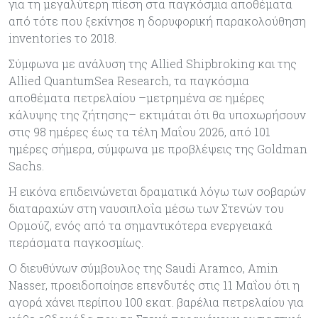
για τη μεγαλύτερη πίεση στα παγκόσμια αποθέματα
από τότε που ξεκίνησε η δορυφορική παρακολούθηση
inventories το 2018.
Σύμφωνα με ανάλυση της Allied Shipbroking και της
Allied QuantumSea Research, τα παγκόσμια
αποθέματα πετρελαίου –μετρημένα σε ημέρες
κάλυψης της ζήτησης– εκτιμάται ότι θα υποχωρήσουν
στις 98 ημέρες έως τα τέλη Μαΐου 2026, από 101
ημέρες σήμερα, σύμφωνα με προβλέψεις της Goldman
Sachs.
Η εικόνα επιδεινώνεται δραματικά λόγω των σοβαρών
διαταραχών στη ναυσιπλοΐα μέσω των Στενών του
Ορμούζ, ενός από τα σημαντικότερα ενεργειακά
περάσματα παγκοσμίως.
Ο διευθύνων σύμβουλος της Saudi Aramco, Amin
Nasser, προειδοποίησε επενδυτές στις 11 Μαΐου ότι η
αγορά χάνει περίπου 100 εκατ. βαρέλια πετρελαίου για