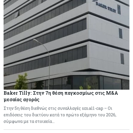
Baker Tilly: Στην 7η θέση παγκοσμίως στις M&A
μεσαίας αγοράς
Στην 5η θέση διεθνώς στις συναλλαγές small-cap – Οι
επιδόσεις του δικτύου κατά το πρώτο εξάμηνο του 2026,
σύμφωνα με τα στοιχεία…