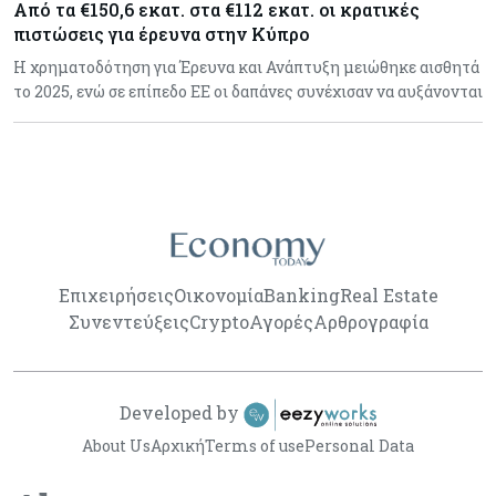
Από τα €150,6 εκατ. στα €112 εκατ. οι κρατικές
πιστώσεις για έρευνα στην Κύπρο
Η χρηματοδότηση για Έρευνα και Ανάπτυξη μειώθηκε αισθητά
το 2025, ενώ σε επίπεδο ΕΕ οι δαπάνες συνέχισαν να αυξάνονται
Επιχειρήσεις
Οικονομία
Banking
Real Estate
Συνεντεύξεις
Crypto
Αγορές
Αρθρογραφία
Developed by
About Us
Αρχική
Terms of use
Personal Data