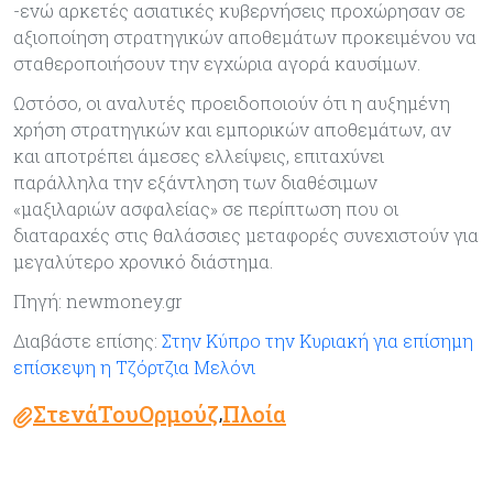
-ενώ αρκετές ασιατικές κυβερνήσεις προχώρησαν σε
αξιοποίηση στρατηγικών αποθεμάτων προκειμένου να
σταθεροποιήσουν την εγχώρια αγορά καυσίμων.
Ωστόσο, οι αναλυτές προειδοποιούν ότι η αυξημένη
χρήση στρατηγικών και εμπορικών αποθεμάτων, αν
και αποτρέπει άμεσες ελλείψεις, επιταχύνει
παράλληλα την εξάντληση των διαθέσιμων
«μαξιλαριών ασφαλείας» σε περίπτωση που οι
διαταραχές στις θαλάσσιες μεταφορές συνεχιστούν για
μεγαλύτερο χρονικό διάστημα.
Πηγή: newmoney.gr
Διαβάστε επίσης:
Στην Κύπρο την Κυριακή για επίσημη
επίσκεψη η Τζόρτζια Μελόνι
ΣτενάΤουΟρμούζ
Πλοία
,