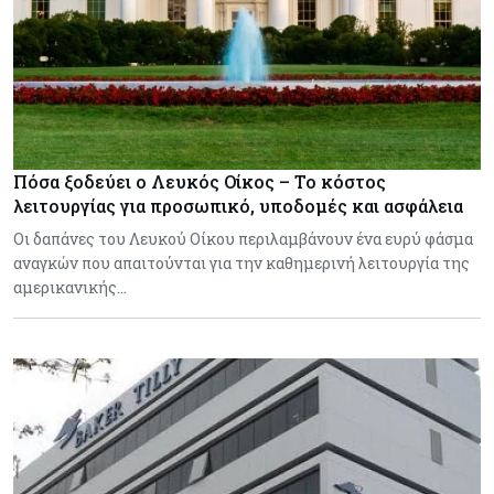
Πόσα ξοδεύει ο Λευκός Οίκος – Το κόστος
λειτουργίας για προσωπικό, υποδομές και ασφάλεια
Οι δαπάνες του Λευκού Οίκου περιλαμβάνουν ένα ευρύ φάσμα
αναγκών που απαιτούνται για την καθημερινή λειτουργία της
αμερικανικής…