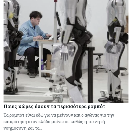
Ποιες χώρες έχουν τα περισσότερα ρομπότ
Τα ρομπότ είναι εδώ για να μείνουν και ο αγώνας για την
επικράτηση στον κλάδο μαίνεται, καθώς η τεχνητή
νοημοσύνη και τα…