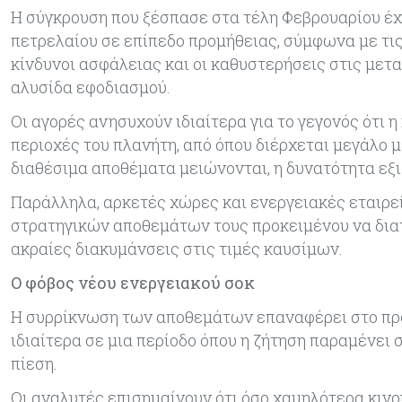
Η σύγκρουση που ξέσπασε στα τέλη Φεβρουαρίου έχ
πετρελαίου σε επίπεδο προμήθειας, σύμφωνα με τις 
κίνδυνοι ασφάλειας και οι καθυστερήσεις στις μετ
αλυσίδα εφοδιασμού.
Οι αγορές ανησυχούν ιδιαίτερα για το γεγονός ότι 
περιοχές του πλανήτη, από όπου διέρχεται μεγάλο
διαθέσιμα αποθέματα μειώνονται, η δυνατότητα εξι
Παράλληλα, αρκετές χώρες και ενεργειακές εταιρε
στρατηγικών αποθεμάτων τους προκειμένου να διατ
ακραίες διακυμάνσεις στις τιμές καυσίμων.
Ο φόβος νέου ενεργειακού σοκ
Η συρρίκνωση των αποθεμάτων επαναφέρει στο προσ
ιδιαίτερα σε μια περίοδο όπου η ζήτηση παραμένει 
πίεση.
Οι αναλυτές επισημαίνουν ότι όσο χαμηλότερα κινο