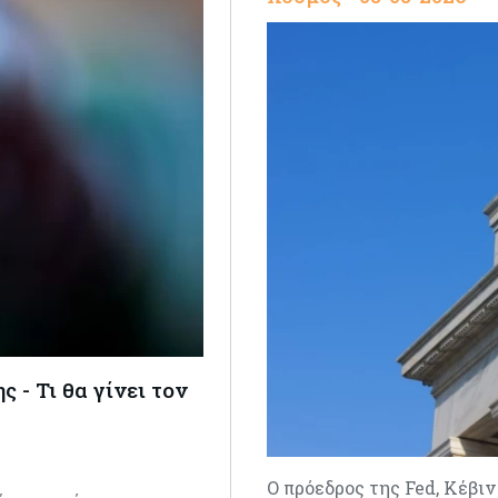
 - Τι θα γίνει τον
Ο πρόεδρος της Fed, Κέβι