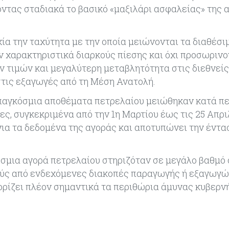
ντας σταδιακά το βασικό «μαξιλάρι ασφαλείας» της 
α την ταχύτητα με την οποία μειώνονται τα διαθέσι
 χαρακτηριστικά διαρκούς πίεσης και όχι προσωρινο
ων τιμών και μεγαλύτερη μεταβλητότητα στις διεθνεί
στις εξαγωγές από τη Μέση Ανατολή.
α παγκόσμια αποθέματα πετρελαίου μειώθηκαν κατά πε
ς, συγκεκριμένα από την 1η Μαρτίου έως τις 25 Απρι
ια τα δεδομένα της αγοράς και αποτυπώνει την έντα
κόσμια αγορά πετρελαίου στηριζόταν σε μεγάλο βαθμό
ς από ενδεχόμενες διακοπές παραγωγής ή εξαγωγών
ρίζει πλέον σημαντικά τα περιθώρια άμυνας κυβερν