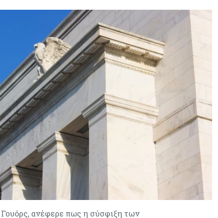
ν Γουόρς, ανέφερε πως η σύσφιξη των