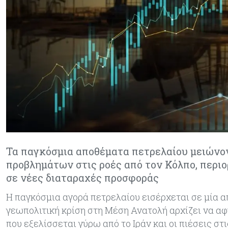
Τα παγκόσμια αποθέματα πετρελαίου μειώνον
προβλημάτων στις ροές από τον Κόλπο, περιο
σε νέες διαταραχές προσφοράς
Η παγκόσμια αγορά πετρελαίου εισέρχεται σε μία α
γεωπολιτική κρίση στη Μέση Ανατολή αρχίζει να α
που εξελίσσεται γύρω από το Ιράν και οι πιέσεις 