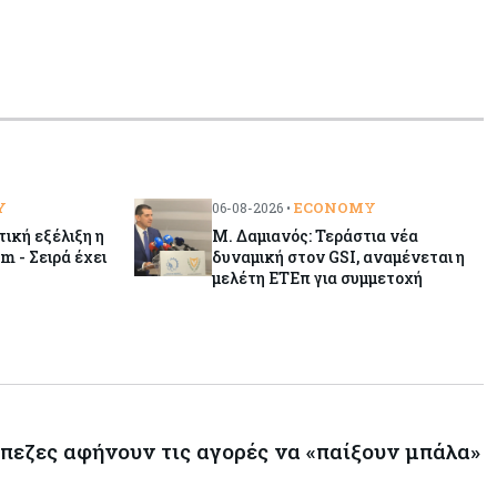
φοιτητές του ΤΕΠΑΚ
Y
ECONOMY
06-08-2026 •
τική εξέλιξη η
Μ. Δαμιανός: Τεράστια νέα
m - Σειρά έχει
δυναμική στον GSI, αναμένεται η
μελέτη ΕΤΕπ για συμμετοχή
άπεζες αφήνουν τις αγορές να «παίξουν μπάλα»