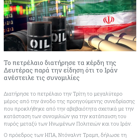
Το πετρέλαιο διατήρησε τα κέρδη της
Δευτέρας παρά την είδηση ότι το Ιράν
ανέστειλε τις συνομιλίες
Διατήρησε το πετρέλαιο την Τρίτη το μεγαλύτερο
μέρος από την άνοδο της προηγούμενης συνεδρίασης
που προκλήθηκε από την αβεβαιότητα σχετικά με την
κατάσταση των συνομιλιών για την κατάπαυση του
πυρός μεταξύ των Ηνωμένων Πολιτειών και του Ιράν.
Ο πρόεδρος των ΗΠΑ, Ντόναλντ Τραμπ, δήλωσε τη