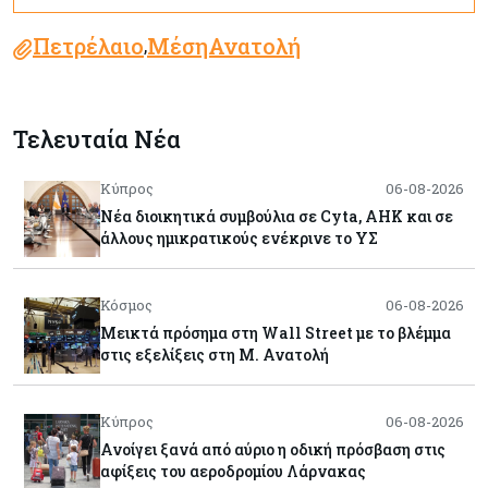
Πετρέλαιο
ΜέσηΑνατολή
,
Τελευταία Νέα
Κύπρος
06-08-2026
Νέα διοικητικά συμβούλια σε Cyta, AHK και σε
άλλους ημικρατικούς ενέκρινε το ΥΣ
Κόσμος
06-08-2026
Μεικτά πρόσημα στη Wall Street με το βλέμμα
στις εξελίξεις στη Μ. Ανατολή
Κύπρος
06-08-2026
Ανοίγει ξανά από αύριο η οδική πρόσβαση στις
αφίξεις του αεροδρομίου Λάρνακας