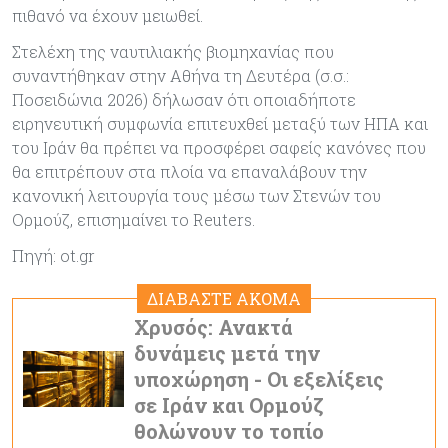
πιθανό να έχουν μειωθεί.
Στελέχη της ναυτιλιακής βιομηχανίας που
συναντήθηκαν στην Αθήνα τη Δευτέρα (σ.σ.:
Ποσειδώνια 2026) δήλωσαν ότι οποιαδήποτε
ειρηνευτική συμφωνία επιτευχθεί μεταξύ των ΗΠΑ και
του Ιράν θα πρέπει να προσφέρει σαφείς κανόνες που
θα επιτρέπουν στα πλοία να επαναλάβουν την
κανονική λειτουργία τους μέσω των Στενών του
Ορμούζ, επισημαίνει το Reuters.
Πηγή: ot.gr
ΔΙΑΒΑΣΤΕ ΑΚΟΜΑ
Χρυσός: Ανακτά
δυνάμεις μετά την
υποχώρηση - Οι εξελίξεις
σε Ιράν και Ορμούζ
θολώνουν το τοπίο