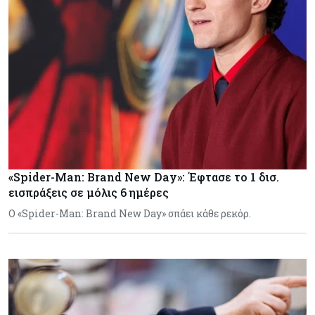
«Spider-Man: Brand New Day»: Έφτασε το 1 δισ.
εισπράξεις σε μόλις 6 ημέρες
Ο «Spider-Man: Brand New Day» σπάει κάθε ρεκόρ.