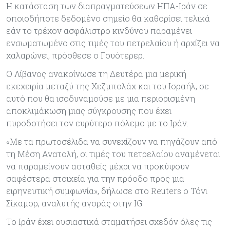
Η κατάσταση των διαπραγματεύσεων ΗΠΑ-Ιράν σε
οποιοδήποτε δεδομένο σημείο θα καθορίσει τελικά
εάν το τρέχον ασφάλιστρο κινδύνου παραμένει
ενσωματωμένο στις τιμές του πετρελαίου ή αρχίζει να
χαλαρώνει, πρόσθεσε ο Γουότερερ.
Ο Λίβανος ανακοίνωσε τη Δευτέρα μια μερική
εκεχειρία μεταξύ της Χεζμπολάχ και του Ισραήλ, σε
αυτό που θα ισοδυναμούσε με μια περιορισμένη
αποκλιμάκωση μιας σύγκρουσης που έχει
πυροδοτήσει τον ευρύτερο πόλεμο με το Ιράν.
«Με τα πρωτοσέλιδα να συνεχίζουν να πηγάζουν από
τη Μέση Ανατολή, οι τιμές του πετρελαίου αναμένεται
να παραμείνουν ασταθείς μέχρι να προκύψουν
σαφέστερα στοιχεία για την πρόοδο προς μια
ειρηνευτική συμφωνία», δήλωσε στο Reuters ο Τόνι
Σίκαμορ, αναλυτής αγοράς στην IG.
Το Ιράν έχει ουσιαστικά σταματήσει σχεδόν όλες τις