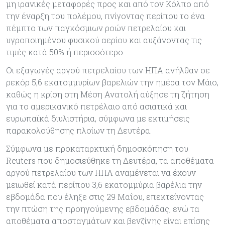
μη ιρανικές μεταφορές προς και από τον Κόλπο από
την έναρξη του πολέμου, πνίγοντας περίπου το ένα
πέμπτο των παγκόσμιων ροών πετρελαίου και
υγροποιημένου φυσικού αερίου και αυξάνοντας τις
τιμές κατά 50% ή περισσότερο.
Οι εξαγωγές αργού πετρελαίου των ΗΠΑ ανήλθαν σε
ρεκόρ 5,6 εκατομμυρίων βαρελιών την ημέρα τον Μάιο,
καθώς η κρίση στη Μέση Ανατολή αύξησε τη ζήτηση
για το αμερικανικό πετρέλαιο από ασιατικά και
ευρωπαϊκά διυλιστήρια, σύμφωνα με εκτιμήσεις
παρακολούθησης πλοίων τη Δευτέρα.
Σύμφωνα με προκαταρκτική δημοσκόπηση του
Reuters που δημοσιεύθηκε τη Δευτέρα, τα αποθέματα
αργού πετρελαίου των ΗΠΑ αναμένεται να έχουν
μειωθεί κατά περίπου 3,6 εκατομμύρια βαρέλια την
εβδομάδα που έληξε στις 29 Μαΐου, επεκτείνοντας
την πτώση της προηγούμενης εβδομάδας, ενώ τα
αποθέματα αποσταγμάτων και βενζίνης είναι επίσης