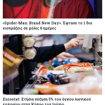
«Spider-Man: Brand New Day»: Έφτασε το 1 δισ.
εισπράξεις σε μόλις 6 ημέρες
Eurostat: Ετήσια αύξηση 5% του όγκου λιανικού
εμπορίου στην Κύπρο τον Ιούνιο