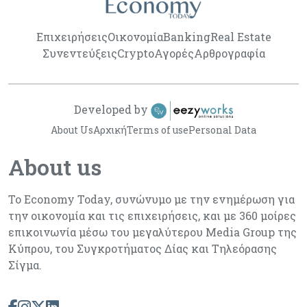
Επιχειρήσεις
Οικονομία
Banking
Real Estate
Συνεντεύξεις
Crypto
Αγορές
Αρθρογραφία
Developed by
About Us
Αρχική
Terms of use
Personal Data
About us
Το Economy Today, συνώνυμο με την ενημέρωση για
την οικονομία και τις επιχειρήσεις, και με 360 μοίρες
επικοινωνία μέσω του μεγαλύτερου Media Group της
Κύπρου, του Συγκροτήματος Δίας και Τηλεόρασης
Σίγμα.