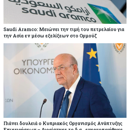
Saudi Aramco: Μειώνει την τιμή του πετρελαίου για
την Ασία εν μέσω εξελίξεων στο Ορμούζ
Πιάνει δουλειά ο Κυπριακός Οργανισμός Ανάπτυξης
Επιχειρήσεων – Διορίστηκε το δ.σ., ενεργοποιήθηκε