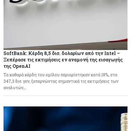
SoftBank: Κέρδη 8,5 δισ. δολαρίων από την Intel –
Ξεπέρασε τις εκτιμήσεις εν αναμονή της εισαγωγής
της OpenAI
Τα καθαρά κέρδη του ομίλου περιορίστηκαν κατά 18%, στα
347,3 δισ. γεν, ξεπερνώντας σημαντικά τις εκτιμήσεις των
αναλυτών,…