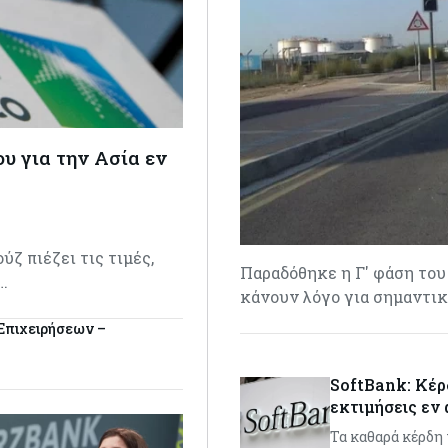
υ για την Ασία εν
ζ πιέζει τις τιμές,
Παραδόθηκε η Γ' φάση του 
…
κάνουν λόγο για σημαντικ
Επιχειρήσεων –
SoftBank: Κέρδ
εκτιμήσεις εν
Τα καθαρά κέρδη τ