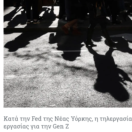
Κατά την Fed της Νέας Υόρκης, η τηλεργασία
εργασίας για την Gen Z