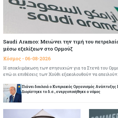
Saudi Aramco: Μειώνει την τιμή του πετρελαίο
μέσω εξελίξεων στο Ορμούζ
Κόσμος - 06-08-2026
Η αποκλιμάκωση των ανησυχιών για τα Στενά του Ορμού
ενώ οι επιθέσεις των Χούθι εξακολουθούν να απειλούν
Πιάνει δουλειά ο Κυπριακός Οργανισμός Ανάπτυξης 
Διορίστηκε το δ.σ., ενεργοποιήθηκε ο νόμος