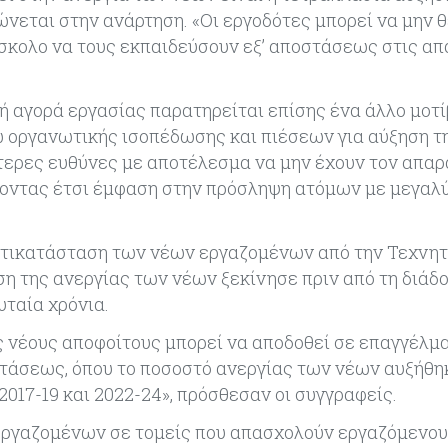
ώνεται στην ανάρτηση. «Οι εργοδότες μπορεί να μην 
ύσκολο να τους εκπαιδεύσουν εξ’ αποστάσεως στις α
ή αγορά εργασίας παρατηρείται επίσης ένα άλλο μοτί
ω οργανωτικής ισοπέδωσης και πιέσεων για αύξηση τ
τερες ευθύνες με αποτέλεσμα να μην έχουν τον απαρ
νοντας έτσι έμφαση στην πρόσληψη ατόμων με μεγαλ
αντικατάσταση των νέων εργαζομένων από την Τεχνη
η της ανεργίας των νέων ξεκίνησε πριν από τη διάδ
ταία χρόνια.
ς νέους αποφοίτους μπορεί να αποδοθεί σε επαγγέλμ
τάσεως, όπου το ποσοστό ανεργίας των νέων αυξήθη
017-19 και 2022-24», πρόσθεσαν οι συγγραφείς.
 εργαζομένων σε τομείς που απασχολούν εργαζόμενου