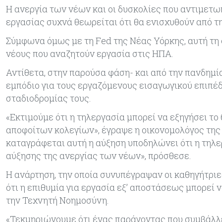
Η ανεργία των νέων και οι δυσκολίες που αντιμετω
εργασίας συχνά θεωρείται ότι θα ενισχυθούν από 
Σύμφωνα όμως με τη Fed της Νέας Υόρκης, αυτή τη 
νέους που αναζητούν εργασία στις ΗΠΑ.
Αντίθετα, στην παρούσα φάση- και από την πανδημί
εμπόδιο για τους εργαζόμενους εισαγωγικού επιπέδ
σταδιοδρομίας τους.
«Εκτιμούμε ότι η τηλεργασία μπορεί να εξηγήσει τ
αποφοίτων κολεγίων», έγραψε η οικονομολόγος της 
καταγράφεται αυτή η αύξηση υποδηλώνει ότι η τηλερ
αύξησης της ανεργίας των νέων», πρόσθεσε.
Η ανάρτηση, την οποία συνυπέγραψαν οι καθηγήτρι
ότι η επιθυμία για εργασία εξ’ αποστάσεως μπορεί
την Τεχνητή Νοημοσύνη.
«Τεκμηριώνουμε ότι ένας παράγοντας που συμβάλλε