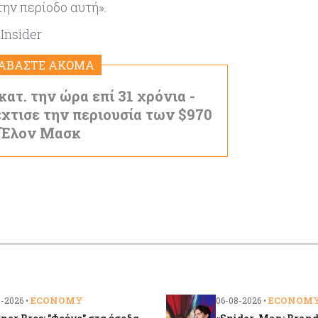
ην περίοδο αυτή».
Insider
ΙΑΒΑΣΤΕ ΑΚΟΜΑ
κατ. την ώρα επί 31 χρόνια -
χτισε την περιουσία των $970
ο Έλον Μασκ
ECONOMY
ECONOM
-2026 •
06-08-2026 •