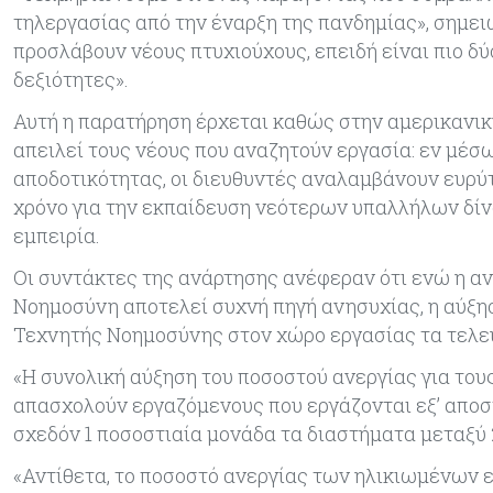
τηλεργασίας από την έναρξη της πανδημίας», σημει
προσλάβουν νέους πτυχιούχους, επειδή είναι πιο δ
δεξιότητες».
Αυτή η παρατήρηση έρχεται καθώς στην αμερικανικ
απειλεί τους νέους που αναζητούν εργασία: εν μέσ
αποδοτικότητας, οι διευθυντές αναλαμβάνουν ευρύ
χρόνο για την εκπαίδευση νεότερων υπαλλήλων δί
εμπειρία.
Οι συντάκτες της ανάρτησης ανέφεραν ότι ενώ η 
Νοημοσύνη αποτελεί συχνή πηγή ανησυχίας, η αύξησ
Τεχνητής Νοημοσύνης στον χώρο εργασίας τα τελευ
«Η συνολική αύξηση του ποσοστού ανεργίας για του
απασχολούν εργαζόμενους που εργάζονται εξ’ αποσ
σχεδόν 1 ποσοστιαία μονάδα τα διαστήματα μεταξύ 2
«Αντίθετα, το ποσοστό ανεργίας των ηλικιωμένων