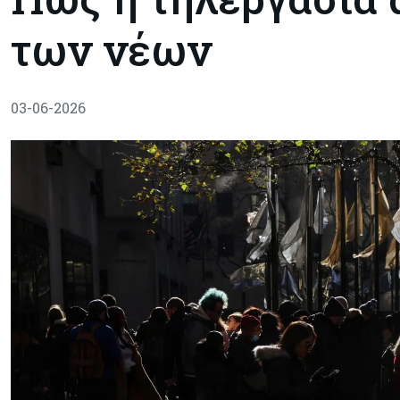
των νέων
03-06-2026