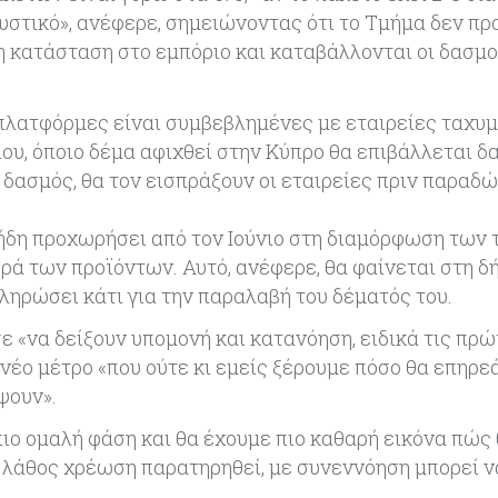
λκυστικό», ανέφερε, σημειώνοντας ότι το Τμήμα δεν πρ
η κατάσταση στο εμπόριο και καταβάλλονται οι δασμοί
ες πλατφόρμες είναι συμβεβλημένες με εταιρείες ταχ
ίου, όποιο δέμα αφιχθεί στην Κύπρο θα επιβάλλεται δ
 δασμός, θα τον εισπράξουν οι εταιρείες πριν παραδ
 ήδη προχωρήσει από τον Ιούνιο στη διαμόρφωση των 
ρά των προϊόντων. Αυτό, ανέφερε, θα φαίνεται στη 
ληρώσει κάτι για την παραλαβή του δέματός του.
ε «να δείξουν υπομονή και κατανόηση, ειδικά τις πρ
 νέο μέτρο «που ούτε κι εμείς ξέρουμε πόσο θα επηρε
ψουν».
ιο ομαλή φάση και θα έχουμε πιο καθαρή εικόνα πώς
ν λάθος χρέωση παρατηρηθεί, με συνεννόηση μπορεί ν