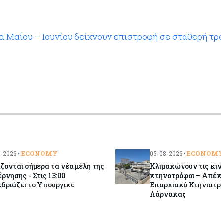
α Μαΐου – Ιουνίου δείχνουν επιστροφή σε σταθερή τρο
ECONOMY
ECONOM
-2026 •
05-08-2026 •
ζονται σήμερα τα νέα μέλη της
Κλιμακώνουν τις κιν
ρνησης - Στις 13:00
κτηνοτρόφοι – Απέκ
δριάζει το Υπουργικό
Επαρχιακό Κτηνιατρ
Λάρνακας