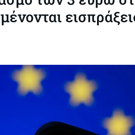
μένονται εισπράξει