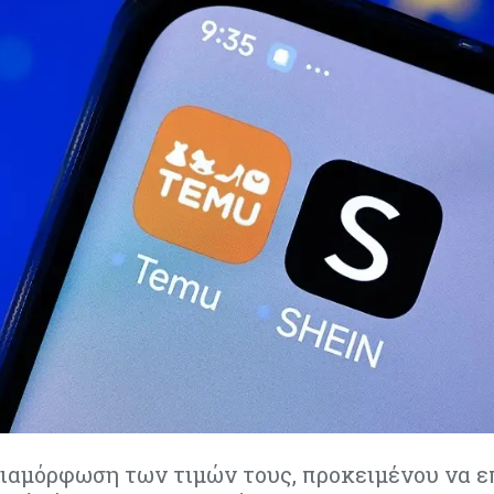
διαμόρφωση των τιμών τους, προκειμένου να ε