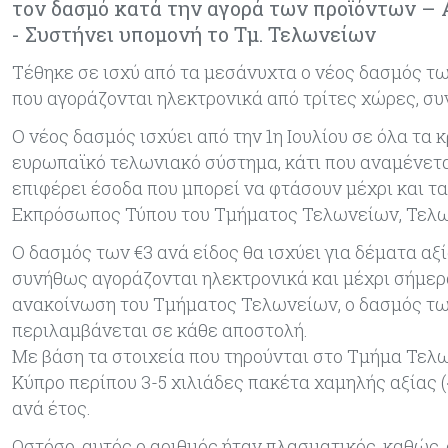
τον δασμό κατά την αγορά των προϊόντων – Α
- Συστήνει υπομονή το Τμ. Τελωνείων
Τέθηκε σε ισχύ από τα μεσάνυχτα ο νέος δασμός τω
που αγοράζονται ηλεκτρονικά από τρίτες χώρες, συ
Ο νέος δασμός ισχύει από την 1η Ιουλίου σε όλα τα κ
ευρωπαϊκό τελωνιακό σύστημα, κάτι που αναμένεται
επιφέρει έσοδα που μπορεί να φτάσουν μέχρι και τα
Εκπρόσωπος Τύπου του Τμήματος Τελωνείων, Τελων
Ο δασμός των €3 ανά είδος θα ισχύει για δέματα αξί
συνήθως αγοράζονται ηλεκτρονικά και μέχρι σήμερ
ανακοίνωση του Τμήματος Τελωνείων, ο δασμός των
περιλαμβάνεται σε κάθε αποστολή.
Με βάση τα στοιχεία που τηρούνται στο Τμήμα Τελω
Κύπρο περίπου 3-5 χιλιάδες πακέτα χαμηλής αξίας (
ανά έτος.
Ωστόσο, αυτός ο αριθμός ήταν πλασματικός, καθώς, 