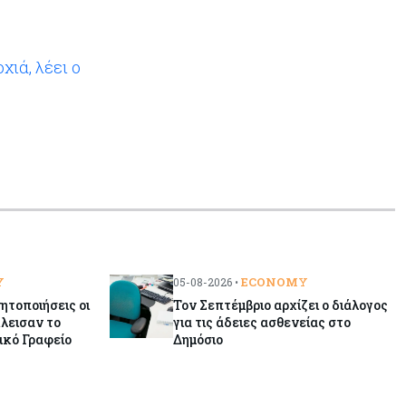
χιά, λέει ο
Y
ECONOMY
05-08-2026 •
ητοποιήσεις οι
Τον Σεπτέμβριο αρχίζει ο διάλογος
λεισαν το
για τις άδειες ασθενείας στο
ικό Γραφείο
Δημόσιο