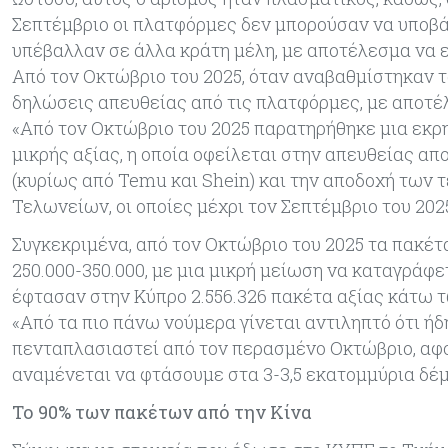
Σεπτέμβριο οι πλατφόρμες δεν μπορούσαν να υποβά
υπέβαλλαν σε άλλα κράτη μέλη, με αποτέλεσμα να 
Από τον Οκτώβριο του 2025, όταν αναβαθμίστηκαν τ
δηλώσεις απευθείας από τις πλατφόρμες, με αποτέλ
«Από τον Οκτώβριο του 2025 παρατηρήθηκε μια εκρ
μικρής αξίας, η οποία οφείλεται στην απευθείας 
(κυρίως από Temu και Shein) και την αποδοχή τω
Τελωνείων, οι οποίες μέχρι τον Σεπτέμβριο του 202
Συγκεκριμένα, από τον Οκτώβριο του 2025 τα πακέτ
250.000-350.000, με μια μικρή μείωση να καταγράφετ
έφτασαν στην Κύπρο 2.556.326 πακέτα αξίας κάτω τ
«Από τα πιο πάνω νούμερα γίνεται αντιληπτό ότι ή
πενταπλασιαστεί από τον περασμένο Οκτώβριο, αφού
αναμένεται να φτάσουμε στα 3-3,5 εκατομμύρια δέμ
Το 90% των πακέτων από την Κίνα