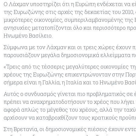
Ο Λάχμαν υποστηρίζει ότι η Ευρώπη ενδέχεται να εί
της Ευρωζώνης στις αρχές της δεκαετίας του 2010,
μικρότερες οικονομίες, συμπεριλαμβανομένης της Ελ
ανησυχίες μετατοπίζονται όλο και περισσότερο προς
Ηνωμένο Βασίλειο.
Σύμφωνα με τον Λάχμαν και οι τρεις χώρες έχουν 
παρουσιάζουν μεγάλα δημοσιονομικά ελλείμματα πο
«Τρεις από τις τέσσερις μεγαλύτερες οικονομίες της
χρέους της Ευρωζώνης επικεντρώνονταν στην Πορτογα
σήμερα είναι η Γαλλία, η Ιταλία και το Ηνωμένο Βασ
Αυτός ο συνδυασμός γίνεται πιο προβληματικός σε 
πρέπει να αναχρηματοδοτήσουν το χρέος που λήγει 
αφορά απλώς το μέγεθος του χρέους, αλλά την ταχύτ
αρχίσουν να καταβροχθίζουν τους κρατικούς προϋπ
Στη Βρετανία, οι δημοσιονομικές πιέσεις έχουν εν