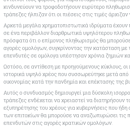
κινδυνεύουν να τροφοδοτήσουν ευρύτερο πληθωρισμό
τράπεζες ήλπιζαν ότι οι πιέσεις στις τιμές άρχιζαν
Αρκετά μεγάλα χρηματοπιστωτικά ιδρύματα έχουν 
σε ένα περιβάλλον διαρθρωτικά υψηλότερου πληθω
πρόσφατα ότι ο επίμονος πληθωρισμός θα μπορούσε
αγορές ομολόγων, συγκρίνοντας την κατάσταση με τ
επενδυτές σε ομόλογα υπέστησαν χρόνια ζημιών κα
Ωστόσο, σε αντίθεση με προηγούμενους κύκλους, οι
ιστορικά υψηλό χρέος που συσσωρεύτηκε μετά από
οικονομίας κατά την πανδημία και επέκτασης της β
Αυτός ο συνδυασμός δημιουργεί μια δύσκολη ισορρο
τράπεζες ενδέχεται να χρειαστεί να διατηρήσουν τ
εξυπηρέτησης του χρέους για κυβερνήσεις που ήδη
των επιτοκίων θα μπορούσε να αναζωπυρώσει τις π
επενδυτών στις αγορές κρατικών ομολόγων.