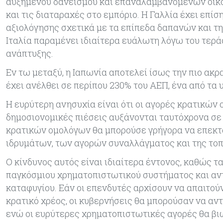
αυξημένου δανεισμού και επαναλαμβανόμενων οικο
και τις διαταραχές στο εμπόριο. Η Γαλλία έχει επί
αξιολόγησης σχετικά με τα επίπεδα δαπανών και τη
Ιταλία παραμένει ιδιαίτερα ευάλωτη λόγω του τερά
ανάπτυξης.
Εν τω μεταξύ, η Ιαπωνία αποτελεί ίσως την πιο ακ
έχει ανέλθει σε περίπου 230% του ΑΕΠ, ένα από τα
Η ευρύτερη ανησυχία είναι ότι οι αγορές κρατικών 
δημοσιονομικές πιέσεις αυξάνονται ταυτόχρονα σε π
κρατικών ομολόγων θα μπορούσε γρήγορα να επεκτ
ιδρυμάτων, των αγορών συναλλάγματος και της το
Ο κίνδυνος αυτός είναι ιδιαίτερα έντονος, καθώς 
παγκόσμιου χρηματοπιστωτικού συστήματος και αν
καταφυγίου. Εάν οι επενδυτές αρχίσουν να απαιτο
κρατικό χρέος, οι κυβερνήσεις θα μπορούσαν να α
ενώ οι ευρύτερες χρηματοπιστωτικές αγορές θα β