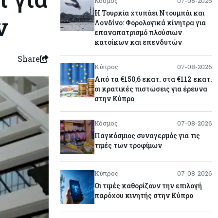
Κόσμος
07-08-2026
Η Τουρκία χτυπάει Ντουμπάι και
ν
Λονδίνο: Φορολογικά κίνητρα για
επαναπατρισμό πλούσιων
κατοίκων και επενδυτών
Share
Κύπρος
07-08-2026
Από τα €150,6 εκατ. στα €112 εκατ.
οι κρατικές πιστώσεις για έρευνα
στην Κύπρο
Κόσμος
07-08-2026
Παγκόσμιος συναγερμός για τις
τιμές των τροφίμων
Κύπρος
07-08-2026
Οι τιμές καθορίζουν την επιλογή
παρόχου κινητής στην Κύπρο