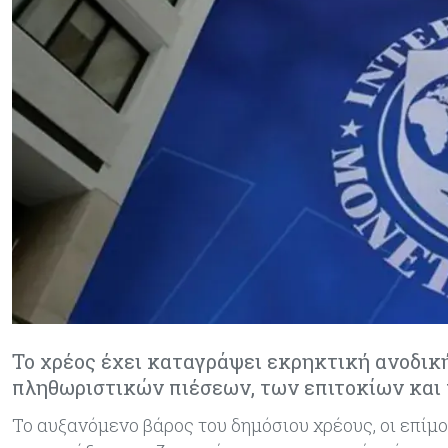
Το χρέος έχει καταγράψει εκρηκτική ανοδική
πληθωριστικών πιέσεων, των επιτοκίων και
Το αυξανόμενο βάρος του δημόσιου χρέους, οι επίμ