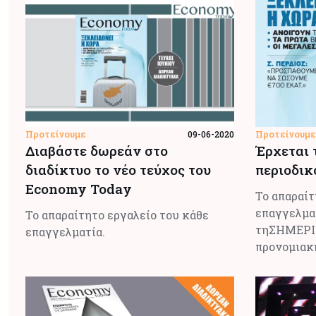
Προτείνουμε
Προτείνουμε
09-06-2020
Διαβάστε δωρεάν στο
Έρχεται 
διαδίκτυο το νέο τεύχος του
περιοδι
Economy Today
Το απαραίτ
επαγγελμα
Το απαραίτητο εργαλείο του κάθε
τηΣΗΜΕΡΙΝ
επαγγελματία.
προνομιακή