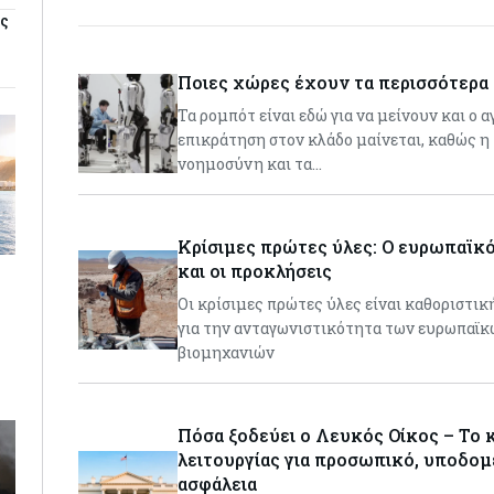
ες
Ποιες χώρες έχουν τα περισσότερα
Τα ρομπότ είναι εδώ για να μείνουν και ο 
επικράτηση στον κλάδο μαίνεται, καθώς η
νοημοσύνη και τα…
Κρίσιμες πρώτες ύλες: Ο ευρωπαϊκ
και οι προκλήσεις
Οι κρίσιμες πρώτες ύλες είναι καθοριστι
για την ανταγωνιστικότητα των ευρωπαϊκ
βιομηχανιών
Πόσα ξοδεύει ο Λευκός Οίκος – Το 
λειτουργίας για προσωπικό, υποδομ
ασφάλεια