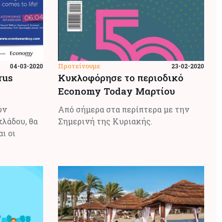
Προτείνουμε
04-03-2020
23-02-2020
rus
Κυκλοφόρησε το περιοδικό
Economy Today Μαρτίου
ύν
Από σήμερα στα περίπτερα με την
λάδου, θα
Σημερινή της Κυριακής.
ι οι