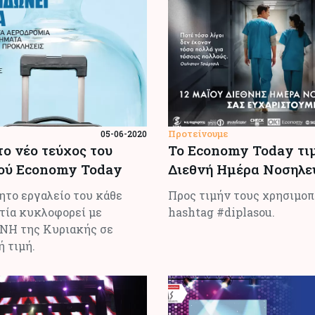
Προτείνουμε
05-06-2020
το νέο τεύχος του
Το Economy Today τι
κού Economy Today
Διεθνή Ημέρα Νοσηλ
ητο εργαλείο του κάθε
Προς τιμήν τους χρησιμοπ
τία κυκλοφορεί με
hashtag #diplasou.
Η της Κυριακής σε
 τιμή.