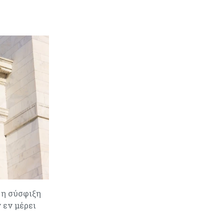
 η σύσφιξη
 εν μέρει