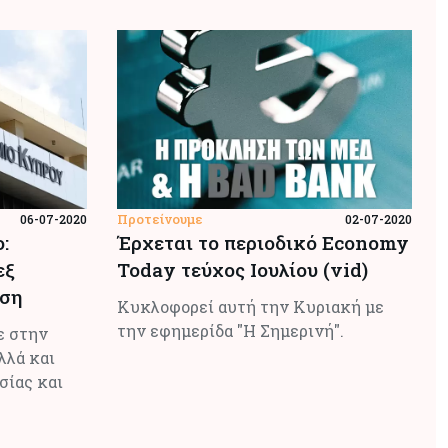
Προτείνουμε
06-07-2020
02-07-2020
:
Έρχεται το περιοδικό Economy
εξ
Today τεύχος Ιουλίου (vid)
ση
Κυκλοφορεί αυτή την Κυριακή με
την εφημερίδα "Η Σημερινή".
ε στην
λλά και
σίας και