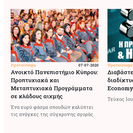
Προτείνουμε
Προτείνουμε
07-07-2020
Ανοικτό Πανεπιστήμιο Κύπρου:
Διαβάστε
Προπτυχιακά και
διαδίκτυ
Μεταπτυχιακά Προγράμματα
Economy
σε κλάδους αιχμής
Τεύχος Ιου
Ένα ευρύ φάσμα σπουδών καλύπτει
τις ανάγκες της σύγχρονης αγοράς.