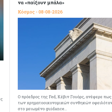
να «παίξουν μπάλα»
Κόσμος - 08-08-2026
Ο πρόεδρος της Fed, Κέβιν Γουόρς, ανέφερε πως
ες
των χρηματοοικονομικών συνθηκών οφειλόταν
στο μειωμένο guidance…