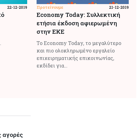
Προτείνουμε
22-12-2019
21-12-2019
κό
Economy Today: Συλλεκτική
ετήσια έκδοση αφιερωμένη
στην ΕΚΕ
.
Το Economy Today, το μεγαλύτερο
και πιο ολοκληρωμένο εργαλείο
επιχειρηματικής επικοινωνίας,
εκδίδει για…
ς αγορές