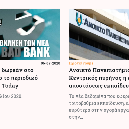
Προτείνουμε
06-07-2020
 δωρεάν στο
Ανοικτό Πανεπιστήμιο
ο το περιοδικό
Κεντρικός πυρήνας η 
 Today
αποστάσεως εκπαίδευ
λίου 2020.
Τα νέα δεδοµένα που έφερ
τριτοβάθµια εκπαίδευση, α
ευρύτερα στην αγορά εργα
στην…