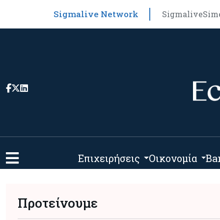
Sigmalive Network
Sigmalive
Sim
Επιχειρήσεις
Οικονομία
Ba
Προτείνουμε