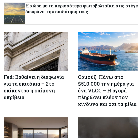
Η χώρα με τα περισσότερα φωτοβολταϊκά στις στέγ
διευρύνει την επιδότησή τους
Fed: Βαθαίνει η διαφωνία
Ορμούζ: Πάνω από
για τα επιτόκια – Στο
$510.000 την ημέρα για
επίκεντρο η επίμονη
ένα VLCC – Η αγορά
ακρίβεια
πληρώνει πλέον τον
κίνδυνο και όχι τα μίλια