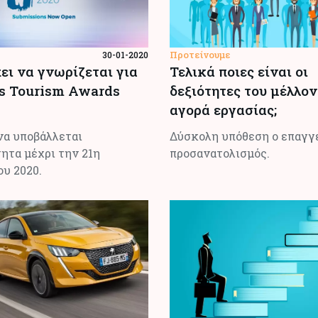
Προτείνουμε
30-01-2020
ει να γνωρίζεται για
Τελικά ποιες είναι οι
s Tourism Awards
δεξιότητες του μέλλο
αγορά εργασίας;
να υποβάλλεται
Δύσκολη υπόθεση ο επαγγ
ητα μέχρι την 21η
προσανατολισμός.
υ 2020.