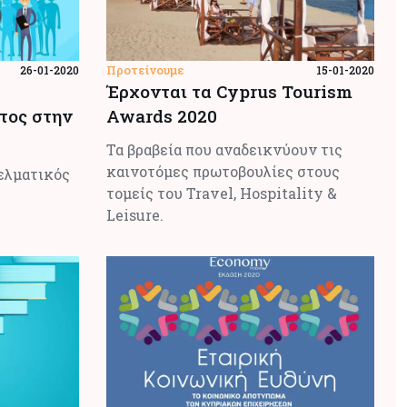
Προτείνουμε
26-01-2020
15-01-2020
Έρχονται τα Cyprus Tourism
ντος στην
Awards 2020
Τα βραβεία που αναδεικνύουν τις
καινοτόμες πρωτοβουλίες στους
ελματικός
τομείς του Travel, Hospitality &
Leisure.