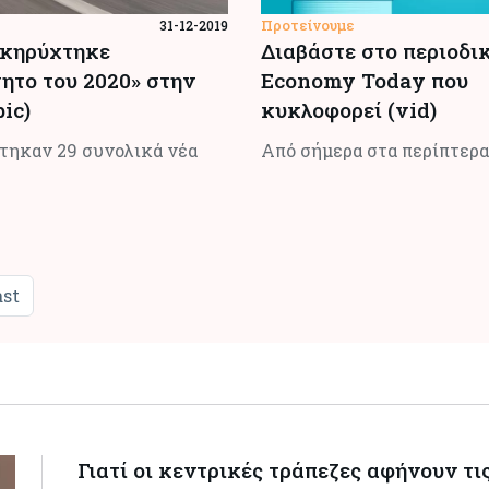
Προτείνουμε
31-12-2019
ακηρύχτηκε
Διαβάστε στο περιοδι
ητο του 2020» στην
Economy Today που
ic)
κυκλοφορεί (vid)
τηκαν 29 συνολικά νέα
Από σήμερα στα περίπτερα
ast
Γιατί οι κεντρικές τράπεζες αφήνουν τι