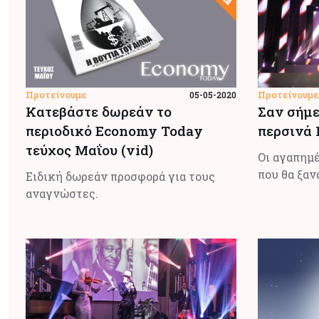
Προτείνουμε
Προτείνουμε
05-05-2020
Κατεβάστε δωρεάν το
Σαν σήμε
περιοδικό Economy Today
περσινά
τεύχος Μαΐου (vid)
Οι αγαπημέ
που θα ξαν
Ειδική δωρεάν προσφορά για τους
αναγνώστες.