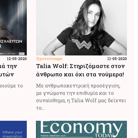
Προτείνουμε
12-05-2020
11-05-2020
μά την
Talia Wolf: Στηριζόμαστε στον
ευτών
άνθρωπο και όχι στα νούμερα!
οιούμε το
Με ανθρωποκεντρική προσέγγιση,
με γνώμονα την επιθυμία και το
συναίσθημα, η Talia Wolf μας δείχνει
το…