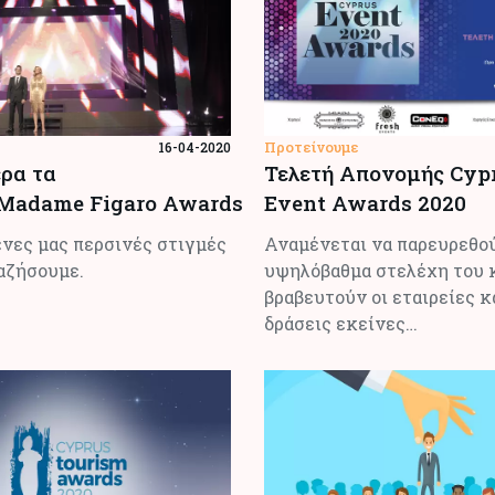
Προτείνουμε
16-04-2020
ρα τα
Τελετή Απονομής Cyp
 Madame Figaro Awards
Event Awards 2020
νες μας περσινές στιγμές
Αναμένεται να παρευρεθο
αζήσουμε.
υψηλόβαθμα στελέχη του κ
βραβευτούν οι εταιρείες κα
δράσεις εκείνες…