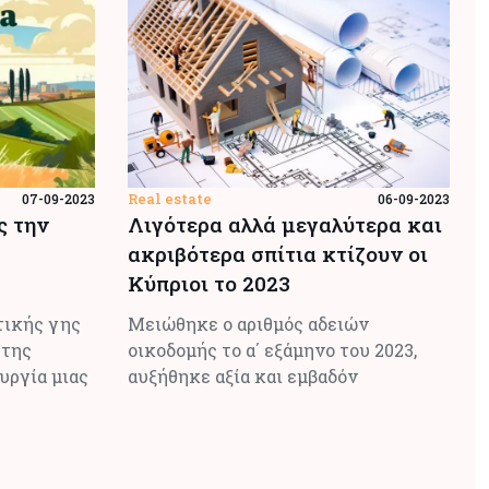
Real estate
07-09-2023
06-09-2023
ς την
Λιγότερα αλλά μεγαλύτερα και
ακριβότερα σπίτια κτίζουν οι
Κύπριοι το 2023
τικής γης
Μειώθηκε ο αριθμός αδειών
 της
οικοδομής το α΄ εξάμηνο του 2023,
ουργία μιας
αυξήθηκε αξία και εμβαδόν