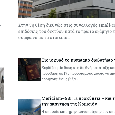
Στην 5η θέση διεθνώς στις συναλλαγές small-ca
ή
επιδόσεις του δικτύου κατά το πρώτο εξάμηνο τ
σύμφωνα με τα στοιχεία…
Πιο ισχυρό το κυπριακό διαβατήριο 
Κερδίζει μία θέση στη διεθνή κατάταξη κα
πρόσβαση σε 175 προορισμούς χωρίς να απ
προηγουμένως βίζα -…
Meridiam–GSI: Τι προκύπτει – και τι
την απάντηση της Κομισιόν
Η απουσία επίσημης κοινοποίησης δεν απ