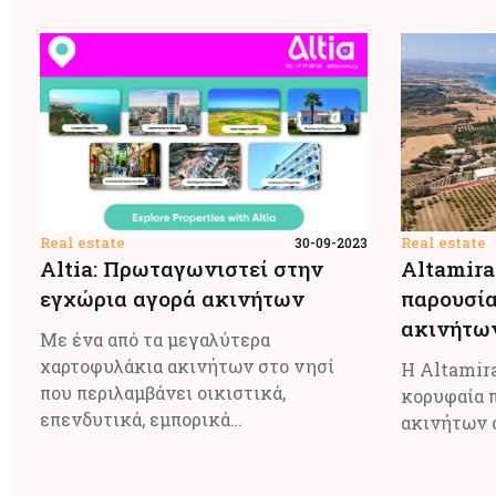
Real estate
Real estate
30-09-2023
Altia: Πρωταγωνιστεί στην
Altamira
εγχώρια αγορά ακινήτων
παρουσία
ακινήτω
Με ένα από τα μεγαλύτερα
χαρτοφυλάκια ακινήτων στο νησί
Η Altamira
που περιλαμβάνει οικιστικά,
κορυφαία 
επενδυτικά, εμπορικά…
ακινήτων 