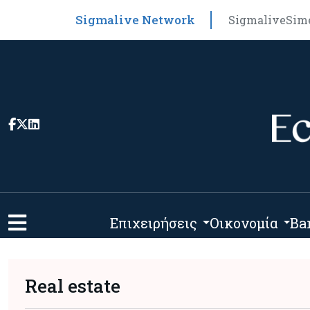
Sigmalive Network
Sigmalive
Sim
Επιχειρήσεις
Οικονομία
Ba
Real estate