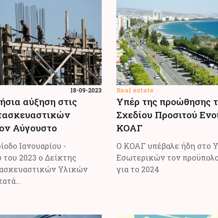
Real estate
18-09-2023
ήσια αύξηση στις
Υπέρ της προώθησης 
ατασκευαστικών
Σχεδίου Προσιτού Ενο
ον Αύγουστο
ΚΟΑΓ
ρίοδο Ιανουαρίου -
Ο ΚΟΑΓ υπέβαλε ήδη στο 
 του 2023 ο Δείκτης
Εσωτερικών τον προϋπολο
ασκευαστικών Υλικών
για το 2024
κατά…