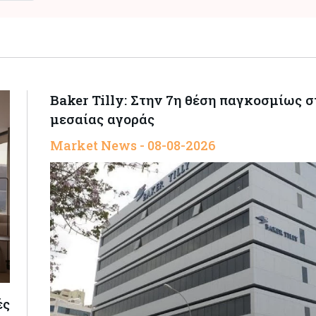
Baker Tilly: Στην 7η θέση παγκοσμίως 
μεσαίας αγοράς
Market News - 08-08-2026
ές