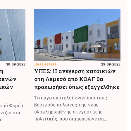
Real estate
30-09-2023
29-09-2023
 η
ΥΠΕΣ: Η ανέγερση κατοικιών
 κενών
στη Λεμεσό από ΚΟΑΓ θα
τικών
προχωρήσει όπως εξαγγέλθηκε
Το έργο αποτελεί έναν από τους
βασικούς πυλώνες της νέας
ικού Φορέα
ολοκληρωμένης στεγαστικής
νίζει και
πολιτικής, που διαμορφώνεται…
ου