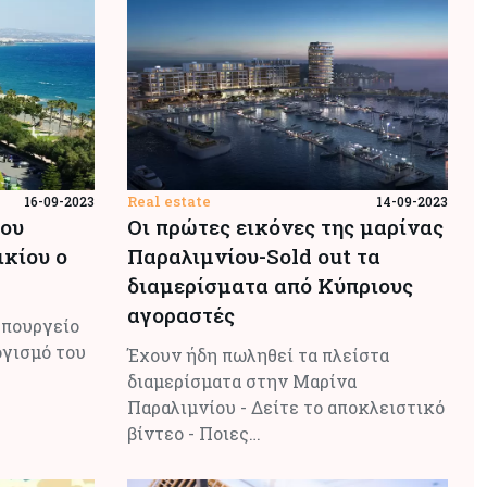
Real estate
16-09-2023
14-09-2023
του
Οι πρώτες εικόνες της μαρίνας
ικίου ο
Παραλιμνίου-Sold out τα
διαμερίσματα από Κύπριους
αγοραστές
Υπουργείο
γισμό του
Έχουν ήδη πωληθεί τα πλείστα
διαμερίσματα στην Μαρίνα
Παραλιμνίου - Δείτε το αποκλειστικό
βίντεο - Ποιες…