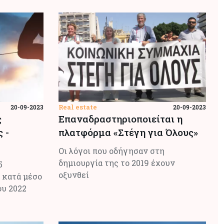
Real estate
20-09-2023
20-09-2023
ς
Επαναδραστηριοποιείται η
 -
πλατφόρμα «Στέγη για Όλους»
Οι λόγοι που οδήγησαν στη
δημιουργία της το 2019 έχουν
5
οξυνθεί
 κατά μέσο
ου 2022