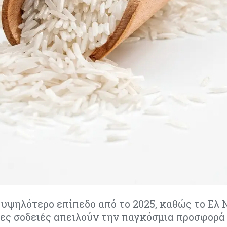
υψηλότερο επίπεδο από το 2025, καθώς το Ελ Ν
ρες σοδειές απειλούν την παγκόσμια προσφορά