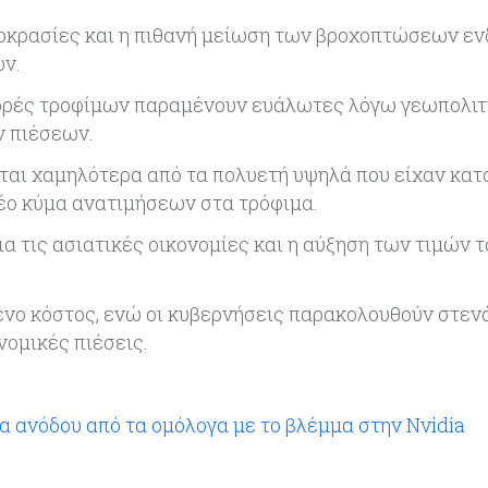
μοκρασίες και η πιθανή μείωση των βροχοπτώσεων εν
ών.
αγορές τροφίμων παραμένουν ευάλωτες λόγω γεωπολι
ν πιέσεων.
νται χαμηλότερα από τα πολυετή υψηλά που είχαν κατ
νέο κύμα ανατιμήσεων στα τρόφιμα.
ια τις ασιατικές οικονομίες και η αύξηση των τιμών 
νο κόστος, ενώ οι κυβερνήσεις παρακολουθούν στενά
νομικές πιέσεις.
α ανόδου από τα ομόλογα με το βλέμμα στην Nvidia