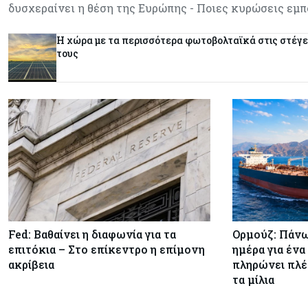
δυσχεραίνει η θέση της Ευρώπης - Ποιες κυρώσεις εμ
Η χώρα με τα περισσότερα φωτοβολταϊκά στις στέγε
τους
Fed: Βαθαίνει η διαφωνία για τα
Ορμούζ: Πάνω
επιτόκια – Στο επίκεντρο η επίμονη
ημέρα για ένα
ακρίβεια
πληρώνει πλέ
τα μίλια