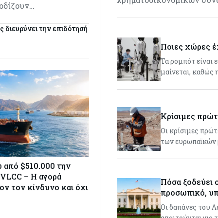
ποδίζουν…
ς διευρύνει την επιδότησή
Ποιες χώρες έ
Τα ρομπότ είναι 
μαίνεται, καθώς 
Κρίσιμες πρώτ
Οι κρίσιμες πρώτ
των ευρωπαϊκών
 από $510.000 την
 VLCC – Η αγορά
Πόσα ξοδεύει ο
ον τον κίνδυνο και όχι
προσωπικό, υπ
Οι δαπάνες του 
απαιτούνται για 