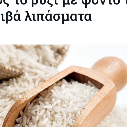
ριβά λιπάσματα