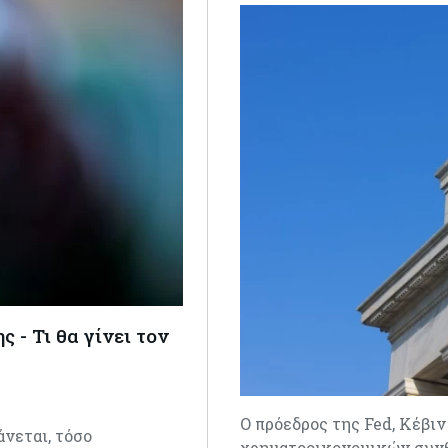
 - Τι θα γίνει τον
Ο πρόεδρος της Fed, Κέβι
νεται, τόσο
χρηματοοικονομικών συνθ