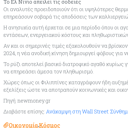
Το Ελ Νίνιο απειλεί τις σοδειές
Οι αναλυτές προειδοποιούν ότι οι υψηλότερες θερ
επηρεάσουν σοβαρά τις αποδόσεις των καλλιεργει
Η ανησυχία αυτή έρχεται σε μια περίοδο όπου οι 
εντάσεων, ενεργειακού κόστους και πληθωριστικώ
Αν και οι σημερινές τιμές εξακολουθούν να βρίσκο
2024, η νέα ανοδική κίνηση δημιουργεί φόβους για 
Το ρύζι αποτελεί βασικό διατροφικό αγαθό κυρίως γ
να επηρεάσει άμεσα τον πληθωρισμό.
Χώρες όπως οι Φιλιππίνες καταγράφουν ήδη αυξημέ
εξελίξεις ώστε να αποτραπούν κοινωνικές και οικο
Πηγή: newmoney.gr
Διαβάστε επίσης:
Ανάκαμψη στη Wall Street: Σύνθημ
Οικονομία
Κόσμος
,