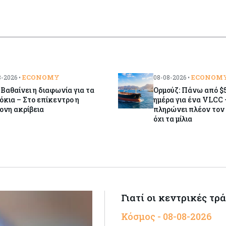
ECONOMY
ECONOM
-2026 •
08-08-2026 •
 Βαθαίνει η διαφωνία για τα
Ορμούζ: Πάνω από $5
όκια – Στο επίκεντρο η
ημέρα για ένα VLCC 
ονη ακρίβεια
πληρώνει πλέον τον 
όχι τα μίλια
Γιατί οι κεντρικές τρ
Κόσμος - 08-08-2026