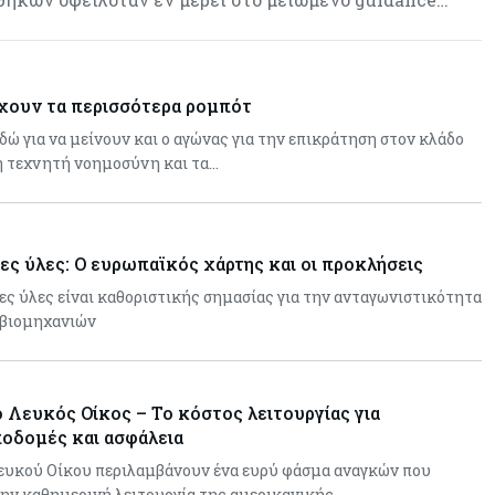
χουν τα περισσότερα ρομπότ
εδώ για να μείνουν και ο αγώνας για την επικράτηση στον κλάδο
η τεχνητή νοημοσύνη και τα…
ες ύλες: Ο ευρωπαϊκός χάρτης και οι προκλήσεις
ες ύλες είναι καθοριστικής σημασίας για την ανταγωνιστικότητα
 βιομηχανιών
 Λευκός Οίκος – Το κόστος λειτουργίας για
οδομές και ασφάλεια
Λευκού Οίκου περιλαμβάνουν ένα ευρύ φάσμα αναγκών που
την καθημερινή λειτουργία της αμερικανικής…