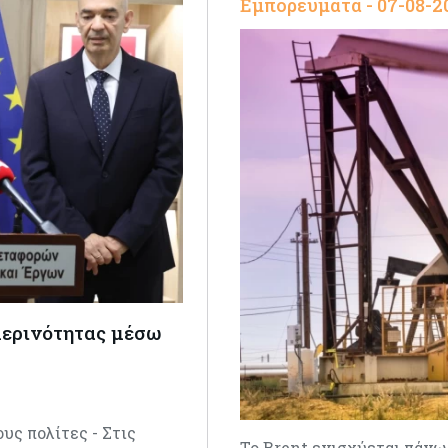
Εμπορεύματα - 07-08-2
μερινότητας μέσω
ς πολίτες - Στις
Το Brent ενισχύεται πάνω