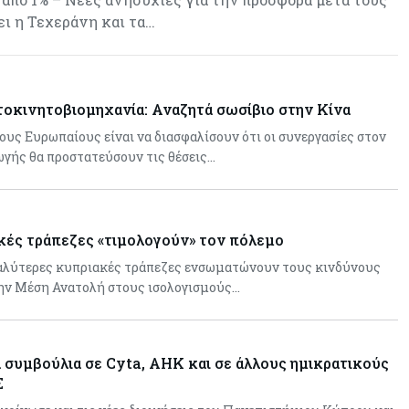
ει η Τεχεράνη και τα…
οκινητοβιομηχανία: Αναζητά σωσίβιο στην Κίνα
ους Ευρωπαίους είναι να διασφαλίσουν ότι οι συνεργασίες στον
γής θα προστατεύσουν τις θέσεις…
κές τράπεζες «τιμολογούν» τον πόλεμο
γαλύτερες κυπριακές τράπεζες ενσωματώνουν τους κινδύνους
την Μέση Ανατολή στους ισολογισμούς…
ά συμβούλια σε Cyta, AHK και σε άλλους ημικρατικούς
Σ