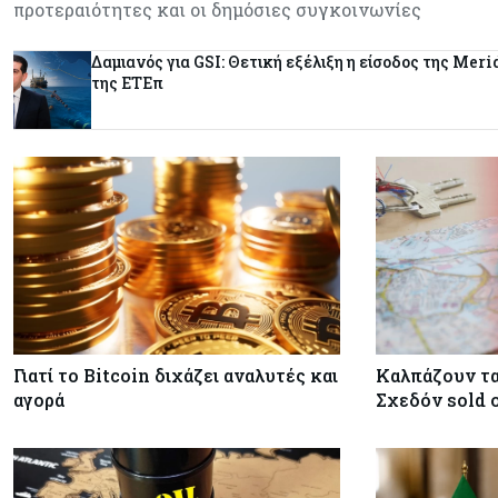
προτεραιότητες και οι δημόσιες συγκοινωνίες
Δαμιανός για GSI: Θετική εξέλιξη η είσοδος της Meri
της ΕΤΕπ
Γιατί το Bitcoin διχάζει αναλυτές και
Καλπάζουν τα
αγορά
Σχεδόν sold o