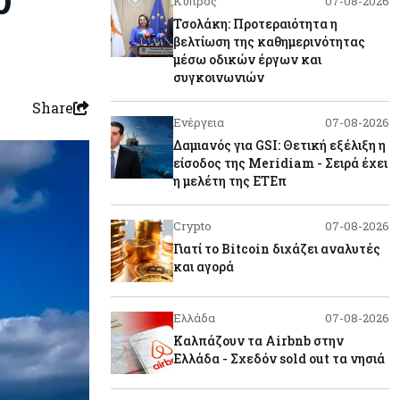
Κύπρος
07-08-2026
Τσολάκη: Προτεραιότητα η
βελτίωση της καθημερινότητας
μέσω οδικών έργων και
συγκοινωνιών
Share
Ενέργεια
07-08-2026
Δαμιανός για GSI: Θετική εξέλιξη η
είσοδος της Meridiam - Σειρά έχει
η μελέτη της ΕΤΕπ
Crypto
07-08-2026
Γιατί το Bitcoin διχάζει αναλυτές
και αγορά
Ελλάδα
07-08-2026
Καλπάζουν τα Airbnb στην
Ελλάδα - Σχεδόν sold out τα νησιά