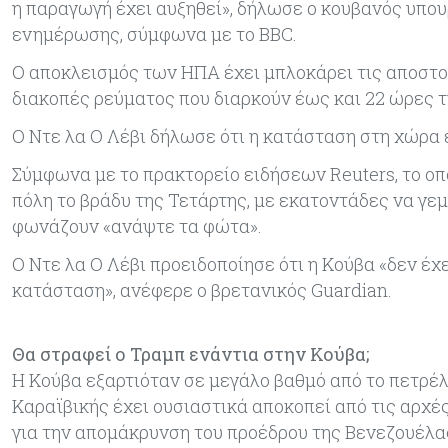
η παραγωγή έχει αυξηθεί», δήλωσε ο κουβανός υπου
ενημέρωσης, σύμφωνα με το BBC.
Ο αποκλεισμός των ΗΠΑ έχει μπλοκάρει τις αποστο
διακοπές ρεύματος που διαρκούν έως και 22 ώρες 
Ο Ντε λα Ο Λέβι δήλωσε ότι η κατάσταση στη χώρα ε
Σύμφωνα με το πρακτορείο ειδήσεων Reuters, το οπ
πόλη το βράδυ της Τετάρτης, με εκατοντάδες να γε
φωνάζουν «ανάψτε τα φώτα».
Ο Ντε λα Ο Λέβι προειδοποίησε ότι η Κούβα «δεν έχε
κατάσταση», ανέφερε ο βρετανικός Guardian.
Θα στραφεί ο Τραμπ ενάντια στην Κούβα;
Η Κούβα εξαρτιόταν σε μεγάλο βαθμό από το πετρέλ
Καραϊβικής έχει ουσιαστικά αποκοπεί από τις αρχές
για την απομάκρυνση του προέδρου της Βενεζουέλα