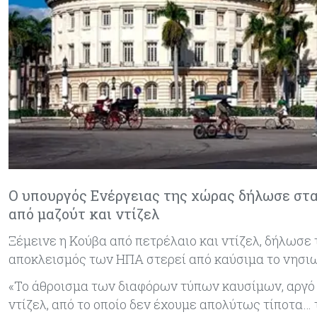
Ο υπουργός Ενέργειας της χώρας δήλωσε στα
από μαζούτ και ντίζελ
Ξέμεινε η Κούβα από πετρέλαιο και ντίζελ, δήλωσε
αποκλεισμός των ΗΠΑ στερεί από καύσιμα το νησιω
«Το άθροισμα των διαφόρων τύπων καυσίμων, αργό π
ντίζελ, από το οποίο δεν έχουμε απολύτως τίποτα… 