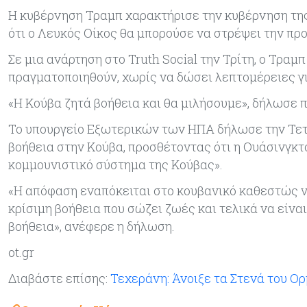
Η κυβέρνηση Τραμπ χαρακτήρισε την κυβέρνηση της
ότι ο Λευκός Οίκος θα μπορούσε να στρέψει την πρ
Σε μια ανάρτηση στο Truth Social την Τρίτη, ο Τρα
πραγματοποιηθούν, χωρίς να δώσει λεπτομέρειες γ
«Η Κούβα ζητά βοήθεια και θα μιλήσουμε», δήλωσε π
Το υπουργείο Εξωτερικών των ΗΠΑ δήλωσε την Τετά
βοήθεια στην Κούβα, προσθέτοντας ότι η Ουάσινγκτ
κομμουνιστικό σύστημα της Κούβας».
«Η απόφαση εναπόκειται στο κουβανικό καθεστώς να
κρίσιμη βοήθεια που σώζει ζωές και τελικά να είνα
βοήθεια», ανέφερε η δήλωση.
ot.gr
Διαβάστε επίσης:
Τεχεράνη: Άνοιξε τα Στενά του Ορ