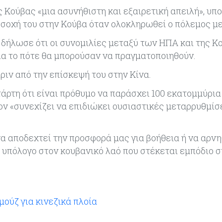
 Κούβας «μια ασυνήθιστη και εξαιρετική απειλή», υ
οσοχή του στην Κούβα όταν ολοκληρωθεί ο πόλεμος με 
μπ δήλωσε ότι οι συνομιλίες μεταξύ των ΗΠΑ και της Κ
ια το πότε θα μπορούσαν να πραγματοποιηθούν.
ριν από την επίσκεψή του στην Κίνα.
ρτη ότι είναι πρόθυμο να παράσχει 100 εκατομμύρια
ον «συνεχίζει να επιδιώκει ουσιαστικές μεταρρυθμίσ
 αποδεχτεί την προσφορά μας για βοήθεια ή να αρνη
ι υπόλογο στον κουβανικό λαό που στέκεται εμπόδιο σ
μούζ για κινεζικά πλοία