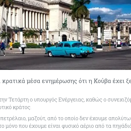
 κρατικά μέσα ενημέρωσης ότι η Κούβα έχει ξ
 την Τετάρτη ο υπουργός Ενέργειας, καθώς ο συνεχιζ
τικό κράτος.
ετρέλαιο, μαζούτ, από το οποίο δεν έχουμε απολύτως
το μόνο που έχουμε είναι φυσικό αέριο από τα πηγάδι