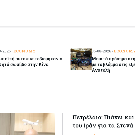
ECONOMY
ECONOM
-2026 •
06-08-2026 •
ωπαϊκή αυτοκινητοβιομηχανία:
Μεικτά πρόσημα στη
ητά σωσίβιο στην Κίνα
με το βλέμμα στις εξ
Ανατολή
Πετρέλαιο: Πιάνει και
του Ιράν για τα Στενά