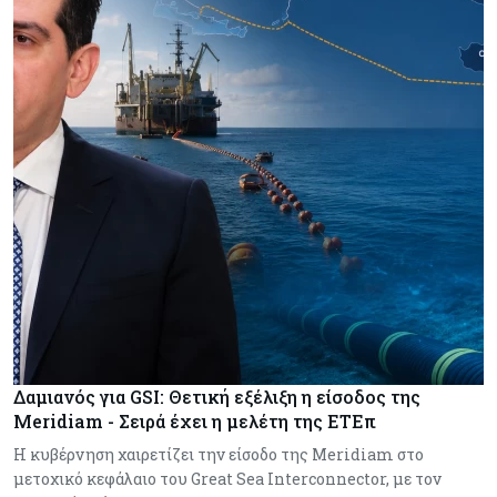
Δαμιανός για GSI: Θετική εξέλιξη η είσοδος της
Meridiam - Σειρά έχει η μελέτη της ΕΤΕπ
Η κυβέρνηση χαιρετίζει την είσοδο της Meridiam στο
μετοχικό κεφάλαιο του Great Sea Interconnector, με τον