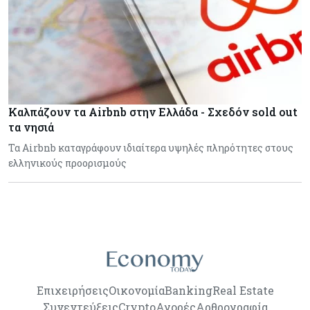
Καλπάζουν τα Airbnb στην Ελλάδα - Σχεδόν sold out
τα νησιά
Τα Airbnb καταγράφουν ιδιαίτερα υψηλές πληρότητες στους
ελληνικούς προορισμούς
Επιχειρήσεις
Οικονομία
Banking
Real Estate
Συνεντεύξεις
Crypto
Αγορές
Αρθρογραφία