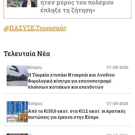
ήταν μέρος του πολέμου
έπληξε τη ζήτηση»
ΠΑΣΥΞΕ
Τουρισμός
,
Τελευταία Νέα
Κόσμος
07-08-2026
Η Τουρκία χτυπάει Ντουμπάι και Λονδίνο:
Φορολογικά κίνητρα για επαναπατρισμό
πλούσιων κατοίκων και επενδυτών
Κύπρος
07-08-2026
Από τα €150,6 εκατ. στα €112 εκατ. οι κρατικές
πιστώσεις για έρευνα στην Κύπρο