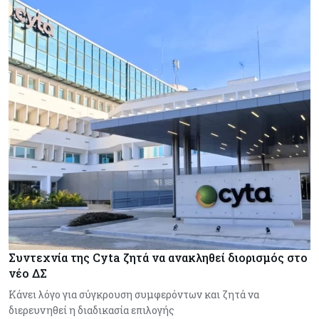
Συντεχνία της Cyta ζητά να ανακληθεί διορισμός στο
νέο ΔΣ
Κάνει λόγο για σύγκρουση συμφερόντων και ζητά να
διερευνηθεί η διαδικασία επιλογής