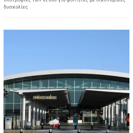
δυσκολίες