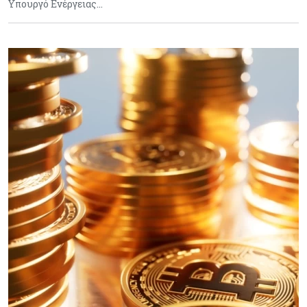
Υπουργό Ενέργειας…