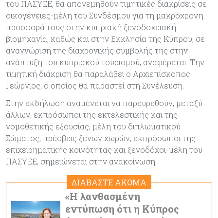
του ΠΑΣΥΞΕ, θα απονεμηθούν τιμητικές διακρίσεις σε
οικογένειες-μέλη του Συνδέσμου για τη μακρόχρονη
προσφορά τους στην κυπριακή ξενοδοχειακή
βιομηχανία, καθώς και στην Εκκλησία της Κύπρου, σε
αναγνώριση της διαχρονικής συμβολής της στην
ανάπτυξη του κυπριακού τουρισμού, αναφέρεται. Την
τιμητική διάκριση θα παραλάβει ο Αρχιεπίσκοπος
Γεώργιος, ο οποίος θα παραστεί στη Συνέλευση.
Στην εκδήλωση αναμένεται να παρευρεθούν, μεταξύ
άλλων, εκπρόσωποι της εκτελεστικής και της
νομοθετικής εξουσίας, μέλη του διπλωματικού
Σώματος, πρέσβεις ξένων χωρών, εκπρόσωποι της
επιχειρηματικής κοινότητας και ξενοδόχοι-μέλη του
ΠΑΣΥΞΕ, σημειώνεται στην ανακοίνωση.
ΔΙΑΒΑΣΤΕ ΑΚΟΜΑ
«Η λανθασμένη
εντύπωση ότι η Κύπρος