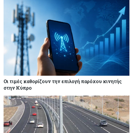
σωσίβιο στην Κίνα
Κύπρος
07-08-2026
Πώς οι κυπριακές τράπεζες «τιμολογούν» τον
πόλεμο
Οι τιμές καθορίζουν την επιλογή παρόχου κινητής
στην Κύπρο