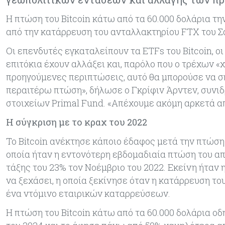
Η πτώση του Bitcoin κάτω από τα 60.000 δολάρια 
από την κατάρρευση του ανταλλακτηρίου FTX του Σ
Οι επενδυτές εγκαταλείπουν τα ETFs του Bitcoin, οι
επιτόκια έχουν αλλάξει και, παρόλο που ο τρέχων 
προηγούμενες περιπτώσεις, αυτό θα μπορούσε να ση
περαιτέρω πτώση», δήλωσε ο Γκρίφιν Άρντεν, συνι
στοιχείων Primal Fund. «Απέχουμε ακόμη αρκετά α
Η σύγκριση με το κραχ του 2022
Το Bitcoin ανέκτησε κάποιο έδαφος μετά την πτώση
οποία ήταν η εντονότερη εβδομαδιαία πτώση του α
τάξης του 23% τον Νοέμβριο του 2022. Εκείνη ήταν
να ξεχάσει, η οποία ξεκίνησε όταν η κατάρρευση το
ένα ντόμινο εταιρικών καταρρεύσεων.
Η πτώση του Bitcoin κάτω από τα 60.000 δολάρια ο