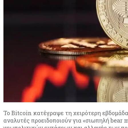
Το Bitcoin κατέγραψε τη χειρότερη εβδομάδα 
αναλυτές προειδοποιούν για «σιωπηλή bear 
γεωπολιτικών εντάσεων και αλλαγής των προ