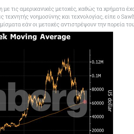
ιση με τις αμερικανικές μετοχές, καθώς τα χρήματα έχ
ς τεχνητής νοημοσύνης και τεχνολογίας, είπε ο Sawh
μίσματα εάν οι μετοχές αντιστρέψουν την πορεία του