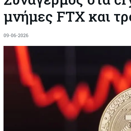
μνήμες FTX και τρ
09-06-2026