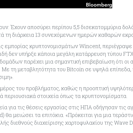
ζουν. Έχουν αποσύρει περίπου 5,5 δισεκατομμύρια δολ
κατά τη διάρκεια 13 συνεχόμενων ημερών καθαρών εκρ
ας εμπορίας κρυπτονομισμάτων Wincent, περιέγραψε
ιδή δεν υπήρξε κάποια μεγάλη κατάρρευση τύπου FTX
δομάδων παρέχει μια σημαντική επιβεβαίωση ότι οι 
 Με τη μεταβλητότητα του Bitcoin σε υψηλά επίπεδα,
σιμη».
ί μέρος του προβλήματος, καθώς η προοπτική υψηλότε
ά περιουσιακά στοιχεία όπως τα κρυπτονομίσματα.
εία για τις θέσεις εργασίας στις ΗΠΑ οδήγησαν τις α
 θα μειώσει τα επιτόκια. «Πρόκειται για μια τεράστ
αλής διεθνούς διαχείρισης χαρτοφυλακίου της Wave Di