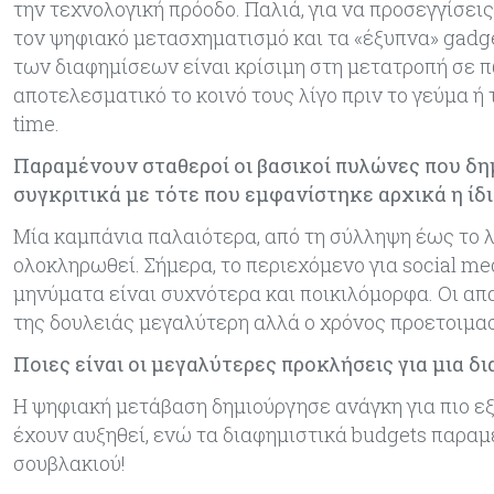
την τεχνολογική πρόοδο. Παλιά, για να προσεγγίσεις
τον ψηφιακό μετασχηματισμό και τα «έξυπνα» gadge
των διαφημίσεων είναι κρίσιμη στη μετατροπή σε πω
αποτελεσματικό το κοινό τους λίγο πριν το γεύμα ή 
time.
Παραμένουν σταθεροί οι βασικοί πυλώνες που δη
συγκριτικά με τότε που εμφανίστηκε αρχικά η ίδι
Μία καμπάνια παλαιότερα, από τη σύλληψη έως το 
ολοκληρωθεί. Σήμερα, το περιεχόμενο για social me
μηνύματα είναι συχνότερα και ποικιλόμορφα. Οι απ
της δουλειάς μεγαλύτερη αλλά ο χρόνος προετοιμασ
Ποιες είναι οι μεγαλύτερες προκλήσεις για μια δ
Η ψηφιακή μετάβαση δημιούργησε ανάγκη για πιο ε
έχουν αυξηθεί, ενώ τα διαφημιστικά budgets παραμ
σουβλακιού!