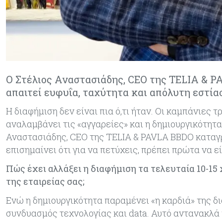
Ο Στέλιος Αναστασιάδης, CEO της TELIA & PA
απαιτεί ευφυΐα, ταχύτητα και απόλυτη εστί
Η διαφήμιση δεν είναι πια ό,τι ήταν. Οι καμπάνιες
αναλαμβάνει τις «αγγαρείες» και η δημιουργικότητα
Αναστασιάδης, CEO της TELIA & PAVLA BBDO καταγρ
επισημαίνει ότι για να πετύχεις, πρέπει πρώτα να ε
Πώς έχει αλλάξει η διαφήμιση τα τελευταία 10-15
της εταιρείας σας;
Ενώ η δημιουργικότητα παραμένει «η καρδιά» της δ
συνδυασμός τεχνολογίας και data. Αυτό αντανακλά