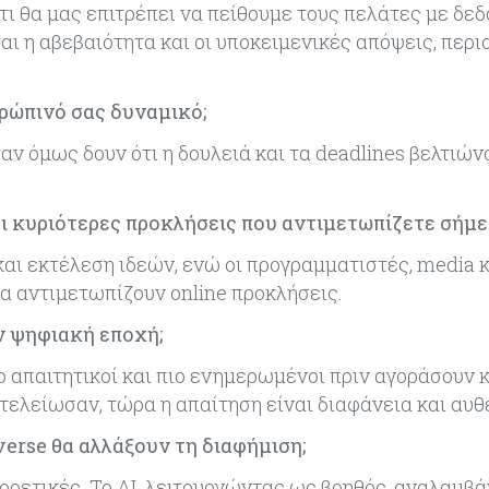
τι θα μας επιτρέπει να πείθουμε τους πελάτες με δε
ται η αβεβαιότητα και οι υποκειμενικές απόψεις, περι
ρώπινό σας δυναμικό;
αν όμως δουν ότι η δουλειά και τα deadlines βελτιώνο
οι κυριότερες προκλήσεις που αντιμετωπίζετε σήμε
και εκτέλεση ιδεών, ενώ οι προγραμματιστές, media 
 να αντιμετωπίζουν online προκλήσεις.
ν ψηφιακή εποχή;
ο απαιτητικοί και πιο ενημερωμένοι πριν αγοράσουν κ
λείωσαν, τώρα η απαίτηση είναι διαφάνεια και αυθ
verse θα αλλάξουν τη διαφήμιση;
φορετικές. Το ΑΙ λειτουργώντας ως βοηθός, αναλαμβ