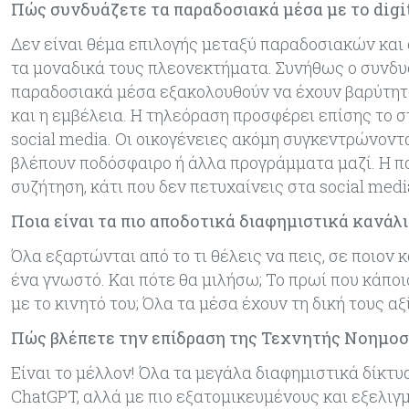
Πώς συνδυάζετε τα παραδοσιακά μέσα με το digit
Δεν είναι θέμα επιλογής μεταξύ παραδοσιακών κα
τα μοναδικά τους πλεονεκτήματα. Συνήθως ο συνδυ
παραδοσιακά μέσα εξακολουθούν να έχουν βαρύτητα.
και η εμβέλεια. Η τηλεόραση προσφέρει επίσης το σ
social media. Οι οικογένειες ακόμη συγκεντρώνοντ
βλέπουν ποδόσφαιρο ή άλλα προγράμματα μαζί. Η 
συζήτηση, κάτι που δεν πετυχαίνεις στα social medi
Ποια είναι τα πιο αποδοτικά διαφημιστικά κανάλι
Όλα εξαρτώνται από το τι θέλεις να πεις, σε ποιον
ένα γνωστό. Και πότε θα μιλήσω; Το πρωί που κάποιο
με το κινητό του; Όλα τα μέσα έχουν τη δική τους 
Πώς βλέπετε την επίδραση της Τεχνητής Νοημοσύ
Είναι το μέλλον! Όλα τα μεγάλα διαφημιστικά δίκτ
ChatGPT, αλλά με πιο εξατομικευμένους και εξελιγ