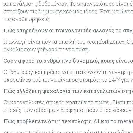
και ανάλυσης δεδομένων. Το σημαντικότερο είναι ό
στηρίζουν τις δημιουργικές μας ιδέες. Έτσι μειώνε
τις αναθεωρήσεις.
Πώς επηρεάζουν οι τεχνολογικές αλλαγές το ανθ
Η αλλαγή είναι πάντα απειλή του «comfort zone». Ότ
αγκαλιάσουν γρήγορα τη νέα τάση.
Όσον αφορά το ανθρώπινο δυναμικό, ποιες είναι 
Οι δημιουργικοί πρέπει να επιταχύνουν τη γέννηση 
executives πρέπει να είναι σε ετοιμότητα 24/7 για
Πώς αλλάζει η ψυχολογία των καταναλωτών στη
Οι καταναλωτές σήμερα κρατούν το τιμόνι. Είναι πι
εποχές των αβάσιμων διαφημιστικών υποσχέσεων τε
Πώς προβλέπετε ότι η τεχνολογία AI και το meta
Δυο τεχνολογίες εξίσου σημαντικές αλλά πολύ δια