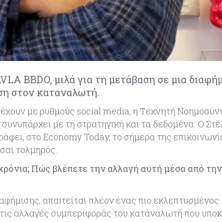
VLA BBDO, μιλά για τη μετάβαση σε μια διαφή
αση στον καταναλωτή.
 τρέχουν με ρυθμούς social media, η Tεχνητή Nοημοσύν
 συνυπάρχει με τη στρατηγική και τα δεδομένα. Ο Στέ
άφει, στο Economy Today, το σήμερα της επικοινωνί
ίσαι τολμηρός.
 χρόνια; Πώς βλέπετε την αλλαγή αυτή μέσα από την
ιαφήμισης, απαιτείται πλέον ένας πιο εκλεπτυσμένος
 τις αλλαγές συμπεριφοράς του καταναλωτή που υποκ