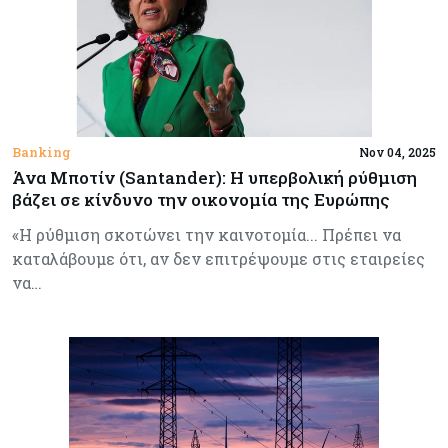
Banking
Nov 04, 2025
Άνα Μποτίν (Santander): Η υπερβολική ρύθμιση
βάζει σε κίνδυνο την οικονομία της Ευρώπης
«Η ρύθμιση σκοτώνει την καινοτομία... Πρέπει να
καταλάβουμε ότι, αν δεν επιτρέψουμε στις εταιρείες
να…