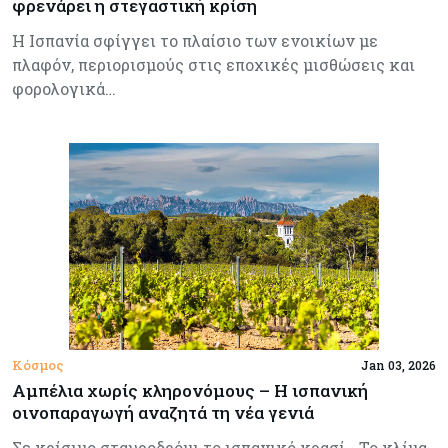
φρενάρει η στεγαστική κρίση
Η Ισπανία σφίγγει το πλαίσιο των ενοικίων με
πλαφόν, περιορισμούς στις εποχικές μισθώσεις και
φορολογικά…
Κόσμος
Jan 03, 2026
Αμπέλια χωρίς κληρονόμους – Η ισπανική
οινοπαραγωγή αναζητά τη νέα γενιά
Σε κρίσιμο σταυροδρόμι το ισπανικό κρασί - Το κλίμα