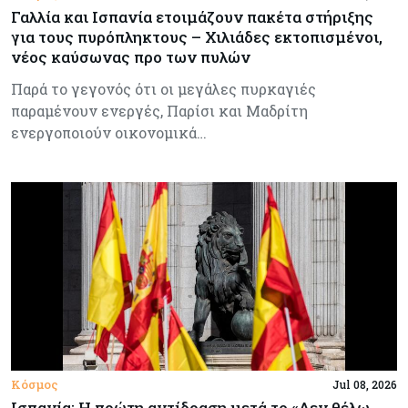
Γαλλία και Ισπανία ετοιμάζουν πακέτα στήριξης
για τους πυρόπληκτους – Χιλιάδες εκτοπισμένοι,
νέος καύσωνας προ των πυλών
Παρά το γεγονός ότι οι μεγάλες πυρκαγιές
παραμένουν ενεργές, Παρίσι και Μαδρίτη
ενεργοποιούν οικονομικά…
Κόσμος
Jul 08, 2026
Ισπανία: Η πρώτη αντίδραση μετά το «Δεν θέλω