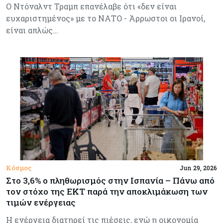
Ο Ντόναλντ Τραμπ επανέλαβε ότι «δεν είναι
ευχαριστημένος» με το ΝΑΤΟ - Άρρωστοι οι Ιρανοί,
είναι απλώς…
Κόσμος
Jun 29, 2026
Στο 3,6% o πληθωρισμός στην Ισπανία – Πάνω από
τον στόχο της ΕΚΤ παρά την αποκλιμάκωση των
τιμών ενέργειας
Η ενέργεια διατηρεί τις πιέσεις, ενώ η οικονομία