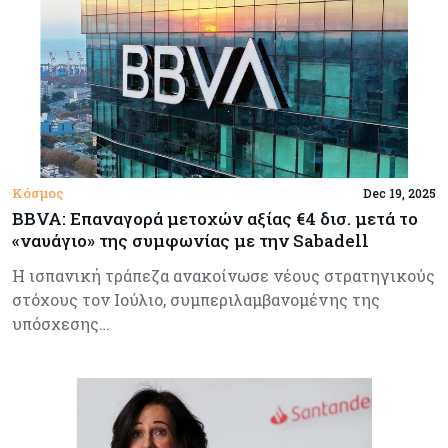
Κόσμος
Dec 19, 2025
BBVA: Επαναγορά μετοχών αξίας €4 δισ. μετά το
«ναυάγιο» της συμφωνίας με την Sabadell
Η ισπανική τράπεζα ανακοίνωσε νέους στρατηγικούς
στόχους τον Ιούλιο, συμπεριλαμβανομένης της
υπόσχεσης…