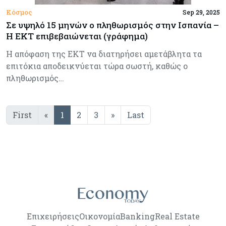
Κόσμος
Sep 29, 2025
Σε υψηλό 15 μηνών ο πληθωρισμός στην Ισπανία –
Η ΕΚΤ επιβεβαιώνεται (γράφημα)
Η απόφαση της ΕΚΤ να διατηρήσει αμετάβλητα τα
επιτόκια αποδεικνύεται τώρα σωστή, καθώς ο
πληθωρισμός…
First
«
1
2
3
»
Last
Επιχειρήσεις
Οικονομία
Banking
Real Estate