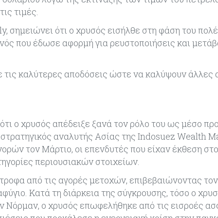
ις τιμές.
y, σημειώνει ότι ο χρυσός εισήλθε στη φάση του πολ
νός που έδωσε αφορμή για ρευστοποιήσεις και μετάβ
με τις καλύτερες αποδόσεις ώστε να καλύψουν άλλες 
ότι ο χρυσός απέδειξε ξανά τον ρόλο του ως μέσο πρ
 στρατηγικός αναλυτής Ασίας της Indosuez Wealth 
ορών τον Μάρτιο, οι επενδυτές που είχαν έκθεση στ
ηγορίες περιουσιακών στοιχείων.
στροφα από τις αγορές μετοχών, επιβεβαιώνοντας τον
ύγιο. Κατά τη διάρκεια της σύγκρουσης, τόσο ο χρυσ
ον Νόρμαν, ο χρυσός επωφελήθηκε από τις εισροές α