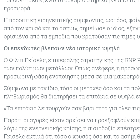
τοποθετήσεων, ενώ το δολάριο στηρίχθηκε από τις 
προσφορά.
Η προοπτική ειρηνευτικής συμφωνίας, ωστόσο, φαίνε
από τον χρυσό και το ασήμι», σημείωσε ο ίδιος, ε
ορισμένα από τα εμπόδια που κρατούσαν τις τιμές υ
Οι επενδυτές βλέπουν νέα ιστορικά υψηλά
Ο Φιλίπ Γκίσελς, επικεφαλής στρατηγικής της BNP Pa
των πολύτιμων μετάλλων. Όπως ανέφερε, η πρόσφατ
προσωρινή φάση ενοποίησης μέσα σε μια μακροπρό
Σύμφωνα με τον ίδιο, τόσο οι μετοχές όσο και τα π
πληθωρισμός θα διατηρήσει τα επιτόκια σε υψηλά ε
«Τα επιτόκια λειτουργούν σαν βαρύτητα για όλες τι
Παρότι οι αγορές είχαν αρχίσει να προεξοφλούν ε
λόγω της ενεργειακής κρίσης, η αισιοδοξία επέστρ
Γκίσελς εκτιμά ότι τόσο ο χρυσός όσο και το ασήμι