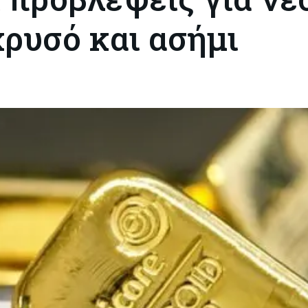
χρυσό και ασήμι