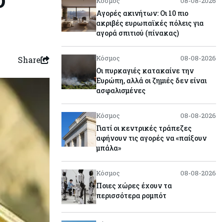
Κόσμος
08-08-2026
Αγορές ακινήτων: Οι 10 πιο
ακριβές ευρωπαϊκές πόλεις για
αγορά σπιτιού (πίνακας)
Κόσμος
08-08-2026
Share
Οι πυρκαγιές κατακαίνε την
Ευρώπη, αλλά οι ζημιές δεν είναι
ασφαλισμένες
Κόσμος
08-08-2026
Γιατί οι κεντρικές τράπεζες
αφήνουν τις αγορές να «παίξουν
μπάλα»
Κόσμος
08-08-2026
Ποιες χώρες έχουν τα
περισσότερα ρομπότ