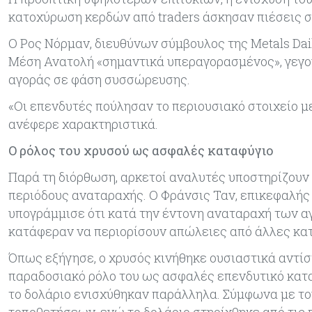
κατοχύρωση κερδών από traders άσκησαν πιέσεις στ
Ο Ρος Νόρμαν, διευθύνων σύμβουλος της Metals Dail
Μέση Ανατολή «σημαντικά υπεραγορασμένος», γεγο
αγοράς σε φάση συσσώρευσης.
«Οι επενδυτές πούλησαν το περιουσιακό στοιχείο 
ανέφερε χαρακτηριστικά.
Ο ρόλος του χρυσού ως ασφαλές καταφύγιο
Παρά τη διόρθωση, αρκετοί αναλυτές υποστηρίζουν 
περιόδους αναταραχής. Ο Φράνσις Ταν, επικεφαλής
υπογράμμισε ότι κατά την έντονη αναταραχή των αγ
κατάφεραν να περιορίσουν απώλειες από άλλες κατ
Όπως εξήγησε, ο χρυσός κινήθηκε ουσιαστικά αντί
παραδοσιακό ρόλο του ως ασφαλές επενδυτικό καταφ
το δολάριο ενισχύθηκαν παράλληλα. Σύμφωνα με τ