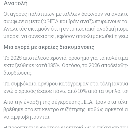
Ανατολή
Οι αγορές πολύτιμων μετάλλων δείχνουν να ανακτού
συμφωνία μεταξύ ΗΠΑ και Ιράν αναζωπυρώνουν το ε
Αναλυτές εκτιμούν ότι η εντυπωσιακή ανοδική πορε
μπορεί να συνεχιστεί, εφόσον αποκλιμακωθεί η γε
Μια αγορά με ακραίες διακυμάνσεις
Το 2025 αποτέλεσε χρονιά-ορόσημο για τα πολύτιμα
εκτοξεύθηκε κατά 135%. Ωστόσο, το 2026 αποδείχθη
διορθώσεις.
Τα συμβόλαια αργύρου κατέγραψαν στα τέλη Ιανουαρ
ενώ ο χρυσός έχασε πάνω από 10% από τα υψηλά του
Από την έναρξη της σύγκρουσης ΗΠΑ–Ιράν στα τέλη
βρέθηκε στο επίκεντρο συζήτησης, καθώς αρκετοί α
να αμφισβητούνται.
Η προοπτική υψηλότερων επιτοκίων, η ενίσχυση του