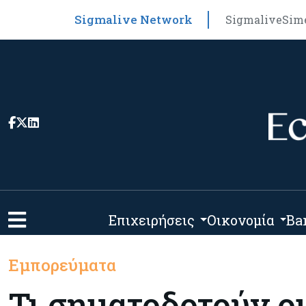
Sigmalive Network
Sigmalive
Sim
Επιχειρήσεις
Οικονομία
Ba
Εμπορεύματα
Τι σηματοδοτούν οι