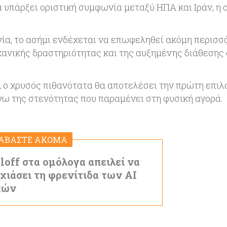
 υπάρξει οριστική συμφωνία μεταξύ ΗΠΑ και Ιράν, η 
ία, το ασήμι ενδέχεται να επωφεληθεί ακόμη περισ
ηχανικής δραστηριότητας και της αυξημένης διάθεση
 ο χρυσός πιθανότατα θα αποτελέσει την πρώτη επιλ
γω της στενότητας που παραμένει στη φυσική αγορά.
ΙΑΒΑΣΤΕ ΑΚΟΜΑ
lloff στα ομόλογα απειλεί να
χιάσει τη φρενίτιδα των AI
χών