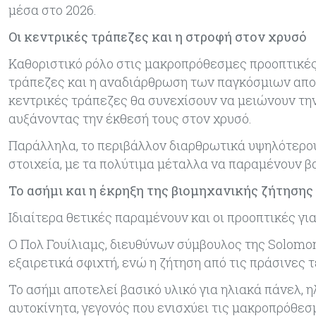
μέσα στο 2026.
Οι κεντρικές τράπεζες και η στροφή στον χρυσό
Καθοριστικό ρόλο στις μακροπρόθεσμες προοπτικές
τράπεζες και η αναδιάρθρωση των παγκόσμιων αποθε
κεντρικές τράπεζες θα συνεχίσουν να μειώνουν την
αυξάνοντας την έκθεσή τους στον χρυσό.
Παράλληλα, το περιβάλλον διαρθρωτικά υψηλότερου
στοιχεία, με τα πολύτιμα μέταλλα να παραμένουν β
Το ασήμι και η έκρηξη της βιομηχανικής ζήτησης
Ιδιαίτερα θετικές παραμένουν και οι προοπτικές γι
Ο Πολ Γουίλιαμς, διευθύνων σύμβουλος της Solomon
εξαιρετικά σφιχτή, ενώ η ζήτηση από τις πράσινες 
Το ασήμι αποτελεί βασικό υλικό για ηλιακά πάνελ, 
αυτοκίνητα, γεγονός που ενισχύει τις μακροπρόθεσμ