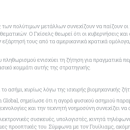
 των πολύτιμων μετάλλων συνεχίζουν να παίζουν οι
ματικών. Ο Γκίσελς θεωρεί ότι οι κυβερνήσεις και 
 εξάρτησή τους από τα αμερικανικά κρατικά ομόλογα
 πληθωρισμού ενισχύει τη ζήτηση για πραγματικά πε
ασικό κομμάτι αυτής της στρατηγικής.
α το ασήμι, κυρίως λόγω της ισχυρής βιομηχανικής ζή
 Global, σημείωσε ότι η αγορά φυσικού ασημιού παρα
τεχνολογίες και την τεχνητή νοημοσύνη συνεχίζει να 
ηλεκτρονικές συσκευές, υπολογιστές, κινητά τηλέφων
ες προοπτικές του. Σύμφωνα με τον Γουίλιαμς, ακόμη