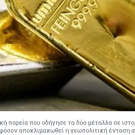
κή πορεία που οδήγησε τα δύο μέταλλα σε ιστο
 εφόσον αποκλιμακωθεί η γεωπολιτική ένταση 