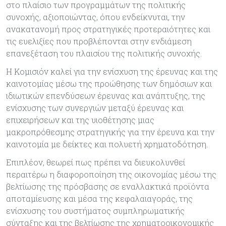
στο πλαίσιο των προγραμμάτων της πολιτικής
συνοχής, αξιοποιώντας, όπου ενδείκνυται, την
ανακατανομή προς στρατηγικές προτεραιότητες και
τις ευελιξίες που προβλέπονται στην ενδιάμεση
επανεξέταση του πλαισίου της πολιτικής συνοχής.
Η Κομισιόν καλεί για την ενίσχυση της έρευνας και της
καινοτομίας μέσω της προώθησης των δημόσιων και
ιδιωτικών επενδύσεων έρευνας και ανάπτυξης, της
ενίσχυσης των συνεργιών μεταξύ έρευνας και
επιχειρήσεων και της υιοθέτησης μιας
μακροπρόθεσμης στρατηγικής για την έρευνα και την
καινοτομία με δείκτες και πολυετή χρηματοδότηση.
Επιπλέον, θεωρεί πως πρέπει να διευκολυνθεί
περαιτέρω η διαφοροποίηση της οικονομίας μέσω της
βελτίωσης της πρόσβασης σε εναλλακτικά προϊόντα
αποταμίευσης και μέσα της κεφαλαιαγοράς, της
ενίσχυσης του συστήματος συμπληρωματικής
σύνταξης και της βελτίωσης της χρηματοοικονομικής