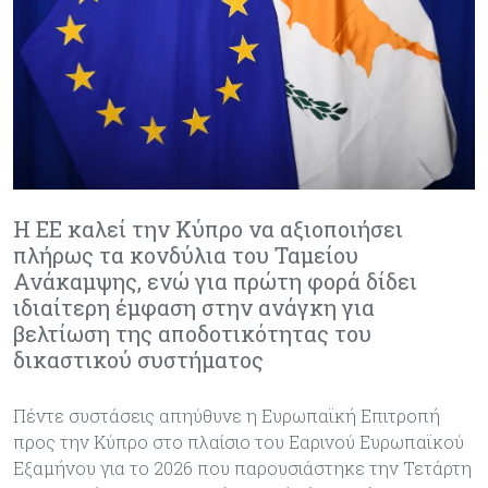
Η ΕΕ καλεί την Κύπρο να αξιοποιήσει
πλήρως τα κονδύλια του Ταμείου
Ανάκαμψης, ενώ για πρώτη φορά δίδει
ιδιαίτερη έμφαση στην ανάγκη για
βελτίωση της αποδοτικότητας του
δικαστικού συστήματος
Πέντε συστάσεις απηύθυνε η Ευρωπαϊκή Επιτροπή
προς την Κύπρο στο πλαίσιο του Εαρινού Ευρωπαϊκού
Εξαμήνου για το 2026 που παρουσιάστηκε την Τετάρτη