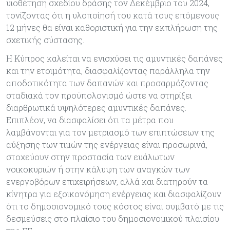
υιοθέτηση σχεδίου δράσης τον Δεκέμβριο του 2024,
τονίζοντας ότι η υλοποίησή του κατά τους επόμενους
12 μήνες θα είναι καθοριστική για την εκπλήρωση της
σχετικής σύστασης.
Η Κύπρος καλείται να ενισχύσει τις αμυντικές δαπάνες
και την ετοιμότητα, διασφαλίζοντας παράλληλα την
αποδοτικότητα των δαπανών και προσαρμόζοντας
σταδιακά τον προϋπολογισμό ώστε να στηρίξει
διαρθρωτικά υψηλότερες αμυντικές δαπάνες.
Επιπλέον, να διασφαλίσει ότι τα μέτρα που
λαμβάνονται για τον μετριασμό των επιπτώσεων της
αύξησης των τιμών της ενέργειας είναι προσωρινά,
στοχεύουν στην προστασία των ευάλωτων
νοικοκυριών ή στην κάλυψη των αναγκών των
ενεργοβόρων επιχειρήσεων, αλλά και διατηρούν τα
κίνητρα για εξοικονόμηση ενέργειας και διασφαλίζουν
ότι το δημοσιονομικό τους κόστος είναι συμβατό με τις
δεσμεύσεις στο πλαίσιο του δημοσιονομικού πλαισίου