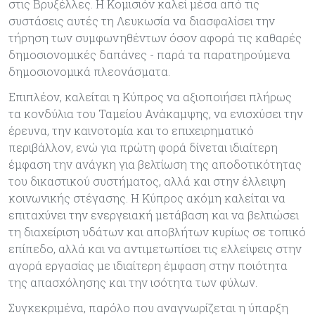
στις Βρυξέλλες. Η Κομισιόν καλεί μέσα από τις
συστάσεις αυτές τη Λευκωσία να διασφαλίσει την
τήρηση των συμφωνηθέντων όσον αφορά τις καθαρές
δημοσιονομικές δαπάνες - παρά τα παρατηρούμενα
δημοσιονομικά πλεονάσματα.
Επιπλέον, καλείται η Κύπρος να αξιοποιήσει πλήρως
τα κονδύλια του Ταμείου Ανάκαμψης, να ενισχύσει την
έρευνα, την καινοτομία και το επιχειρηματικό
περιβάλλον, ενώ για πρώτη φορά δίνεται ιδιαίτερη
έμφαση την ανάγκη για βελτίωση της αποδοτικότητας
του δικαστικού συστήματος, αλλά και στην έλλειψη
κοινωνικής στέγασης. Η Κύπρος ακόμη καλείται να
επιταχύνει την ενεργειακή μετάβαση και να βελτιώσει
τη διαχείριση υδάτων και αποβλήτων κυρίως σε τοπικό
επίπεδο, αλλά και να αντιμετωπίσει τις ελλείψεις στην
αγορά εργασίας με ιδιαίτερη έμφαση στην ποιότητα
της απασχόλησης και την ισότητα των φύλων.
Συγκεκριμένα, παρόλο που αναγνωρίζεται η ύπαρξη