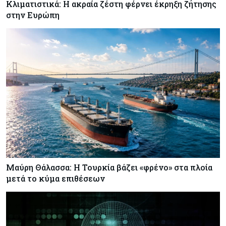
Κλιματιστικά: Η ακραία ζέστη φέρνει έκρηξη ζήτησης
στην Ευρώπη
Μαύρη Θάλασσα: Η Τουρκία βάζει «φρένο» στα πλοία
μετά το κύμα επιθέσεων