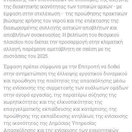
της διοικητικής ικανότητας των τοπικών αρχών - με
έμφαση στην στελέχωση - της προώθησης πρακτικών
βιώσιμης χρήσης του νερού και της επέκτασης της
διαχωρισμένης συλλογής αστικών αποβλήτων και
αποβλήτων συσκευασίας. Η βελτίωση του θεσμικού
πλαισίου που διέπει την προσαρμογή στην κλιματική
αλλαγή, παρέμεινε αμετάβλητη σε σχέση με τις
συστάσεις του 2025.
Έμφαση πρέπει σύμφωνα με την Επιτροπή να δοθεί
στην αντιμετώπιση της έλλειψης εργατικού δυναμικού
και προώθηση της ποιότητας της απασχόλησης μέσω
της ενίσχυσης της συμμετοχής των ευάλωτων ομάδων
στην αγορά εργασίας, της περαιτέρω αύξησης της
χωρητικότητας και της ελκυστικότητας της
επαγγελματικής εκπαίδευσης και κατάρτισης, της
προώθησης της εκπαίδευσης ενηλίκων, της ενίσχυσης
της ικανότητας της Δημόσιας Υπηρεσίας
Απασχόλησης και της ενίσχυσης των ενεργητικών