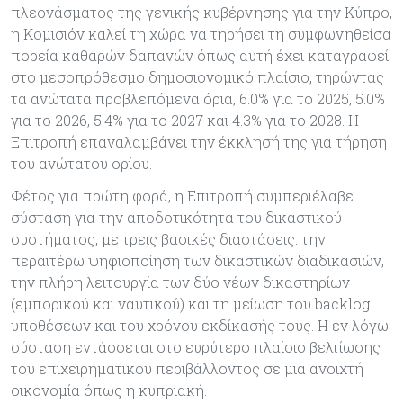
πλεονάσματος της γενικής κυβέρνησης για την Κύπρο,
η Κομισιόν καλεί τη χώρα να τηρήσει τη συμφωνηθείσα
πορεία καθαρών δαπανών όπως αυτή έχει καταγραφεί
στο μεσοπρόθεσμο δημοσιονομικό πλαίσιο, τηρώντας
τα ανώτατα προβλεπόμενα όρια, 6.0% για το 2025, 5.0%
για το 2026, 5.4% για το 2027 και 4.3% για το 2028. Η
Επιτροπή επαναλαμβάνει την έκκλησή της για τήρηση
του ανώτατου ορίου.
Φέτος για πρώτη φορά, η Επιτροπή συμπεριέλαβε
σύσταση για την αποδοτικότητα του δικαστικού
συστήματος, με τρεις βασικές διαστάσεις: την
περαιτέρω ψηφιοποίηση των δικαστικών διαδικασιών,
την πλήρη λειτουργία των δύο νέων δικαστηρίων
(εμπορικού και ναυτικού) και τη μείωση του backlog
υποθέσεων και του χρόνου εκδίκασής τους. Η εν λόγω
σύσταση εντάσσεται στο ευρύτερο πλαίσιο βελτίωσης
του επιχειρηματικού περιβάλλοντος σε μια ανοιχτή
οικονομία όπως η κυπριακή.