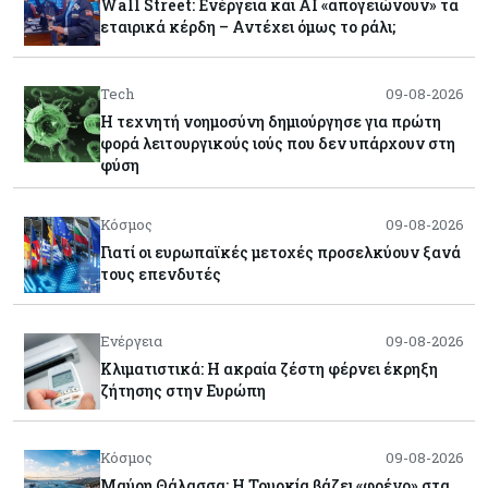
Wall Street: Ενέργεια και AI «απογειώνουν» τα
εταιρικά κέρδη – Αντέχει όμως το ράλι;
Tech
09-08-2026
Η τεχνητή νοημοσύνη δημιούργησε για πρώτη
φορά λειτουργικούς ιούς που δεν υπάρχουν στη
φύση
Κόσμος
09-08-2026
Γιατί οι ευρωπαϊκές μετοχές προσελκύουν ξανά
τους επενδυτές
Ενέργεια
09-08-2026
Κλιματιστικά: Η ακραία ζέστη φέρνει έκρηξη
ζήτησης στην Ευρώπη
Κόσμος
09-08-2026
Μαύρη Θάλασσα: Η Τουρκία βάζει «φρένο» στα