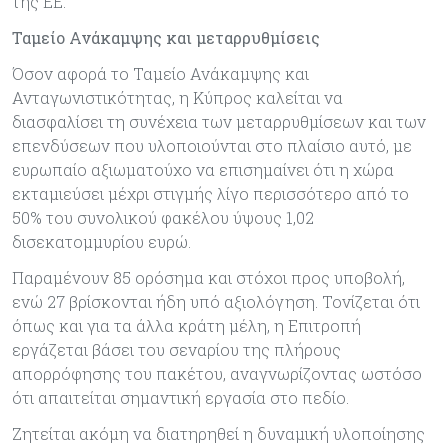
της ΕΕ.
Ταμείο Ανάκαμψης και μεταρρυθμίσεις
Όσον αφορά το Ταμείο Ανάκαμψης και
Ανταγωνιστικότητας, η Κύπρος καλείται να
διασφαλίσει τη συνέχεια των μεταρρυθμίσεων και των
επενδύσεων που υλοποιούνται στο πλαίσιο αυτό, με
ευρωπαίο αξιωματούχο να επισημαίνει ότι η χώρα
εκταμιεύσει μέχρι στιγμής λίγο περισσότερο από το
50% του συνολικού φακέλου ύψους 1,02
δισεκατομμυρίου ευρώ.
Παραμένουν 85 ορόσημα και στόχοι προς υποβολή,
ενώ 27 βρίσκονται ήδη υπό αξιολόγηση. Τονίζεται ότι
όπως και για τα άλλα κράτη μέλη, η Επιτροπή
εργάζεται βάσει του σεναρίου της πλήρους
απορρόφησης του πακέτου, αναγνωρίζοντας ωστόσο
ότι απαιτείται σημαντική εργασία στο πεδίο.
Ζητείται ακόμη να διατηρηθεί η δυναμική υλοποίησης