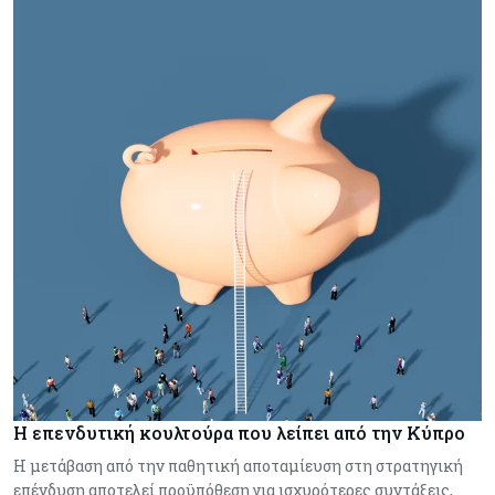
Η επενδυτική κουλτούρα που λείπει από την Κύπρο
Η μετάβαση από την παθητική αποταμίευση στη στρατηγική
επένδυση αποτελεί προϋπόθεση για ισχυρότερες συντάξεις,