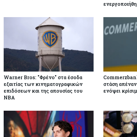
ενεργοποιήθη
Warner Bros: "Φρένο" στα έσοδα
Commerzbank:
εξαιτίας των κινηματογραφικών
στάση απέναν
επιδόσεων και της απουσίας του
ενόψει κρίσι
NBA