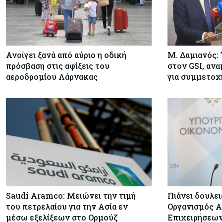
Ανοίγει ξανά από αύριο η οδική
Μ. Δαμιανός: 
πρόσβαση στις αφίξεις του
στον GSI, ανα
αεροδρομίου Λάρνακας
για συμμετοχ
Saudi Aramco: Μειώνει την τιμή
Πιάνει δουλε
του πετρελαίου για την Ασία εν
Οργανισμός Α
μέσω εξελίξεων στο Ορμούζ
Επιχειρήσεων 