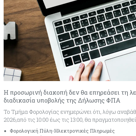
Η προσωρινή διακοπή δεν θα επηρεάσει τη λει
διαδικασία υποβολής της Δήλωσης ΦΠΑ
Το Τμήμα Φορολογίας ενημερώνει ότι, λόγω αναβά
2026,από τις 10:00 έως τις 13:00, θα πραγματοποιη
Φορολογική Πύλη-Ηλεκτρονικές Πληρωμές