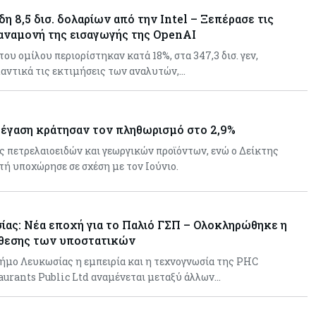
η 8,5 δισ. δολαρίων από την Intel – Ξεπέρασε τις
 αναμονή της εισαγωγής της OpenAI
ου ομίλου περιορίστηκαν κατά 18%, στα 347,3 δισ. γεν,
αντικά τις εκτιμήσεις των αναλυτών,…
τέγαση κράτησαν τον πληθωρισμό στο 2,9%
ς πετρελαιοειδών και γεωργικών προϊόντων, ενώ ο Δείκτης
ή υποχώρησε σε σχέση με τον Ιούνιο.
ας: Νέα εποχή για το Παλιό ΓΣΠ – Ολοκληρώθηκε η
άθεσης των υποστατικών
ήμο Λευκωσίας η εμπειρία και η τεχνογνωσία της PHC
aurants Public Ltd αναμένεται μεταξύ άλλων…