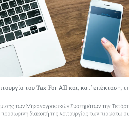
τουργία του Tax For All και, κατ’ επέκταση, τ
θμισης των Μηχανογραφικών Συστημάτων την Τετάρτη
θεί προσωρινή διακοπή της λειτουργίας των πιο κάτω 