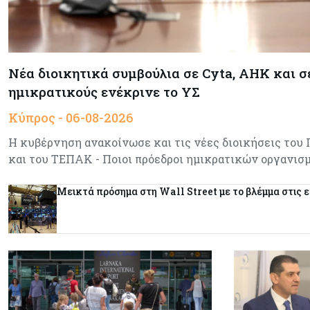
Νέα διοικητικά συμβούλια σε Cyta, AHK και σ
ημικρατικούς ενέκρινε το ΥΣ
Κύπρος - 06-08-2026
Η κυβέρνηση ανακοίνωσε και τις νέες διοικήσεις του
και του ΤΕΠΑΚ - Ποιοι πρόεδροι ημικρατικών οργανι
Μεικτά πρόσημα στη Wall Street με το βλέμμα στις 