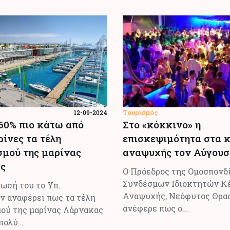
Τουρισμός
12-09-2024
60% πιο κάτω από
Στο «κόκκινο» η
ρίνες τα τέλη
επισκεψιμότητα στα 
σμού της μαρίνας
αναψυχής τον Αύγουσ
ς
O Πρόεδρος της Ομοσπονδ
Συνδέσμων Ιδιοκτητών Κ
ωσή του το Υπ.
Αναψυχής, Νεόφυτος Θρα
 αναφέρει πως τα τέλη
ανέφερε πως ο…
μού της μαρίνας Λάρνακας
 πολύ…