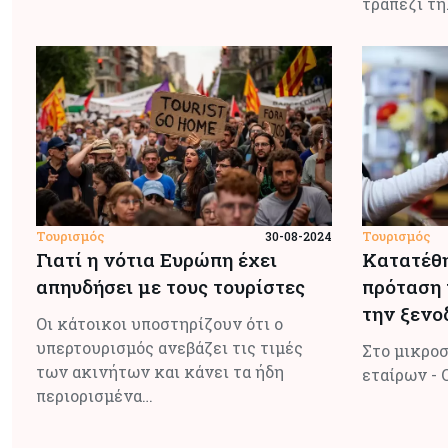
τραπέζι τη
Τουρισμός
Τουρισμός
30-08-2024
Γιατί η νότια Ευρώπη έχει
Κατατέθη
απηυδήσει με τους τουρίστες
πρόταση 
την ξενο
Οι κάτοικοι υποστηρίζουν ότι ο
υπερτουρισμός ανεβάζει τις τιμές
Στο μικρο
των ακινήτων και κάνει τα ήδη
εταίρων - 
περιορισμένα…