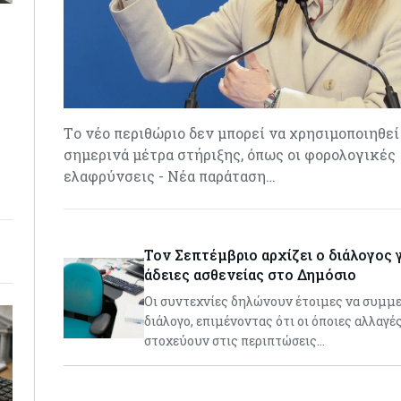
Tο νέο περιθώριο δεν μπορεί να χρησιμοποιηθεί 
σημερινά μέτρα στήριξης, όπως οι φορολογικές
ελαφρύνσεις - Νέα παράταση…
Τον Σεπτέμβριο αρχίζει ο διάλογος γ
άδειες ασθενείας στο Δημόσιο
Οι συντεχνίες δηλώνουν έτοιμες να συμμ
διάλογο, επιμένοντας ότι οι όποιες αλλαγέ
στοχεύουν στις περιπτώσεις…