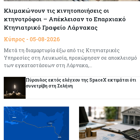
Κλιμακώνουν τις κινητοποιήσεις οι
κτηνοτρόφοι – Απέκλεισαν το Επαρχιακό
Κτηνιατρικό Γραφείο Λάρνακας
Κύπρος - 05-08-2026
Μετά τη διαμαρτυρία έξω από τις Κτηνιατρικές
Υπηρεσίες στη Λευκωσία, προχώρησαν σε αποκλεισμό
των εγκαταστάσεων στη Λάρνακα,…
Πύραυλος εκτός ελέγχου της SpaceX εκτιμάται ότι
συνετρίβη στη Σελήνη