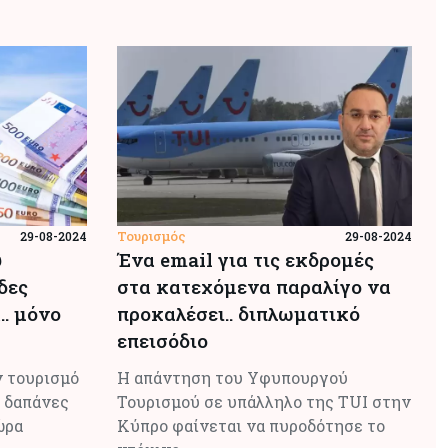
Τουρισμός
29-08-2024
29-08-2024
υ
Ένα email για τις εκδρομές
δες
στα κατεχόμενα παραλίγο να
.. μόνο
προκαλέσει.. διπλωματικό
επεισόδιο
 τουρισμό
Η απάντηση του Υφυπουργού
ς δαπάνες
Τουρισμού σε υπάλληλο της TUI στην
ώρα
Κύπρο φαίνεται να πυροδότησε το