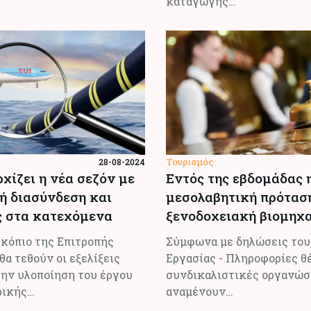
καταγωγής…
Τουρισμός
28-08-2024
ρχίζει η νέα σεζόν με
Εντός της εβδομάδας 
ή διασύνδεση και
μεσολαβητική πρόταση
 στα κατεχόμενα
ξενοδοχειακή βιομηχ
κόπιο της Επιτροπής
Σύμφωνα με δηλώσεις του
θα τεθούν οι εξελίξεις
Εργασίας - Πληροφορίες θ
την υλοποίηση του έργου
συνδικαλιστικές οργανώσ
ρικής…
αναμένουν…