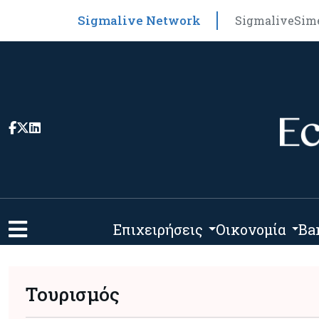
Sigmalive Network
Sigmalive
Sim
Επιχειρήσεις
Οικονομία
Ba
Τουρισμός