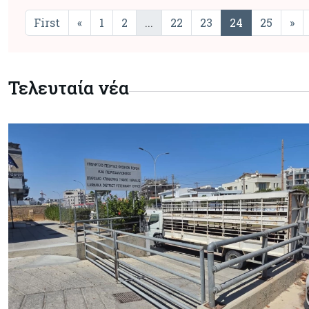
First
«
1
2
...
22
23
24
25
»
Τελευταία νέα