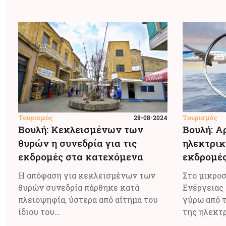
Τουρισμός
Τουρισμός
28-08-2024
Βουλή: Κεκλεισμένων των
Βουλή: Α
θυρών η συνεδρία για τις
ηλεκτρικ
εκδρομές στα κατεχόμενα
εκδρομές
Η απόφαση για κεκλεισμένων των
Στο μικροσ
θυρών συνεδρία πάρθηκε κατά
Ενέργειας 
πλειοψηφία, ύστερα από αίτημα του
γύρω από 
ίδιου του…
της ηλεκτ