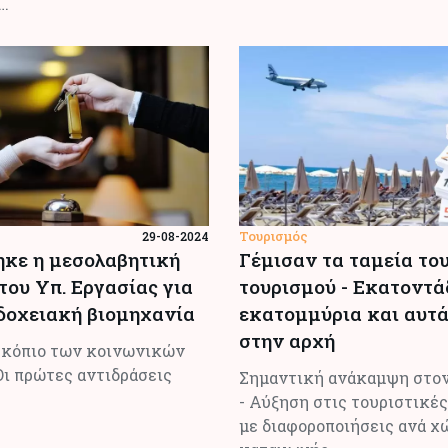
…
Τουρισμός
29-08-2024
κε η μεσολαβητική
Γέμισαν τα ταμεία το
του Υπ. Εργασίας για
τουρισμού - Εκατοντά
δοχειακή βιομηχανία
εκατομμύρια και αυτά
στην αρχή
σκόπιο των κοινωνικών
Οι πρώτες αντιδράσεις
Σημαντική ανάκαμψη στον
- Αύξηση στις τουριστικέ
με διαφοροποιήσεις ανά χ