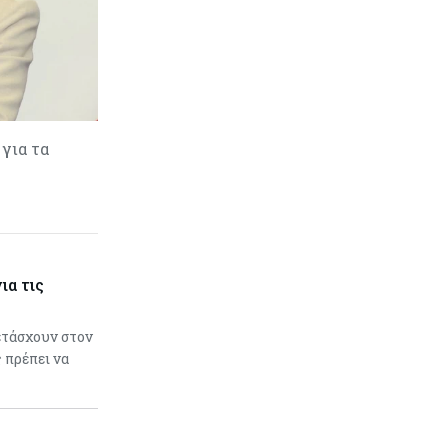
για τα
ια τις
ετάσχουν στον
ς πρέπει να