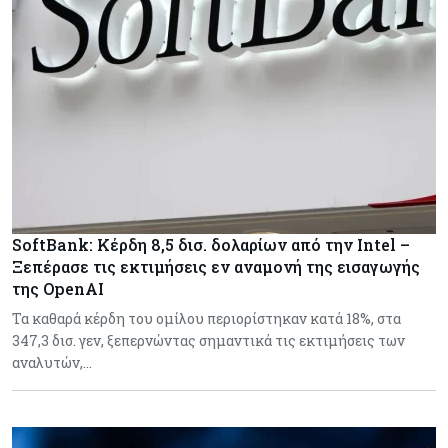
SoftBank: Κέρδη 8,5 δισ. δολαρίων από την Intel –
Ξεπέρασε τις εκτιμήσεις εν αναμονή της εισαγωγής
της OpenAI
Τα καθαρά κέρδη του ομίλου περιορίστηκαν κατά 18%, στα
347,3 δισ. γεν, ξεπερνώντας σημαντικά τις εκτιμήσεις των
αναλυτών,…