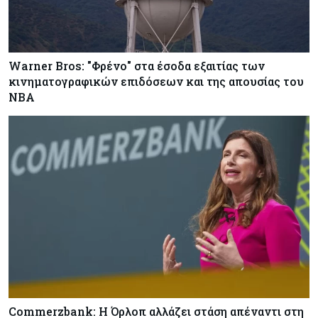
Warner Bros: "Φρένο" στα έσοδα εξαιτίας των
κινηματογραφικών επιδόσεων και της απουσίας του
NBA
Commerzbank: Η Όρλοπ αλλάζει στάση απέναντι στη