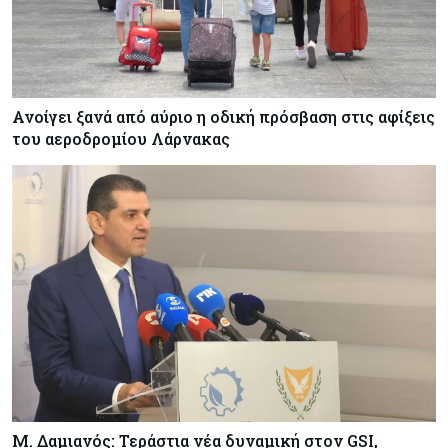
– Στο 35,4% το παγκόσμιο μερίδιό της
Ανοίγει ξανά από αύριο η οδική πρόσβαση στις αφίξεις
του αεροδρομίου Λάρνακας
Μ. Δαμιανός: Τεράστια νέα δυναμική στον GSI,