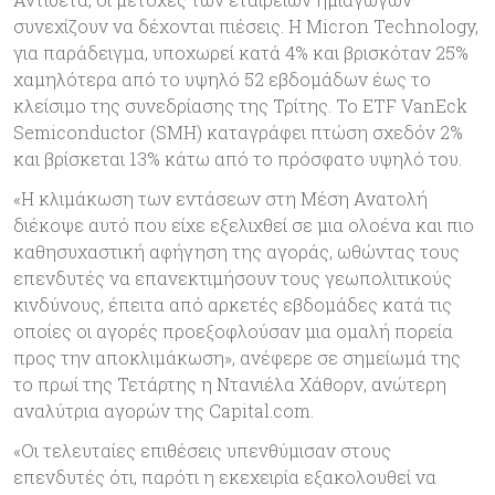
συνεχίζουν να δέχονται πιέσεις. Η Micron Technology,
για παράδειγμα, υποχωρεί κατά 4% και βρισκόταν 25%
χαμηλότερα από το υψηλό 52 εβδομάδων έως το
κλείσιμο της συνεδρίασης της Τρίτης. Το ETF VanEck
Semiconductor (SMH) καταγράφει πτώση σχεδόν 2%
και βρίσκεται 13% κάτω από το πρόσφατο υψηλό του.
«Η κλιμάκωση των εντάσεων στη Μέση Ανατολή
διέκοψε αυτό που είχε εξελιχθεί σε μια ολοένα και πιο
καθησυχαστική αφήγηση της αγοράς, ωθώντας τους
επενδυτές να επανεκτιμήσουν τους γεωπολιτικούς
κινδύνους, έπειτα από αρκετές εβδομάδες κατά τις
οποίες οι αγορές προεξοφλούσαν μια ομαλή πορεία
προς την αποκλιμάκωση», ανέφερε σε σημείωμά της
το πρωί της Τετάρτης η Ντανιέλα Χάθορν, ανώτερη
αναλύτρια αγορών της Capital.com.
«Οι τελευταίες επιθέσεις υπενθύμισαν στους
επενδυτές ότι, παρότι η εκεχειρία εξακολουθεί να