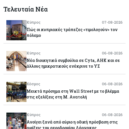
Τελευταία Νέα
Κύπρος
07-08-2026
Πώς οι κυπριακές τράπεζες «τιμολογούν» τον
πόλεμο
Κύπρος
06-08-2026
Νέα διοικητικά συμβούλια σε Cyta, AHK και σε
άλλους ημικρατικούς ενέκρινε το ΥΣ
Κόσμος
06-08-2026
Μεικτά πρόσημα στη Wall Street με το βλέμμα
στις εξελίξεις στη Μ. Ανατολή
Κύπρος
06-08-2026
Ανοίγει ξανά από αύριο η οδική πρόσβαση στις
αφίξεις του αεροδρομίου Λάρνακας