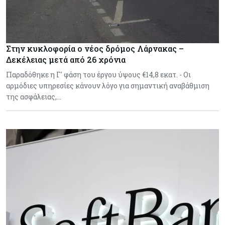
Στην κυκλοφορία ο νέος δρόμος Λάρνακας –
Δεκέλειας μετά από 26 χρόνια
Παραδόθηκε η Γ' φάση του έργου ύψους €14,8 εκατ. - Οι
αρμόδιες υπηρεσίες κάνουν λόγο για σημαντική αναβάθμιση
της ασφάλειας,…