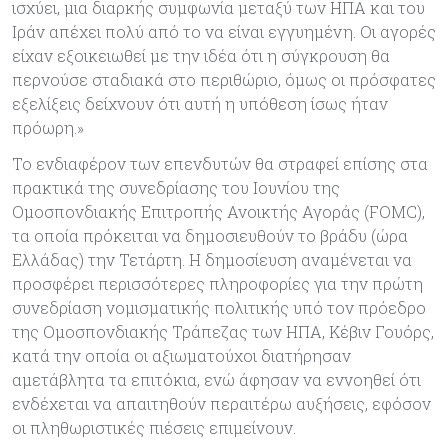
ισχύει, μια διαρκής συμφωνία μεταξύ των ΗΠΑ και του
Ιράν απέχει πολύ από το να είναι εγγυημένη. Οι αγορές
είχαν εξοικειωθεί με την ιδέα ότι η σύγκρουση θα
περνούσε σταδιακά στο περιθώριο, όμως οι πρόσφατες
εξελίξεις δείχνουν ότι αυτή η υπόθεση ίσως ήταν
πρόωρη.»
Το ενδιαφέρον των επενδυτών θα στραφεί επίσης στα
πρακτικά της συνεδρίασης του Ιουνίου της
Ομοσπονδιακής Επιτροπής Ανοικτής Αγοράς (FOMC),
τα οποία πρόκειται να δημοσιευθούν το βράδυ (ώρα
Ελλάδας) την Τετάρτη. Η δημοσίευση αναμένεται να
προσφέρει περισσότερες πληροφορίες για την πρώτη
συνεδρίαση νομισματικής πολιτικής υπό τον πρόεδρο
της Ομοσπονδιακής Τράπεζας των ΗΠΑ, Κέβιν Γουόρς,
κατά την οποία οι αξιωματούχοι διατήρησαν
αμετάβλητα τα επιτόκια, ενώ άφησαν να εννοηθεί ότι
ενδέχεται να απαιτηθούν περαιτέρω αυξήσεις, εφόσον
οι πληθωριστικές πιέσεις επιμείνουν.