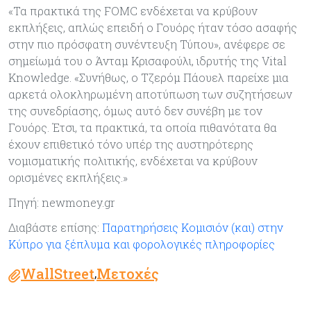
«Τα πρακτικά της FOMC ενδέχεται να κρύβουν
εκπλήξεις, απλώς επειδή ο Γουόρς ήταν τόσο ασαφής
στην πιο πρόσφατη συνέντευξη Τύπου», ανέφερε σε
σημείωμά του ο Άνταμ Κρισαφούλι, ιδρυτής της Vital
Knowledge. «Συνήθως, ο Τζερόμ Πάουελ παρείχε μια
αρκετά ολοκληρωμένη αποτύπωση των συζητήσεων
της συνεδρίασης, όμως αυτό δεν συνέβη με τον
Γουόρς. Έτσι, τα πρακτικά, τα οποία πιθανότατα θα
έχουν επιθετικό τόνο υπέρ της αυστηρότερης
νομισματικής πολιτικής, ενδέχεται να κρύβουν
ορισμένες εκπλήξεις.»
Πηγή: newmoney.gr
Διαβάστε επίσης:
Παρατηρήσεις Κομισιόν (και) στην
Κύπρο για ξέπλυμα και φορολογικές πληροφορίες
WallStreet
Μετοχές
,