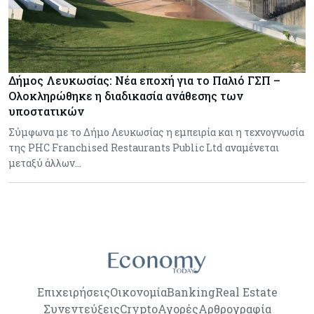
Δήμος Λευκωσίας: Νέα εποχή για το Παλιό ΓΣΠ –
Ολοκληρώθηκε η διαδικασία ανάθεσης των
υποστατικών
Σύμφωνα με το Δήμο Λευκωσίας η εμπειρία και η τεχνογνωσία
της PHC Franchised Restaurants Public Ltd αναμένεται
μεταξύ άλλων…
Επιχειρήσεις
Οικονομία
Banking
Real Estate
Συνεντεύξεις
Crypto
Αγορές
Αρθρογραφία