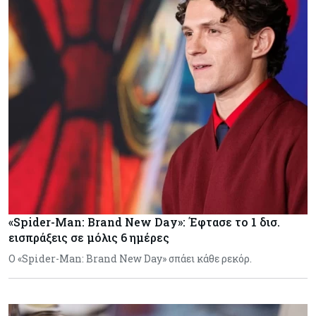
«Spider-Man: Brand New Day»: Έφτασε το 1 δισ.
εισπράξεις σε μόλις 6 ημέρες
Ο «Spider-Man: Brand New Day» σπάει κάθε ρεκόρ.