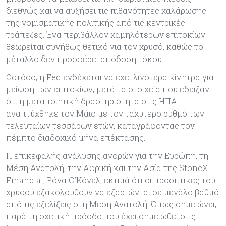
διεθνώς και να αυξήσει τις πιθανότητες χαλάρωσης
της νομισματικής πολιτικής από τις κεντρικές
τράπεζες. Ένα περιβάλλον χαμηλότερων επιτοκίων
θεωρείται συνήθως θετικό για τον χρυσό, καθώς το
μέταλλο δεν προσφέρει απόδοση τόκου.
Ωστόσο, η Fed ενδέχεται να έχει λιγότερα κίνητρα για
μείωση των επιτοκίων, μετά τα στοιχεία που έδειξαν
ότι η μεταποιητική δραστηριότητα στις ΗΠΑ
αναπτύχθηκε τον Μάιο με τον ταχύτερο ρυθμό των
τελευταίων τεσσάρων ετών, καταγράφοντας τον
πέμπτο διαδοχικό μήνα επέκτασης.
Η επικεφαλής ανάλυσης αγορών για την Ευρώπη, τη
Μέση Ανατολή, την Αφρική και την Ασία της StoneX
Financial, Ρόνα Ο’Κόνελ, εκτιμά ότι οι προοπτικές του
χρυσού εξακολουθούν να εξαρτώνται σε μεγάλο βαθμό
από τις εξελίξεις στη Μέση Ανατολή. Όπως σημειώνει,
παρά τη σχετική πρόοδο που έχει σημειωθεί στις