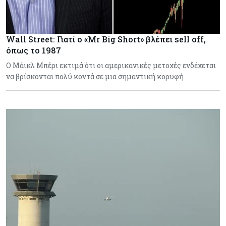
Wall Street: Γιατί ο «Mr Big Short» βλέπει sell off,
όπως το 1987
Ο Μάικλ Μπέρι εκτιμά ότι οι αμερικανικές μετοχές ενδέχεται
να βρίσκονται πολύ κοντά σε μια σημαντική κορυφή