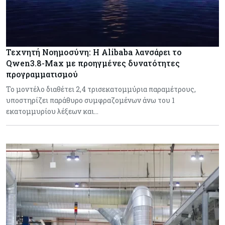
Τεχνητή Νοημοσύνη: Η Alibaba λανσάρει το
Qwen3.8-Max με προηγμένες δυνατότητες
προγραμματισμού
Το μοντέλο διαθέτει 2,4 τρισεκατομμύρια παραμέτρους,
υποστηρίζει παράθυρο συμφραζομένων άνω του 1
εκατομμυρίου λέξεων και…