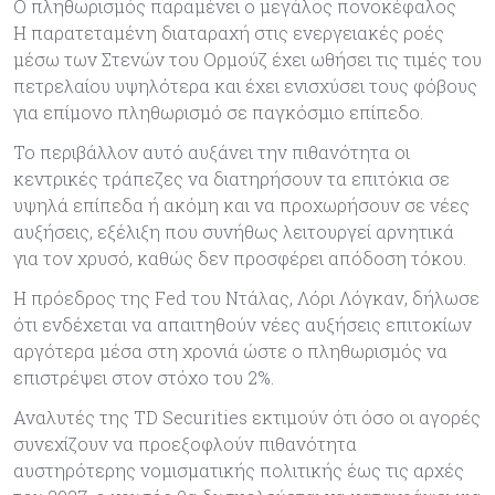
Ο πληθωρισμός παραμένει ο μεγάλος πονοκέφαλος
Η παρατεταμένη διαταραχή στις ενεργειακές ροές
μέσω των Στενών του Ορμούζ έχει ωθήσει τις τιμές του
πετρελαίου υψηλότερα και έχει ενισχύσει τους φόβους
για επίμονο πληθωρισμό σε παγκόσμιο επίπεδο.
Το περιβάλλον αυτό αυξάνει την πιθανότητα οι
κεντρικές τράπεζες να διατηρήσουν τα επιτόκια σε
υψηλά επίπεδα ή ακόμη και να προχωρήσουν σε νέες
αυξήσεις, εξέλιξη που συνήθως λειτουργεί αρνητικά
για τον χρυσό, καθώς δεν προσφέρει απόδοση τόκου.
Η πρόεδρος της Fed του Ντάλας, Λόρι Λόγκαν, δήλωσε
ότι ενδέχεται να απαιτηθούν νέες αυξήσεις επιτοκίων
αργότερα μέσα στη χρονιά ώστε ο πληθωρισμός να
επιστρέψει στον στόχο του 2%.
Αναλυτές της TD Securities εκτιμούν ότι όσο οι αγορές
συνεχίζουν να προεξοφλούν πιθανότητα
αυστηρότερης νομισματικής πολιτικής έως τις αρχές