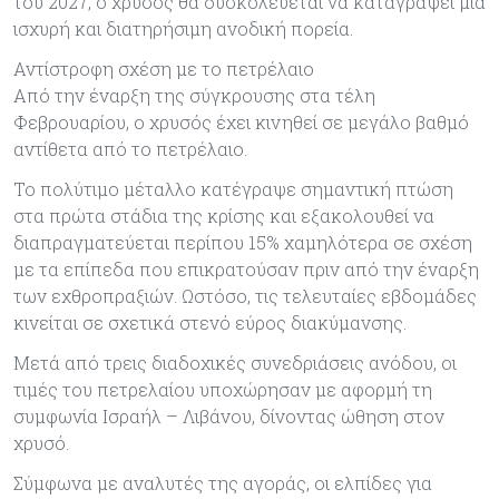
του 2027, ο χρυσός θα δυσκολεύεται να καταγράψει μια
ισχυρή και διατηρήσιμη ανοδική πορεία.
Αντίστροφη σχέση με το πετρέλαιο
Από την έναρξη της σύγκρουσης στα τέλη
Φεβρουαρίου, ο χρυσός έχει κινηθεί σε μεγάλο βαθμό
αντίθετα από το πετρέλαιο.
Το πολύτιμο μέταλλο κατέγραψε σημαντική πτώση
στα πρώτα στάδια της κρίσης και εξακολουθεί να
διαπραγματεύεται περίπου 15% χαμηλότερα σε σχέση
με τα επίπεδα που επικρατούσαν πριν από την έναρξη
των εχθροπραξιών. Ωστόσο, τις τελευταίες εβδομάδες
κινείται σε σχετικά στενό εύρος διακύμανσης.
Μετά από τρεις διαδοχικές συνεδριάσεις ανόδου, οι
τιμές του πετρελαίου υποχώρησαν με αφορμή τη
συμφωνία Ισραήλ – Λιβάνου, δίνοντας ώθηση στον
χρυσό.
Σύμφωνα με αναλυτές της αγοράς, οι ελπίδες για