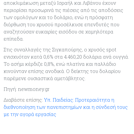
αποκλιμάκωση μεταξύ Ισραήλ και Λιβάνου έχουν
περιορίσει προσωρινά τις πιέσεις από τις αποδόσεις
των ομολόγων και το δολάριο, ενώ η πρόσφατη
διόρθωση του χρυσού προσέλκυσε επενδυτές που
αναζητούσαν ευκαιρίες εισόδου σε χαμηλότερα
επίπεδα.
Στις συναλλαγές της Σιγκαπούρης, ο χρυσός spot
ενισχυόταν κατά 0,6% στα 4.460,20 δολάρια ανά ουγγιά.
Το ασήμι κέρδιζε 0,8%, ενώ πλατίνα και παλλάδιο
κινούνταν επίσης ανοδικά. Ο δείκτης του δολαρίου
παρέμενε ουσιαστικά αμετάβλητος.
Πηγή: newmoney.gr
Διαβάστε επίσης:
Υπ. Παιδείας: Προτεραιότητα η
διεθνοποίηση των πανεπιστημίων και η σύνδεσή τους
με την αγορά εργασίας