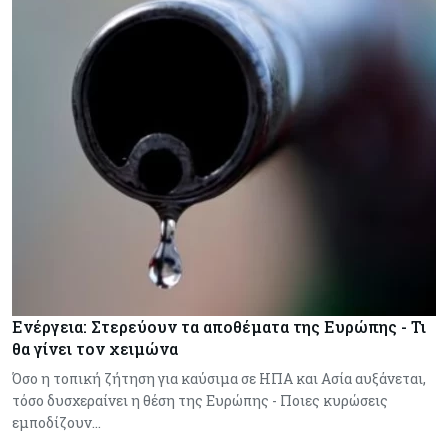
Ενέργεια: Στερεύουν τα αποθέματα της Ευρώπης - Τι
θα γίνει τον χειμώνα
Όσο η τοπική ζήτηση για καύσιμα σε ΗΠΑ και Ασία αυξάνεται,
τόσο δυσχεραίνει η θέση της Ευρώπης - Ποιες κυρώσεις
εμποδίζουν…