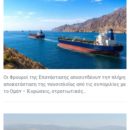
Οι Φρουροί της Επανάστασης αποσυνδέουν την πλήρη
αποκατάσταση της ναυσιπλοΐας από τις συνομιλίες με
το Ομάν – Κυρώσεις, στρατιωτικές…