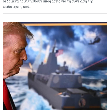
δεδομένα πριν ληφθούν αποφάσεις για τη συνέχιση της
επιδότησης από…