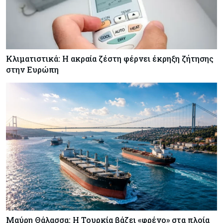
Κλιματιστικά: Η ακραία ζέστη φέρνει έκρηξη ζήτησης
στην Ευρώπη
Μαύρη Θάλασσα: Η Τουρκία βάζει «φρένο» στα πλοία