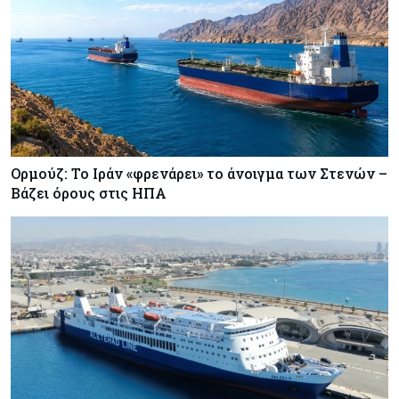
Ορμούζ: Το Ιράν «φρενάρει» το άνοιγμα των Στενών –
Βάζει όρους στις ΗΠΑ