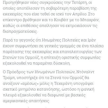
Προηγήθηκαν νέες συγκρούσεις την Τετάρτη, οι
οποίες αποτέλεσαν τη σοβαρότερη παραβίαση της
εκεχειρίας που είχε τεθεί σε ισχύ τον Απρίλιο. Στο
επίκεντρο βρέθηκαν και το Κουβέιτ με το Μπαχρέιν,
καθώς οι επιθέσεις απείλησαν να εκτροχιάσουν τις
διαπραγματεύσεις.
Παρά το γεγονός ότι Ηνωμένες Πολιτείες και Ιράν
έχουν συμφωνήσει σε γενικές γραμμές σε ένα πλαίσιο
παράτασης της εκεχειρίας και επαναλειτουργίας των
Στενών του Ορμούζ, η επίτευξη οριστικής συμφωνίας
εξακολουθεί να παραμένει δύσκολη.
Ο Πρόεδρος των Ηνωμένων Πολιτειών, Ντόναλντ
Τραμπ, υποστήριξε ότι τα Στενά του Ορμούζ θα
ανοίξουν «αμέσως» μόλις η Τεχεράνη υπογράψει
σχετικό μνημόνιο κατανόησης, ωστόσο η ιρανική
πλευρά εξακολουθεί να διαφωνεί με βασικές
αμερικανικές απαιτήσεις.