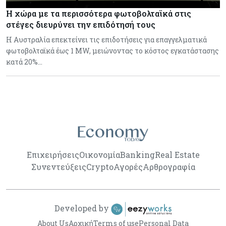
Η χώρα με τα περισσότερα φωτοβολταϊκά στις
στέγες διευρύνει την επιδότησή τους
Η Αυστραλία επεκτείνει τις επιδοτήσεις για επαγγελματικά
φωτοβολταϊκά έως 1 MW, μειώνοντας το κόστος εγκατάστασης
κατά 20%…
Επιχειρήσεις
Οικονομία
Banking
Real Estate
Συνεντεύξεις
Crypto
Αγορές
Αρθρογραφία
Developed by
About Us
Αρχική
Terms of use
Personal Data