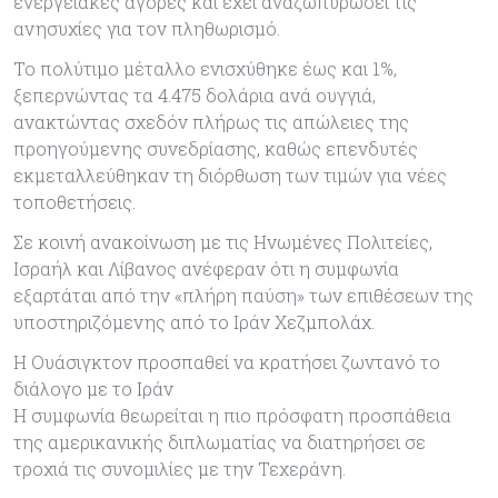
ενεργειακές αγορές και έχει αναζωπυρώσει τις
ανησυχίες για τον πληθωρισμό.
Το πολύτιμο μέταλλο ενισχύθηκε έως και 1%,
ξεπερνώντας τα 4.475 δολάρια ανά ουγγιά,
ανακτώντας σχεδόν πλήρως τις απώλειες της
προηγούμενης συνεδρίασης, καθώς επενδυτές
εκμεταλλεύθηκαν τη διόρθωση των τιμών για νέες
τοποθετήσεις.
Σε κοινή ανακοίνωση με τις Ηνωμένες Πολιτείες,
Ισραήλ και Λίβανος ανέφεραν ότι η συμφωνία
εξαρτάται από την «πλήρη παύση» των επιθέσεων της
υποστηριζόμενης από το Ιράν Χεζμπολάχ.
Η Ουάσιγκτον προσπαθεί να κρατήσει ζωντανό το
διάλογο με το Ιράν
Η συμφωνία θεωρείται η πιο πρόσφατη προσπάθεια
της αμερικανικής διπλωματίας να διατηρήσει σε
τροχιά τις συνομιλίες με την Τεχεράνη.