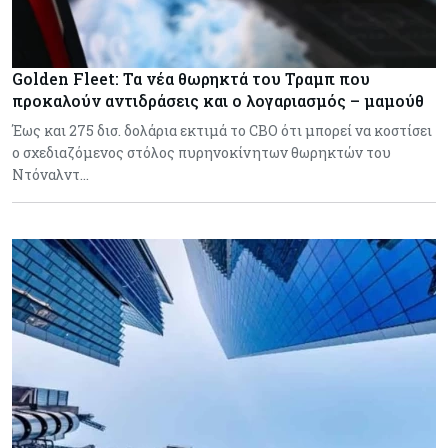
Golden Fleet: Τα νέα θωρηκτά του Τραμπ που
προκαλούν αντιδράσεις και ο λογαριασμός – μαμούθ
Έως και 275 δισ. δολάρια εκτιμά το CBO ότι μπορεί να κοστίσει
ο σχεδιαζόμενος στόλος πυρηνοκίνητων θωρηκτών του
Ντόναλντ…