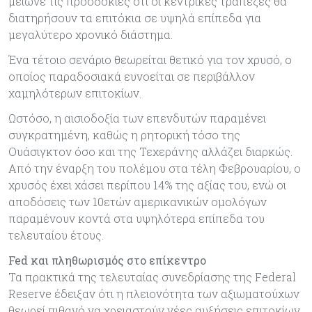
μείωνε τις προσδοκίες ότι οι κεντρικές τράπεζες θα
διατηρήσουν τα επιτόκια σε υψηλά επίπεδα για
μεγαλύτερο χρονικό διάστημα.
Ένα τέτοιο σενάριο θεωρείται θετικό για τον χρυσό, ο
οποίος παραδοσιακά ευνοείται σε περιβάλλον
χαμηλότερων επιτοκίων.
Ωστόσο, η αισιοδοξία των επενδυτών παραμένει
συγκρατημένη, καθώς η ρητορική τόσο της
Ουάσιγκτον όσο και της Τεχεράνης αλλάζει διαρκώς.
Από την έναρξη του πολέμου στα τέλη Φεβρουαρίου, ο
χρυσός έχει χάσει περίπου 14% της αξίας του, ενώ οι
αποδόσεις των 10ετών αμερικανικών ομολόγων
παραμένουν κοντά στα υψηλότερα επίπεδα του
τελευταίου έτους.
Fed και πληθωρισμός στο επίκεντρο
Τα πρακτικά της τελευταίας συνεδρίασης της Federal
Reserve έδειξαν ότι η πλειονότητα των αξιωματούχων
θεωρεί πιθανό να χρειαστούν νέες αυξήσεις επιτοκίων,