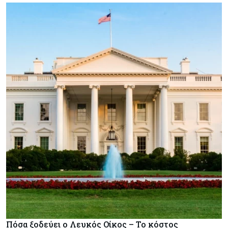
Πόσα ξοδεύει ο Λευκός Οίκος – Το κόστος