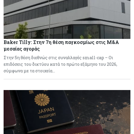
Baker Tilly: Στην 7η θέση παγκοσμίως στις M&A
μεσαίας αγοράς
Στην 5η θέση διεθνώς στις συναλλαγές small-cap – Οι
επιδόσεις του δικτύου κατά το πρώτο εξάμηνο του 2026,
σύμφωνα με τα στοιχεία…