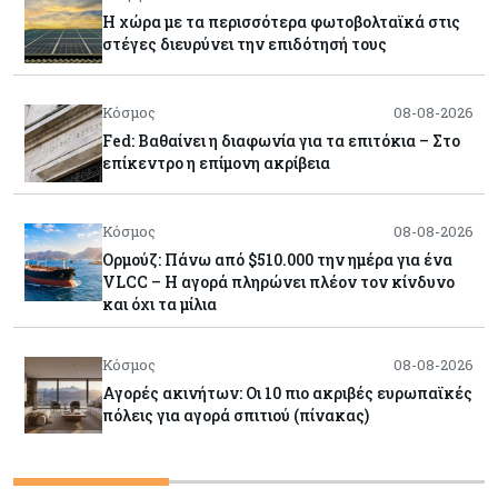
Η χώρα με τα περισσότερα φωτοβολταϊκά στις
στέγες διευρύνει την επιδότησή τους
Κόσμος
08-08-2026
Fed: Βαθαίνει η διαφωνία για τα επιτόκια – Στο
επίκεντρο η επίμονη ακρίβεια
Κόσμος
08-08-2026
Ορμούζ: Πάνω από $510.000 την ημέρα για ένα
VLCC – Η αγορά πληρώνει πλέον τον κίνδυνο
και όχι τα μίλια
Κόσμος
08-08-2026
Αγορές ακινήτων: Οι 10 πιο ακριβές ευρωπαϊκές
πόλεις για αγορά σπιτιού (πίνακας)
Κόσμος
08-08-2026