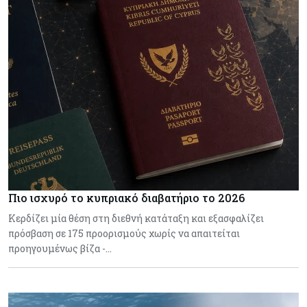
Πιο ισχυρό το κυπριακό διαβατήριο το 2026
Κερδίζει μία θέση στη διεθνή κατάταξη και εξασφαλίζει
πρόσβαση σε 175 προορισμούς χωρίς να απαιτείται
προηγουμένως βίζα -…