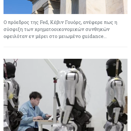
Ο πρόεδρος της Fed, Κέβιν Γουόρς, ανέφερε πως η
σύσφιξη των χρηματοοικονομικών συνθηκών
οφειλόταν εν μέρει στο μειωμένο guidance…