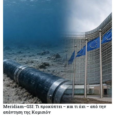
Meridiam–GSI: Τι προκύπτει – και τι όχι – από την
απάντηση της Κομισιόν