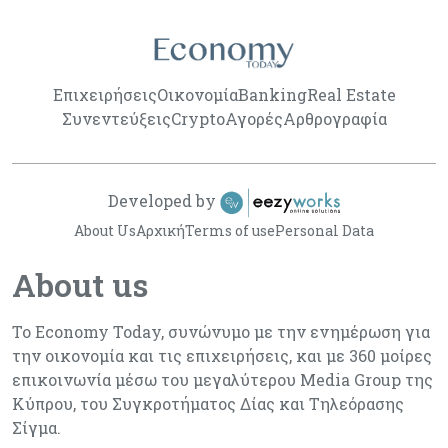
Επιχειρήσεις
Οικονομία
Banking
Real Estate
Συνεντεύξεις
Crypto
Αγορές
Αρθρογραφία
Developed by
About Us
Αρχική
Terms of use
Personal Data
About us
Το Economy Today, συνώνυμο με την ενημέρωση για
την οικονομία και τις επιχειρήσεις, και με 360 μοίρες
επικοινωνία μέσω του μεγαλύτερου Media Group της
Κύπρου, του Συγκροτήματος Δίας και Τηλεόρασης
Σίγμα.