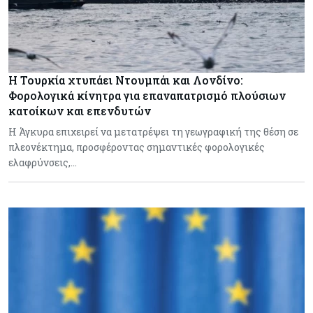
Η Τουρκία χτυπάει Ντουμπάι και Λονδίνο:
Φορολογικά κίνητρα για επαναπατρισμό πλούσιων
κατοίκων και επενδυτών
Η Άγκυρα επιχειρεί να μετατρέψει τη γεωγραφική της θέση σε
πλεονέκτημα, προσφέροντας σημαντικές φορολογικές
ελαφρύνσεις,…