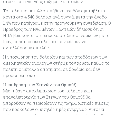
στοιχήματα για νέες αυξήσεις επιτοκίων.
Το πολύτιμο μέταλλο κινήθηκε σχεδόν αμετάβλητο
κοντά στα 4.540 δολάρια ανά ουγγιά, μετά την άνοδο
1,4% που κατέγραψε στην προηγούμενη συνεδρίαση. Ο
Πρόεδρος των Ηνωμένων Πολιτειών δήλωσε ότι οι
ΗΠΑ βρίσκονται στα «τελικά στάδια» συνομιλιών με το
Ιράν, παρότι οι δύο πλευρές συνεχίζουν να
ανταλλάσσουν απειλές.
Η υποχώρηση του δολαρίου και των αποδόσεων των
αμερικανικών ομολόγων στήριξε τον χρυσό, καθώς το
πολύτιμο μέταλλο αποτιμάται σε δολάρια και δεν
προσφέρει τόκο.
Η επίδραση των Στενών του Ορμούζ
Μια πιθανή αποκλιμάκωση του πολέμου και η
επαναλειτουργία των Στενών του Ορμούζ θα
μπορούσαν να περιορίσουν τις πληθωριστικές πιέσεις
που προκαλούν οι υψηλές τιμές ενέργειας. Αυτό θα