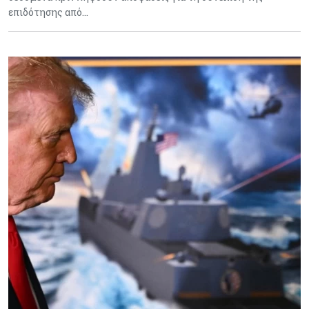
επιδότησης από…