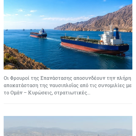
Οι Φρουροί της Επανάστασης αποσυνδέουν την πλήρη
αποκατάσταση της ναυσιπλοΐας από τις συνομιλίες με
το Ομάν – Κυρώσεις, στρατιωτικές…