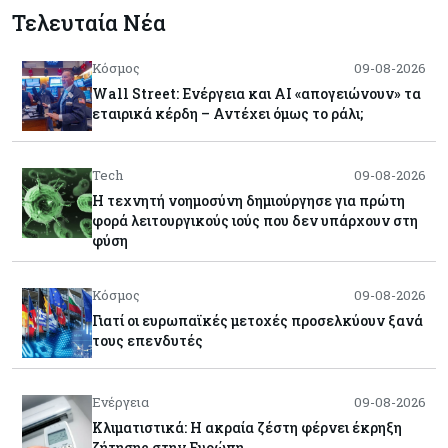
Τελευταία Νέα
Κόσμος
09-08-2026
Wall Street: Ενέργεια και AI «απογειώνουν» τα
εταιρικά κέρδη – Αντέχει όμως το ράλι;
Tech
09-08-2026
Η τεχνητή νοημοσύνη δημιούργησε για πρώτη
φορά λειτουργικούς ιούς που δεν υπάρχουν στη
φύση
Κόσμος
09-08-2026
Γιατί οι ευρωπαϊκές μετοχές προσελκύουν ξανά
τους επενδυτές
Ενέργεια
09-08-2026
Κλιματιστικά: Η ακραία ζέστη φέρνει έκρηξη
ζήτησης στην Ευρώπη