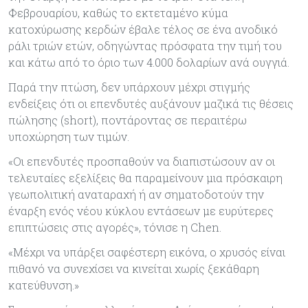
Φεβρουαρίου, καθώς το εκτεταμένο κύμα
κατοχύρωσης κερδών έβαλε τέλος σε ένα ανοδικό
ράλι τριών ετών, οδηγώντας πρόσφατα την τιμή του
και κάτω από το όριο των 4.000 δολαρίων ανά ουγγιά.
Παρά την πτώση, δεν υπάρχουν μέχρι στιγμής
ενδείξεις ότι οι επενδυτές αυξάνουν μαζικά τις θέσεις
πώλησης (short), ποντάροντας σε περαιτέρω
υποχώρηση των τιμών.
«Οι επενδυτές προσπαθούν να διαπιστώσουν αν οι
τελευταίες εξελίξεις θα παραμείνουν μια πρόσκαιρη
γεωπολιτική αναταραχή ή αν σηματοδοτούν την
έναρξη ενός νέου κύκλου εντάσεων με ευρύτερες
επιπτώσεις στις αγορές», τόνισε η Chen.
«Μέχρι να υπάρξει σαφέστερη εικόνα, ο χρυσός είναι
πιθανό να συνεχίσει να κινείται χωρίς ξεκάθαρη
κατεύθυνση.»