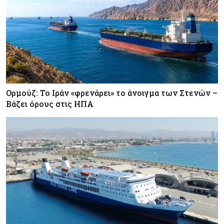
Ορμούζ: Το Ιράν «φρενάρει» το άνοιγμα των Στενών –
Βάζει όρους στις ΗΠΑ