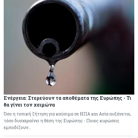
Ενέργεια: Στερεύουν τα αποθέματα της Ευρώπης - Τι
θα γίνει τον χειμώνα
Όσο η τοπική ζήτηση για καύσιμα σε ΗΠΑ και Ασία αυξάνεται,
τόσο δυσχεραίνει η θέση της Ευρώπης - Ποιες κυρώσεις
εμποδίζουν…