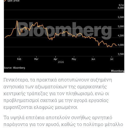
Γενικότερα, τα πρακτικά αποτυπώνουν αυξημένη
ανησυχία των αξιωματούχων της αμερικανικής
κεντρικής τράπεζας για τον πληθωρισμό, ενώ οι
προβληματισμοί σχετικά με την αγορά εργασίας
εμφανίζονται ελαφρώς μειωμένοι.
Τα υψηλά επιτόκια αποτελούν συνήθως αρνητικό
παράγοντα για τον χρυσό, καθώς το πολύτιμο μέταλλο