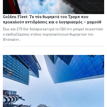
Golden Fleet: Τα νέα θωρηκτά του Τραμπ που
προκαλούν αντιδράσεις και ο λογαριασμός – μαμούθ
Έως και 275 δισ. δολάρια εκτιμά το CBO ότι μπορεί να κοστίσει
ο σχεδιαζόμενος στόλος πυρηνοκίνητων θωρηκτών του
Ντόναλντ…