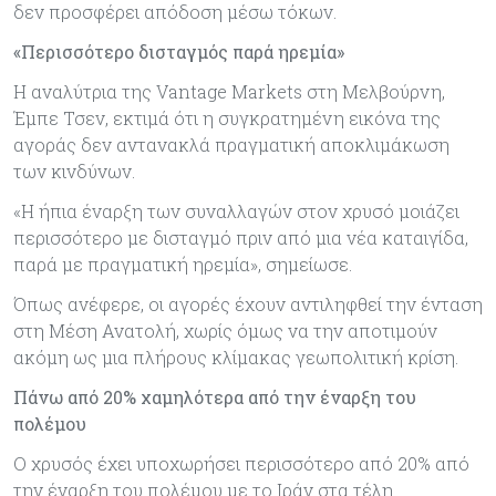
δεν προσφέρει απόδοση μέσω τόκων.
«Περισσότερο δισταγμός παρά ηρεμία»
Η αναλύτρια της Vantage Markets στη Μελβούρνη,
Έμπε Τσεν, εκτιμά ότι η συγκρατημένη εικόνα της
αγοράς δεν αντανακλά πραγματική αποκλιμάκωση
των κινδύνων.
«Η ήπια έναρξη των συναλλαγών στον χρυσό μοιάζει
περισσότερο με δισταγμό πριν από μια νέα καταιγίδα,
παρά με πραγματική ηρεμία», σημείωσε.
Όπως ανέφερε, οι αγορές έχουν αντιληφθεί την ένταση
στη Μέση Ανατολή, χωρίς όμως να την αποτιμούν
ακόμη ως μια πλήρους κλίμακας γεωπολιτική κρίση.
Πάνω από 20% χαμηλότερα από την έναρξη του
πολέμου
Ο χρυσός έχει υποχωρήσει περισσότερο από 20% από
την έναρξη του πολέμου με το Ιράν στα τέλη