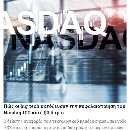
Πώς οι big tech εκτόξευσαν την κεφαλαιοποίηση του
Nasdaq 100 κατά $3,5 τρισ.
Ο δείκτης αναφοράς του τεχνολογικού κλάδου σημείωσε άνοδο
9,3% κατά τη διάρκεια μιας περιόδου μόλις τεσσάρων ημερών