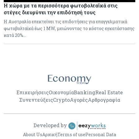
Η χώρα με τα περισσότερα φωτοβολταϊκά στις
στέγες διευρύνει την επιδότησή τους
Η Αυστραλία επεκτείνει τις επιδοτήσεις για επαγγελματικά
φωτοβολταϊκά έως 1 MW, μειώνοντας το κόστος εγκατάστασης
κατά 20%…
Επιχειρήσεις
Οικονομία
Banking
Real Estate
Συνεντεύξεις
Crypto
Αγορές
Αρθρογραφία
Developed by
About Us
Αρχική
Terms of use
Personal Data