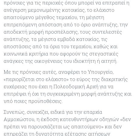
πρόνοιες για τις περιοχές όπου μπορεί να επιτραπεί η
ανέγερση μεμονωμένης κατοικίας, το ελάχιστο
απαιτούμενο μέγεθος τεμαχίου, τη μέγιστη
επιτρεπόμενη απόσταση από το όριο ανάπτυξης, την
αποδεκτή μορφή προσπέλασης, τους συντελεστές
ανάπτυξης, τα μέγιστα εμβαδά κατοικίας, τις
αποστάσεις από τα όρια του τεμαχίου, καθώς και
κοινωνικά κριτήρια που αφορούν τις στεγαστικές
ανάγκες της οικογένειας του ιδιοκτήτη ή αιτητή.
Με τις πρόνοιες αυτές, αναφέρει το Υπουργείο,
«περιορίζεται στο ελάχιστο» το εύρος της διακριτικής
ευχέρειας που έχει η Πολεοδομική Αρχή για να
επιτρέψει ή όχι τη συγκεκριμένη μορφή ανάπτυξης και
υπό ποιες προϋποθέσεις.
Συνεπώς, συνεχίζει, ειδικά για την επαρχία
Αμμοχώστου, η έκδοση κατευθυντήριων οδηγιών «δεν
πρέπει να παρουσιάζεται ως απαιτούμενο» και δεν
επηρεάζει τη δυνατότητα εξέτασης αιτήσεων