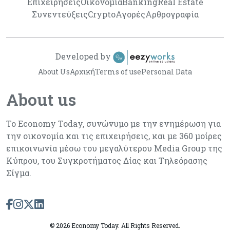
Επιχειρήσεις
Οικονομία
Banking
Real Estate
Συνεντεύξεις
Crypto
Αγορές
Αρθρογραφία
Developed by
About Us
Αρχική
Terms of use
Personal Data
About us
Το Economy Today, συνώνυμο με την ενημέρωση για
την οικονομία και τις επιχειρήσεις, και με 360 μοίρες
επικοινωνία μέσω του μεγαλύτερου Media Group της
Κύπρου, του Συγκροτήματος Δίας και Τηλεόρασης
Σίγμα.
©
2026 Economy Today. All Rights Reserved.