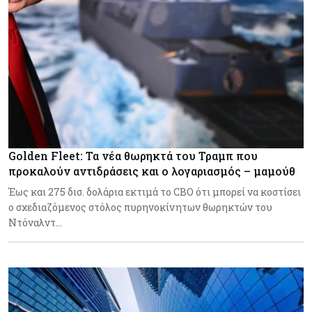
Golden Fleet: Τα νέα θωρηκτά του Τραμπ που
προκαλούν αντιδράσεις και ο λογαριασμός – μαμούθ
Έως και 275 δισ. δολάρια εκτιμά το CBO ότι μπορεί να κοστίσει
ο σχεδιαζόμενος στόλος πυρηνοκίνητων θωρηκτών του
Ντόναλντ…