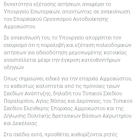
δυνατότητα εξέτασης αιτήσεων, αναφέρει το
Υπουργείο Εσωτερικών, απαντώντας σε ανακοίνωση
του Επαρχιακού Οργανισμού Αυτοδιοίκησης
Αμμοχώστου.
Σε ανακοίνωσή του, το Υπουργείο απορρίπτει τον
ισχυρισμό ότι η παραλαβή και εξέταση πολεοδομικών
αιτήσεων για αδειοδότηση μεμονωμένης κατοικίας
αναστέλλεται μέχρι την έγκριση κατευθυντήριων
οδηγιών.
Όπως σημειώνει, ειδικά για την επαρχία Αμμοχώστου,
το καθεστώς καλύπτεται από τις πρόνοιες τριών
Σχεδίων Ανάπτυξης, δηλαδή του Τοπικού Σχεδίου
Παραλιμνίου, Αγίας Νάπας και Δερύνειας, του Τοπικού
Σχεδίου Ελεύθερης Επαρχίας Αμμοχώστου και της
Δήλωσης Πολιτικής Βρετανικών Βάσεων Ακρωτηρίου
και Δεκέλειας.
Στα σχέδια αυτά, προσθέτει, καθορίζονται ρητές