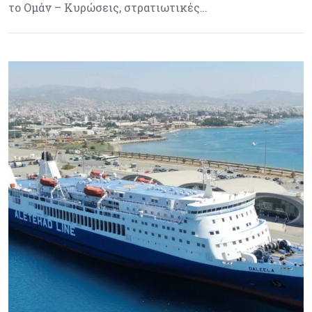
το Ομάν – Κυρώσεις, στρατιωτικές…