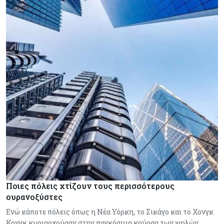
Ποιες πόλεις χτίζουν τους περισσότερους
ουρανοξύστες
Ενώ κάποτε πόλεις όπως η Νέα Υόρκη, το Σικάγο και το Χονγκ
Κονγκ κυριαρχούσαν στην παγκόσμια κούρσα των ψηλών