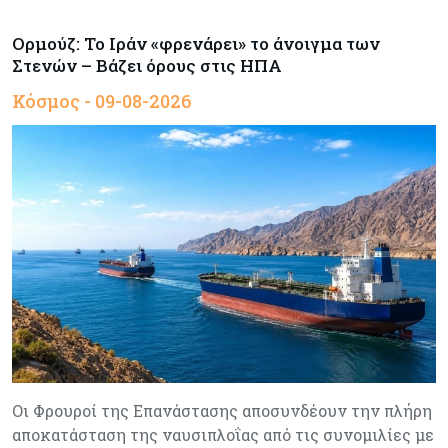
Ορμούζ: Το Ιράν «φρενάρει» το άνοιγμα των
Στενών – Βάζει όρους στις ΗΠΑ
Κόσμος - 09-08-2026
Οι Φρουροί της Επανάστασης αποσυνδέουν την πλήρη
αποκατάσταση της ναυσιπλοΐας από τις συνομιλίες με