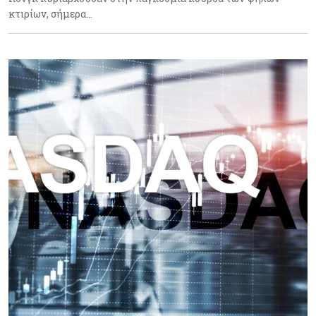
κτιρίων, σήμερα…