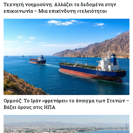
Τεχνητή νοημοσύνη: Αλλάζει τα δεδομένα στην
επικοινωνία – Μια επικίνδυνη «τελειότητα»
Ορμούζ: Το Ιράν «φρενάρει» το άνοιγμα των Στενών –
Βάζει όρους στις ΗΠΑ