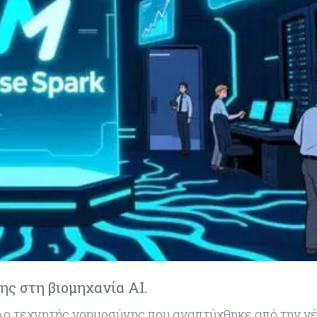
ης στη βιομηχανία ΑΙ.
λο τεχνητής νοημοσύνης που αναπτύχθηκε από την νέ