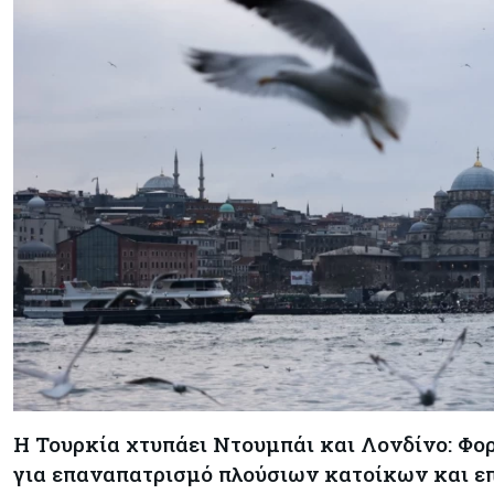
Η Τουρκία χτυπάει Ντουμπάι και Λονδίνο: Φο
για επαναπατρισμό πλούσιων κατοίκων και 