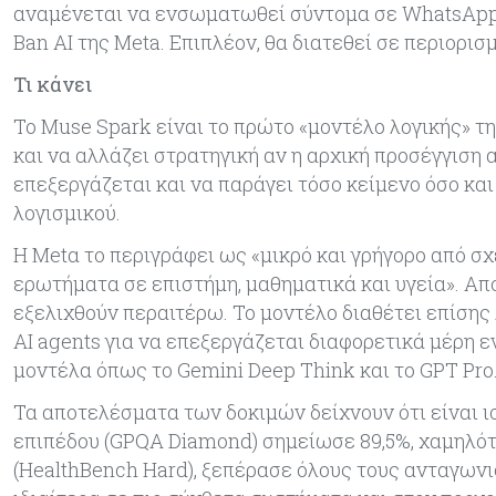
αναμένεται να ενσωματωθεί σύντομα σε WhatsApp, 
Ban AI της Meta. Επιπλέον, θα διατεθεί σε περιορι
Τι κάνει
Το Muse Spark είναι το πρώτο «μοντέλο λογικής» τ
και να αλλάζει στρατηγική αν η αρχική προσέγγιση 
επεξεργάζεται και να παράγει τόσο κείμενο όσο κα
λογισμικού.
Η Metα το περιγράφει ως «μικρό και γρήγορο από σ
ερωτήματα σε επιστήμη, μαθηματικά και υγεία». Απ
εξελιχθούν περαιτέρω. Το μοντέλο διαθέτει επίσης
AI agents για να επεξεργάζεται διαφορετικά μέρη
μοντέλα όπως το Gemini Deep Think και το GPT Pro
Τα αποτελέσματα των δοκιμών δείχνουν ότι είναι ισ
επιπέδου (GPQA Diamond) σημείωσε 89,5%, χαμηλότ
(HealthBench Hard), ξεπέρασε όλους τους ανταγων