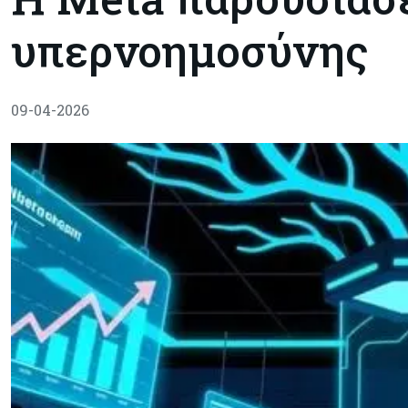
υπερνοημοσύνης
09-04-2026