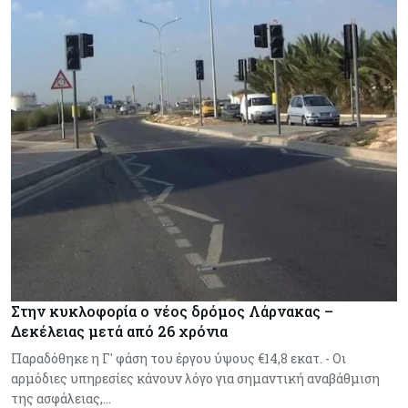
Στην κυκλοφορία ο νέος δρόμος Λάρνακας –
Δεκέλειας μετά από 26 χρόνια
Παραδόθηκε η Γ' φάση του έργου ύψους €14,8 εκατ. - Οι
αρμόδιες υπηρεσίες κάνουν λόγο για σημαντική αναβάθμιση
της ασφάλειας,…