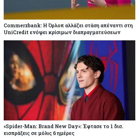
Commerzbank: Η Όρλοπ αλλάζει στάση απέναντι στη
UniCredit ενόψει κρίσιμων διαπραγματεύσεων
«Spider-Man: Brand New Day»: Έφτασε το 1 δισ.
εισπράξεις σε μόλις 6 ημέρες