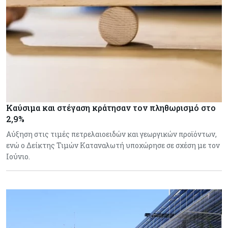
Καύσιμα και στέγαση κράτησαν τον πληθωρισμό στο
2,9%
Αύξηση στις τιμές πετρελαιοειδών και γεωργικών προϊόντων,
ενώ ο Δείκτης Τιμών Καταναλωτή υποχώρησε σε σχέση με τον
Ιούνιο.