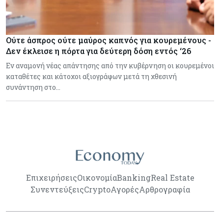
Ούτε άσπρος ούτε μαύρος καπνός για κουρεμένους -
Δεν έκλεισε η πόρτα για δεύτερη δόση εντός ‘26
Εν αναμονή νέας απάντησης από την κυβέρνηση οι κουρεμένοι
καταθέτες και κάτοχοι αξιογράφων μετά τη χθεσινή
συνάντηση στο…
Επιχειρήσεις
Οικονομία
Banking
Real Estate
Συνεντεύξεις
Crypto
Αγορές
Αρθρογραφία