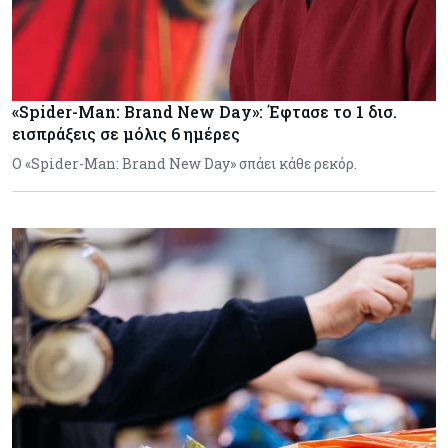
«Spider-Man: Brand New Day»: Έφτασε το 1 δισ.
εισπράξεις σε μόλις 6 ημέρες
Ο «Spider-Man: Brand New Day» σπάει κάθε ρεκόρ.