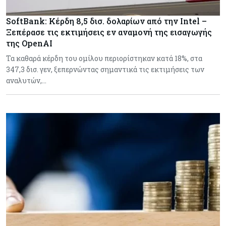
SoftBank: Κέρδη 8,5 δισ. δολαρίων από την Intel –
Ξεπέρασε τις εκτιμήσεις εν αναμονή της εισαγωγής
της OpenAI
Τα καθαρά κέρδη του ομίλου περιορίστηκαν κατά 18%, στα
347,3 δισ. γεν, ξεπερνώντας σημαντικά τις εκτιμήσεις των
αναλυτών,…