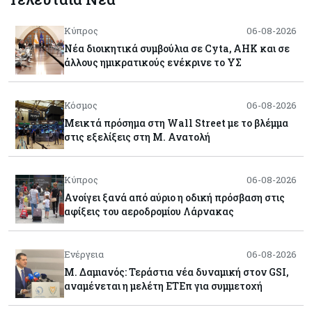
Κύπρος
06-08-2026
Νέα διοικητικά συμβούλια σε Cyta, AHK και σε
άλλους ημικρατικούς ενέκρινε το ΥΣ
Κόσμος
06-08-2026
Μεικτά πρόσημα στη Wall Street με το βλέμμα
στις εξελίξεις στη Μ. Ανατολή
Κύπρος
06-08-2026
Ανοίγει ξανά από αύριο η οδική πρόσβαση στις
αφίξεις του αεροδρομίου Λάρνακας
Ενέργεια
06-08-2026
Μ. Δαμιανός: Τεράστια νέα δυναμική στον GSI,
αναμένεται η μελέτη ΕΤΕπ για συμμετοχή