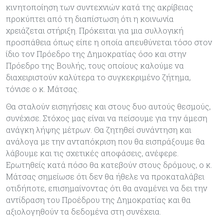
κινητοποίηση των συντεχνιών κατά της ακρίβειας
προκύπτει από τη διαπίστωση ότι η κοινωνία
χρειάζεται στήριξη. Πρόκειται για μια συλλογική
προσπάθεια όπως είπε η οποία απευθύνεται τόσο στον
ίδιο τον Πρόεδρο της Δημοκρατίας όσο και στην
Πρόεδρο της Βουλής, τους οποίους καλούμε να
διαχειριστούν καλύτερα το συγκεκριμένο ζήτημα,
τόνισε ο κ. Μάτσας.
Θα σταλούν εισηγήσεις και στους δυο αυτούς θεσμούς,
συνέχισε. Στόχος μας είναι να πείσουμε για την άμεση
ανάγκη λήψης μέτρων. Θα ζητηθεί συνάντηση και
ανάλογα με την ανταπόκριση που θα εισπράξουμε θα
λάβουμε και τις σχετικές αποφάσεις, ανέφερε.
Ερωτηθείς κατά πόσο θα κατεβούν στους δρόμους, ο κ.
Μάτσας σημείωσε ότι δεν θα ήθελε να προκαταλάβει
οτιδήποτε, επισημαίνοντας ότι θα αναμένει να δει την
αντίδραση του Προέδρου της Δημοκρατίας και θα
αξιολογηθούν τα δεδομένα στη συνέχεια.